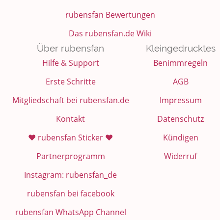
rubensfan Bewertungen
Das rubensfan.de Wiki
Über rubensfan
Kleingedrucktes
Hilfe & Support
Benimmregeln
Erste Schritte
AGB
Mitgliedschaft bei rubensfan.de
Impressum
Kontakt
Datenschutz
❤️ rubensfan Sticker ❤️
Kündigen
Partnerprogramm
Widerruf
Instagram: rubensfan_de
rubensfan bei facebook
rubensfan WhatsApp Channel