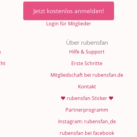
Jetzt kostenlos anmelden!
Login für Mitglieder
Über rubensfan
n
Hilfe & Support
cht
Erste Schritte
Mitgliedschaft bei rubensfan.de
Kontakt
❤️ rubensfan Sticker ❤️
Partnerprogramm
Instagram: rubensfan_de
rubensfan bei facebook