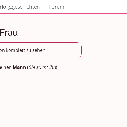
rfolgsgeschichten
Forum
 Frau
son komplett zu sehen
 einen
Mann
(
Sie sucht ihn
)