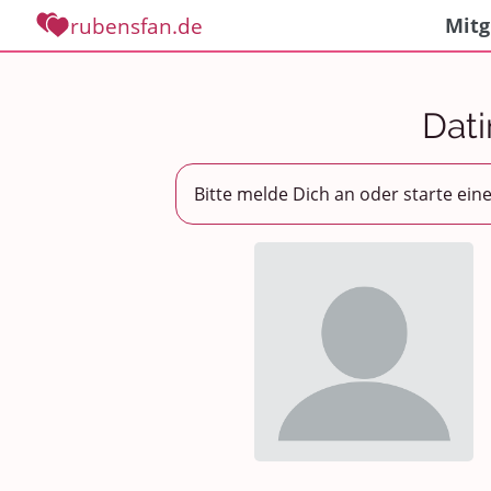
rubensfan.de
Mitg
Dati
Bitte melde Dich an oder starte ein