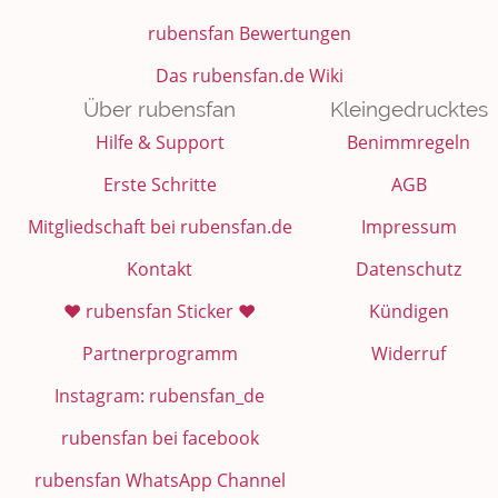
rubensfan Bewertungen
Das rubensfan.de Wiki
Über rubensfan
Kleingedrucktes
Hilfe & Support
Benimmregeln
Erste Schritte
AGB
Mitgliedschaft bei rubensfan.de
Impressum
Kontakt
Datenschutz
❤️ rubensfan Sticker ❤️
Kündigen
Partnerprogramm
Widerruf
Instagram: rubensfan_de
rubensfan bei facebook
rubensfan WhatsApp Channel