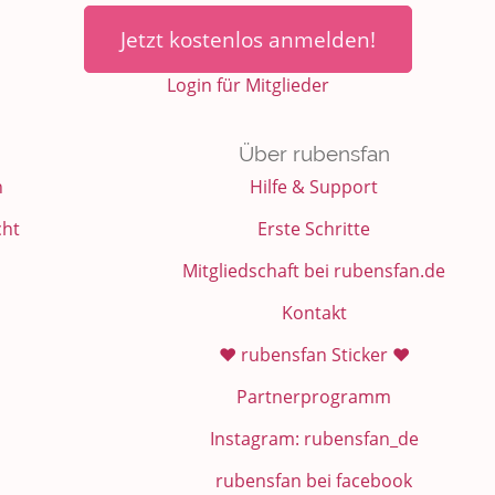
Jetzt kostenlos anmelden!
Login für Mitglieder
Über rubensfan
n
Hilfe & Support
cht
Erste Schritte
Mitgliedschaft bei rubensfan.de
Kontakt
❤️ rubensfan Sticker ❤️
Partnerprogramm
Instagram: rubensfan_de
rubensfan bei facebook