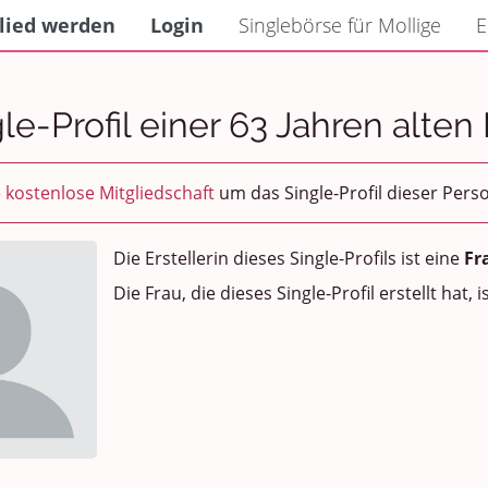
lied werden
Login
Singlebörse für Mollige
E
le-Profil einer 63 Jahren alten
e
kostenlose Mitgliedschaft
um das Single-Profil dieser Pers
Die Erstellerin dieses Single-Profils ist eine
Fr
Die Frau, die dieses Single-Profil erstellt hat, i