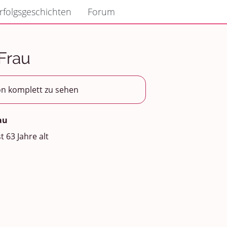
rfolgsgeschichten
Forum
 Frau
on komplett zu sehen
au
st 63 Jahre alt