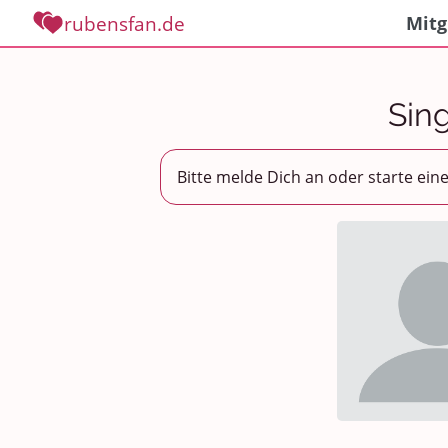
rubensfan.de
Mitg
Sing
Bitte melde Dich an oder starte ein