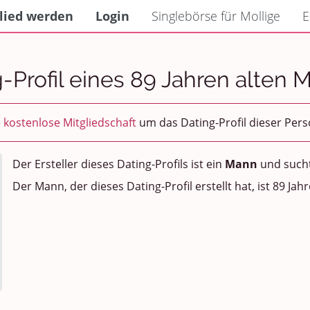
lied werden
Login
Singlebörse für Mollige
E
-Profil eines 89 Jahren alten
e
kostenlose Mitgliedschaft
um das Dating-Profil dieser Per
Der Ersteller dieses Dating-Profils ist ein
Mann
und such
Der Mann, der dieses Dating-Profil erstellt hat, ist 89 Jahr