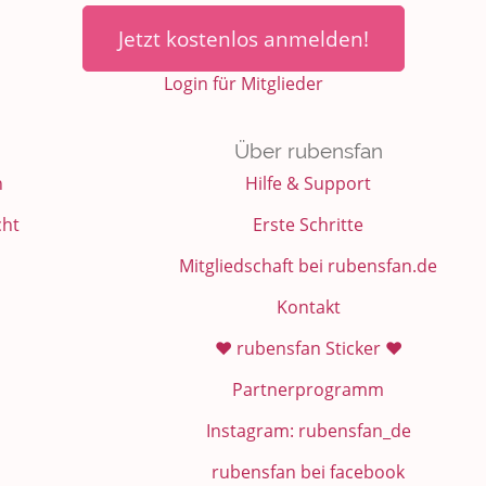
Jetzt kostenlos anmelden!
Login für Mitglieder
Über rubensfan
n
Hilfe & Support
cht
Erste Schritte
Mitgliedschaft bei rubensfan.de
Kontakt
❤️ rubensfan Sticker ❤️
Partnerprogramm
Instagram: rubensfan_de
rubensfan bei facebook