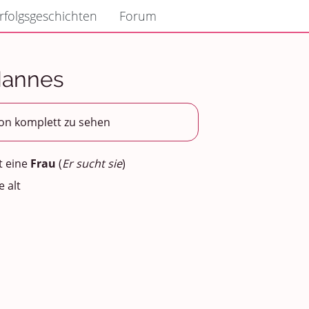
rfolgsgeschichten
Forum
 Mannes
son komplett zu sehen
t eine
Frau
(
Er sucht sie
)
e alt