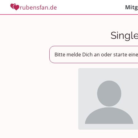
rubensfan.de
Mitg
Singl
Bitte melde Dich an oder starte ein