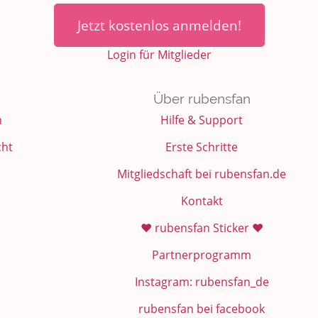
Jetzt kostenlos anmelden!
Login für Mitglieder
Über rubensfan
n
Hilfe & Support
cht
Erste Schritte
Mitgliedschaft bei rubensfan.de
Kontakt
❤️ rubensfan Sticker ❤️
Partnerprogramm
Instagram: rubensfan_de
rubensfan bei facebook