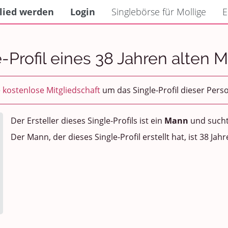
lied werden
Login
Singlebörse für Mollige
E
e-Profil eines 38 Jahren alten 
e
kostenlose Mitgliedschaft
um das Single-Profil dieser Pers
Der Ersteller dieses Single-Profils ist ein
Mann
und sucht
Der Mann, der dieses Single-Profil erstellt hat, ist 38 Jahre