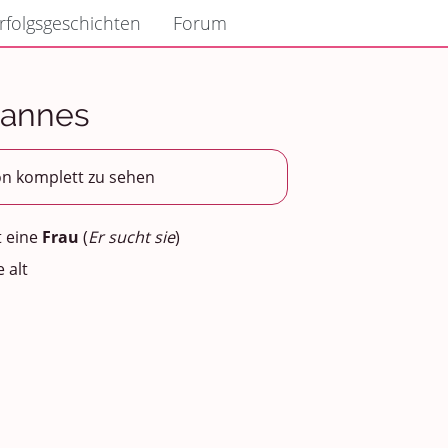
rfolgsgeschichten
Forum
Mannes
on komplett zu sehen
 eine
Frau
(
Er sucht sie
)
 alt