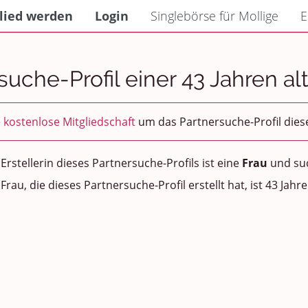
lied werden
Login
Singlebörse für Mollige
E
suche-Profil einer 43 Jahren al
e
kostenlose Mitgliedschaft
um das Partnersuche-Profil dies
 Erstellerin dieses Partnersuche-Profils ist eine
Frau
und su
 Frau, die dieses Partnersuche-Profil erstellt hat, ist 43 Jahre