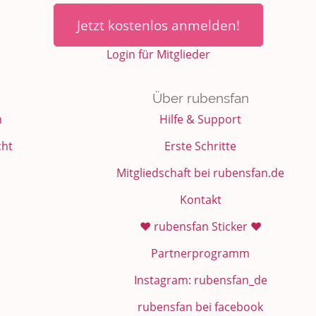
Jetzt kostenlos anmelden!
Login für Mitglieder
Über rubensfan
n
Hilfe & Support
cht
Erste Schritte
Mitgliedschaft bei rubensfan.de
Kontakt
❤️ rubensfan Sticker ❤️
Partnerprogramm
Instagram: rubensfan_de
rubensfan bei facebook