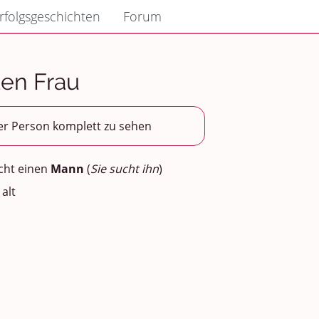
rfolgsgeschichten
Forum
ten Frau
er Person komplett zu sehen
cht einen
Mann
(
Sie sucht ihn
)
 alt