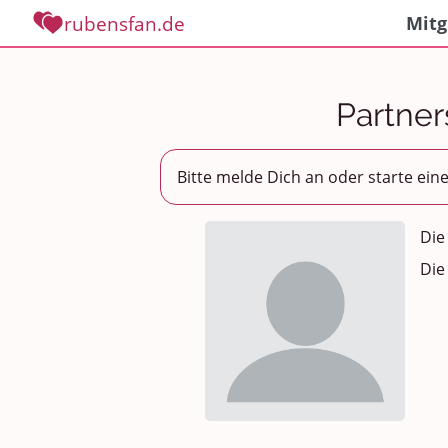
rubensfan.de
Mitg
Partner
Bitte melde Dich an oder starte ein
Die
Die