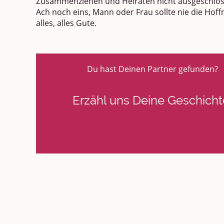
Zusammenziehen und Heiraten nicht ausgeschlos
Ach noch eins, Mann oder Frau sollte nie die Hof
alles, alles Gute.
Du hast Deinen Partner gefunden?
Erzähl uns Deine Geschicht
Eigenen Bericht schreiben >>>>