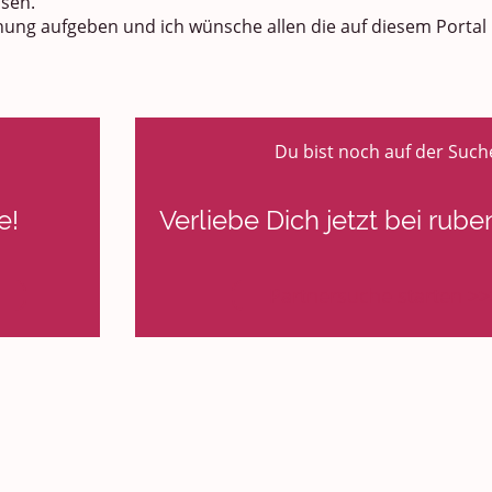
sen.
fnung aufgeben und ich wünsche allen die auf diesem Portal
Du bist noch auf der Such
e!
Verliebe Dich jetzt bei rub
Partnersuche starten >