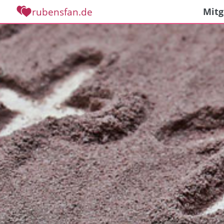
rubensfan.de
Mitg