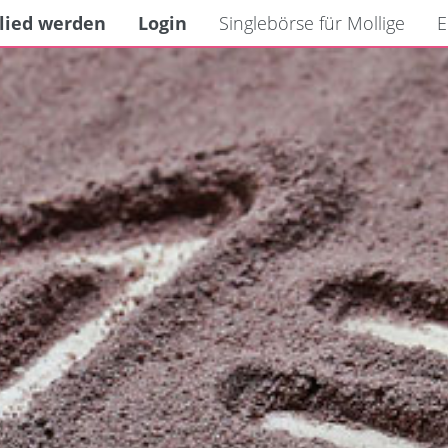
lied werden
Login
Singlebörse für Mollige
E