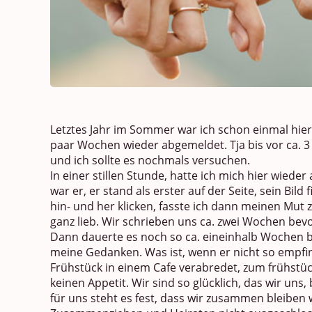
Letztes Jahr im Sommer war ich schon einmal hier
paar Wochen wieder abgemeldet. Tja bis vor ca. 3 
und ich sollte es nochmals versuchen.
In einer stillen Stunde, hatte ich mich hier wied
war er, er stand als erster auf der Seite, sein Bild
hin- und her klicken, fasste ich dann meinen Mut
ganz lieb. Wir schrieben uns ca. zwei Wochen bevo
Dann dauerte es noch so ca. eineinhalb Wochen bi
meine Gedanken. Was ist, wenn er nicht so empfin
Frühstück in einem Cafe verabredet, zum frühstü
keinen Appetit. Wir sind so glücklich, das wir uns,
für uns steht es fest, dass wir zusammen bleiben