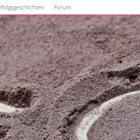
rfolgsgeschichten
Forum