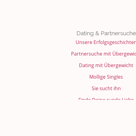
Dating & Partnersuche
Unsere Erfolgsgeschichte
Partnersuche mit Übergewi
Dating mit Übergewicht
Mollige Singles
Sie sucht ihn
Finde Deine runde Liebe
rubensfan Bewertungen
Das rubensfan.de Wiki