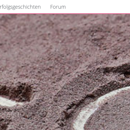
rfolgsgeschichten
Forum