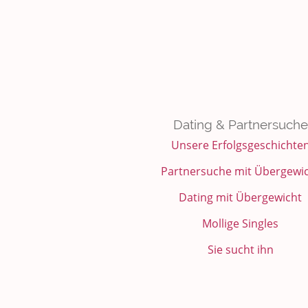
Dating & Partnersuche
Unsere Erfolgsgeschichte
Partnersuche mit Übergewi
Dating mit Übergewicht
Mollige Singles
Sie sucht ihn
Finde Deine runde Liebe
rubensfan Bewertungen