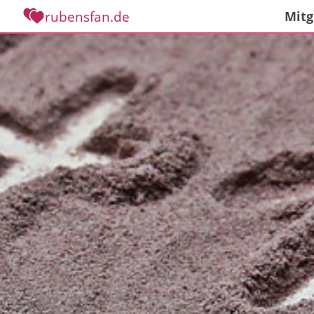
rubensfan.de
Mitg