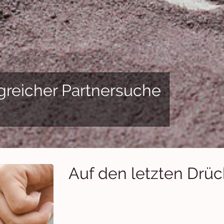
greicher Partnersuche
Auf den letzten Drüc