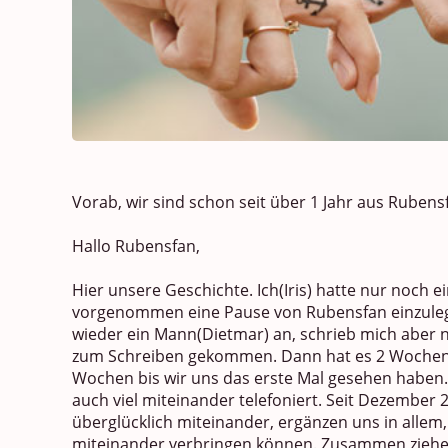
Vorab, wir sind schon seit über 1 Jahr aus Rubens
Hallo Rubensfan,
Hier unsere Geschichte. Ich(Iris) hatte nur noch ei
vorgenommen eine Pause von Rubensfan einzulegen
wieder ein Mann(Dietmar) an, schrieb mich aber n
zum Schreiben gekommen. Dann hat es 2 Wochen g
Wochen bis wir uns das erste Mal gesehen haben.
auch viel miteinander telefoniert. Seit Dezember 
überglücklich miteinander, ergänzen uns in allem
miteinander verbringen können. Zusammen ziehen 