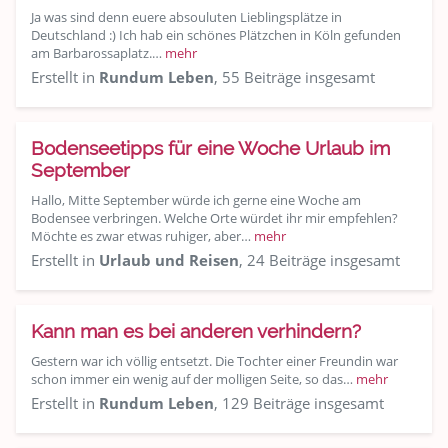
Ja was sind denn euere absouluten Lieblingsplätze in
Deutschland :) Ich hab ein schönes Plätzchen in Köln gefunden
am Barbarossaplatz.…
mehr
Erstellt in
Rundum Leben
, 55 Beiträge insgesamt
Bodenseetipps für eine Woche Urlaub im
September
Hallo, Mitte September würde ich gerne eine Woche am
Bodensee verbringen. Welche Orte würdet ihr mir empfehlen?
Möchte es zwar etwas ruhiger, aber…
mehr
Erstellt in
Urlaub und Reisen
, 24 Beiträge insgesamt
Kann man es bei anderen verhindern?
Gestern war ich völlig entsetzt. Die Tochter einer Freundin war
schon immer ein wenig auf der molligen Seite, so das…
mehr
Erstellt in
Rundum Leben
, 129 Beiträge insgesamt