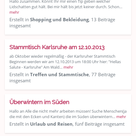
Hallo zusammen. Könnt Ihr mir einen Tip geben welcher
Lidschatten gut hält. Bei mir hält bis jetzt keiner durch. Schon…
mehr
Erstellt in
Shopping und Bekleidung
, 13 Beiträge
insgesamt
Stammtisch Karlsruhe am 12.10.2013
ab Oktober wieder regelmäßig - der Karlsruher Stammtisch
Beginnen werden wir am 12.10.2013 um 18:00 Uhr hier: "Hellas
Salute - Karlsruhe" Am Wald…
mehr
Erstellt in
Treffen und Stammtische
, 77 Beiträge
insgesamt
Überwintern im Süden
Hallo an Alle die nicht mehr arbeiten müssen! Suche Menschen(ja
die mit den Ecken und Kanten) die im Süden überwintern…
mehr
Erstellt in
Urlaub und Reisen
, fünf Beiträge insgesamt