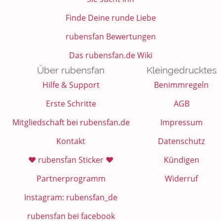
Finde Deine runde Liebe
rubensfan Bewertungen
Das rubensfan.de Wiki
Über rubensfan
Kleingedrucktes
Hilfe & Support
Benimmregeln
Erste Schritte
AGB
Mitgliedschaft bei rubensfan.de
Impressum
Kontakt
Datenschutz
❤️ rubensfan Sticker ❤️
Kündigen
Partnerprogramm
Widerruf
Instagram: rubensfan_de
rubensfan bei facebook