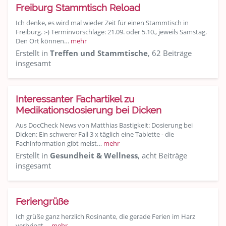
Freiburg Stammtisch Reload
Ich denke, es wird mal wieder Zeit für einen Stammtisch in
Freiburg. :-) Terminvorschläge: 21.09. oder 5.10., jeweils Samstag.
Den Ort können…
mehr
Erstellt in
Treffen und Stammtische
, 62 Beiträge
insgesamt
Interessanter Fachartikel zu
Medikationsdosierung bei Dicken
Aus DocCheck News von Matthias Bastigkeit: Dosierung bei
Dicken: Ein schwerer Fall 3 x täglich eine Tablette - die
Fachinformation gibt meist…
mehr
Erstellt in
Gesundheit & Wellness
, acht Beiträge
insgesamt
Feriengrüße
Ich grüße ganz herzlich Rosinante, die gerade Ferien im Harz
verbringt.…
mehr