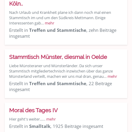
Köln..
Nach Urlaub und Krankheit plane ich dann noch mal einen
Stammtisch im und um den Südkreis Mettmann. Einige
Interessenten gab…
mehr
Erstellt in
Treffen und Stammtische
, zehn Beiträge
insgesamt
Stammtisch Münster, diesmal in Oelde
Liebe Münsteraner und Münsterländer. Da sich unser
Stammtisch mitgliedertechnisch inzwischen über das ganze
Münsterland verteilt, machen wir uns mal dran, genau…
mehr
Erstellt in
Treffen und Stammtische
, 22 Beiträge
insgesamt
Moral des Tages IV
Hier geht's weiter...…
mehr
Erstellt in
Smalltalk
, 1925 Beiträge insgesamt