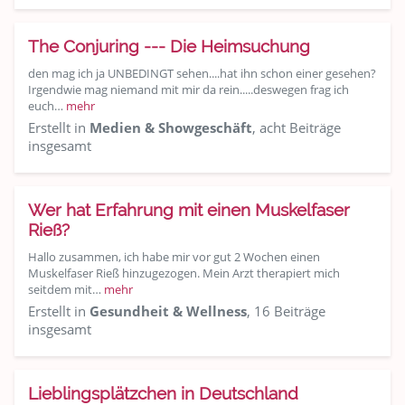
The Conjuring --- Die Heimsuchung
den mag ich ja UNBEDINGT sehen....hat ihn schon einer gesehen?
Irgendwie mag niemand mit mir da rein.....deswegen frag ich
euch…
mehr
Erstellt in
Medien & Showgeschäft
, acht Beiträge
insgesamt
Wer hat Erfahrung mit einen Muskelfaser
Rieß?
Hallo zusammen, ich habe mir vor gut 2 Wochen einen
Muskelfaser Rieß hinzugezogen. Mein Arzt therapiert mich
seitdem mit…
mehr
Erstellt in
Gesundheit & Wellness
, 16 Beiträge
insgesamt
Lieblingsplätzchen in Deutschland