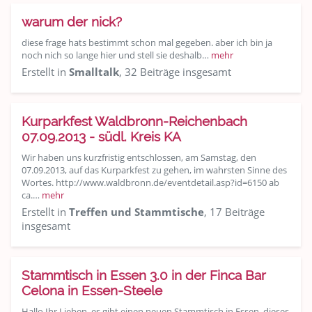
warum der nick?
diese frage hats bestimmt schon mal gegeben. aber ich bin ja
noch nich so lange hier und stell sie deshalb…
mehr
Erstellt in
Smalltalk
, 32 Beiträge insgesamt
Kurparkfest Waldbronn-Reichenbach
07.09.2013 - südl. Kreis KA
Wir haben uns kurzfristig entschlossen, am Samstag, den
07.09.2013, auf das Kurparkfest zu gehen, im wahrsten Sinne des
Wortes. http://www.waldbronn.de/eventdetail.asp?id=6150 ab
ca.…
mehr
Erstellt in
Treffen und Stammtische
, 17 Beiträge
insgesamt
Stammtisch in Essen 3.0 in der Finca Bar
Celona in Essen-Steele
Hallo Ihr Lieben, es gibt einen neuen Stammtisch in Essen, dieses