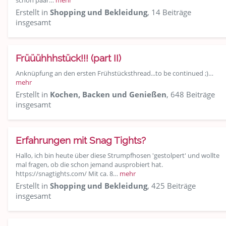
schon paar…
mehr
Erstellt in
Shopping und Bekleidung
, 14 Beiträge
insgesamt
Früüühhhstück!!! (part II)
Anknüpfung an den ersten Frühstücksthread...to be continued ;)…
mehr
Erstellt in
Kochen, Backen und Genießen
, 648 Beiträge
insgesamt
Erfahrungen mit Snag Tights?
Hallo, ich bin heute über diese Strumpfhosen 'gestolpert' und wollte
mal fragen, ob die schon jemand ausprobiert hat.
https://snagtights.com/ Mit ca. 8…
mehr
Erstellt in
Shopping und Bekleidung
, 425 Beiträge
insgesamt