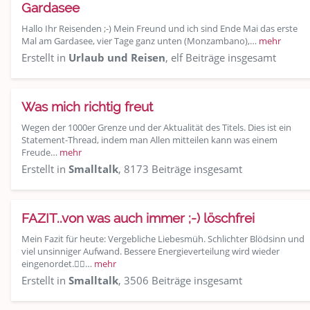
Gardasee
Hallo Ihr Reisenden ;-) Mein Freund und ich sind Ende Mai das erste
Mal am Gardasee, vier Tage ganz unten (Monzambano),…
mehr
Erstellt in
Urlaub und Reisen
, elf Beiträge insgesamt
Was mich richtig freut
Wegen der 1000er Grenze und der Aktualität des Titels. Dies ist ein
Statement-Thread, indem man Allen mitteilen kann was einem
Freude…
mehr
Erstellt in
Smalltalk
, 8173 Beiträge insgesamt
FAZIT..von was auch immer ;-) löschfrei
Mein Fazit für heute: Vergebliche Liebesmüh. Schlichter Blödsinn und
viel unsinniger Aufwand. Bessere Energieverteilung wird wieder
eingenordet.👍🏽…
mehr
Erstellt in
Smalltalk
, 3506 Beiträge insgesamt