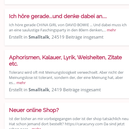
Ich höre gerade...und denke dabei an....
Ich höre gerade CHINA GIRL von DAVID BOWIE ... Und dabei muss ich
an eine saulustige Faschingsparty in den 80ern denken,…
mehr
Erstellt in
Smalltalk
, 24519 Beiträge insgesamt
Aphorismen, Kalauer, Lyrik, Weisheiten, Zitate
etc.
Toleranz wird oft mit Meinungslosigkeit verwechselt. Aber nicht der
Meinungslose ist tolerant, sondern der, der eine Meinung hat, aber
es…
mehr
Erstellt in
Smalltalk
, 2419 Beiträge insgesamt
Neuer online Shop?
Ist der bisher an mir vorbeigegangen oder ist der shop tatsächlich neu
Hat schon jemand dort bestellt? https://caracurvy.com Da sind jetzt