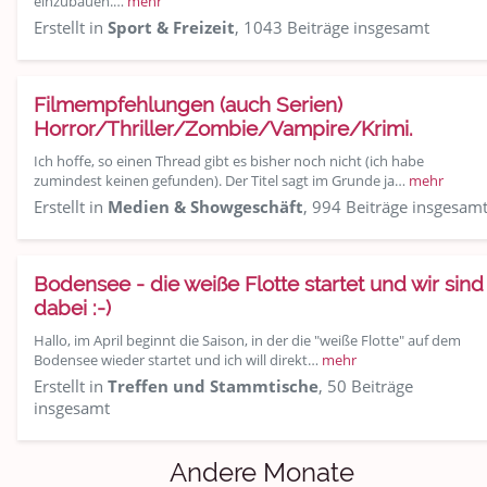
einzubauen.…
mehr
Erstellt in
Sport & Freizeit
, 1043 Beiträge insgesamt
Filmempfehlungen (auch Serien)
Horror/Thriller/Zombie/Vampire/Krimi.
Ich hoffe, so einen Thread gibt es bisher noch nicht (ich habe
zumindest keinen gefunden). Der Titel sagt im Grunde ja…
mehr
Erstellt in
Medien & Showgeschäft
, 994 Beiträge insgesam
Bodensee - die weiße Flotte startet und wir sind
dabei :-)
Hallo, im April beginnt die Saison, in der die "weiße Flotte" auf dem
Bodensee wieder startet und ich will direkt…
mehr
Erstellt in
Treffen und Stammtische
, 50 Beiträge
insgesamt
Andere Monate