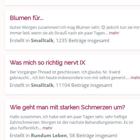
Blumen für...
Guten Morgen zusammen! Ich mag Blumen sehr. 😊 Jedoch tun sie mir
immer leid, wenn sie als Strauß nach ein paar Tagen…
mehr
Erstellt in
Smalltalk
, 1235 Beiträge insgesamt
Was mich so richtig nervt IX
Der Vorgänger-Thread ist geschlossen. Ich glaube, Nr. 9 wird
gebraucht... Ich bin heute insbesondere von mir selbst genervt.…
meh
Erstellt in
Smalltalk
, 11104 Beiträge insgesamt
Wie geht man mit starken Schmerzen um?
Hallo zusammen, ich habe seit ein paar Tagen sehr, sehr heftige
Zahnschmerzen. Morgen ist der nächste Behandlungstermin. Es ist
also hoffentlich…
mehr
Erstellt in
Rundum Leben
, 58 Beiträge insgesamt