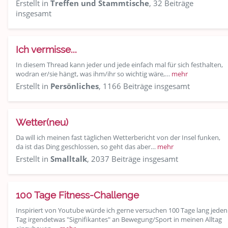
Erstellt in
Treffen und Stammtische
, 32 Beiträge
insgesamt
Ich vermisse...
In diesem Thread kann jeder und jede einfach mal für sich festhalten,
wodran er/sie hängt, was ihm/ihr so wichtig wäre,…
mehr
Erstellt in
Persönliches
, 1166 Beiträge insgesamt
Wetter(neu)
Da will ich meinen fast täglichen Wetterbericht von der Insel funken,
da ist das Ding geschlossen, so geht das aber…
mehr
Erstellt in
Smalltalk
, 2037 Beiträge insgesamt
100 Tage Fitness-Challenge
Inspiriert von Youtube würde ich gerne versuchen 100 Tage lang jeden
Tag irgendetwas "Signifikantes" an Bewegung/Sport in meinen Alltag