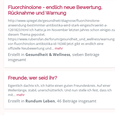
Fluorchinolone - endlich neue Bewertung,
Rücknahme und Warnung
http://www.spiegel.de/gesundheit/diagnose/fluorchinolone-
anwendung-bestimmter-antibiotika-wird-stark-eingeschraenkt-a-
1261823.html Ich hatte ja im November letzten Jahres schon einiges zu
diesem Thema gepostet.
https://www.rubensfan.de/forum/gesundheit_und_wellness/warnung
vor-fluorchinolon-antibiotika-id-16340 Jetzt gibt es endlich eine
offizielle Neubewertung und…
mehr
Erstellt in
Gesundheit & Wellness
, sieben Beiträge
insgesamt
Freunde, wer seid ihr?
Eigentlich dachte ich, ich hätte einen guten Freundeskreis. Auf einer
Wellenlänge, stabil, unerschütterlich. Und nun stelle ich fest, dass ich
mit…
mehr
Erstellt in
Rundum Leben
, 46 Beiträge insgesamt