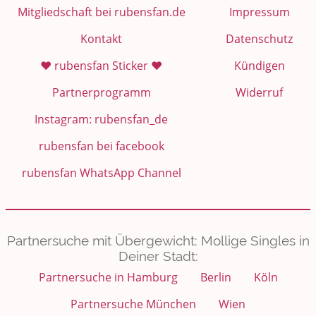
Mitgliedschaft bei rubensfan.de
Impressum
Kontakt
Datenschutz
❤️ rubensfan Sticker ❤️
Kündigen
Partnerprogramm
Widerruf
Instagram: rubensfan_de
rubensfan bei facebook
rubensfan WhatsApp Channel
Partnersuche mit Übergewicht: Mollige Singles in
Deiner Stadt:
Partnersuche in Hamburg
Berlin
Köln
Partnersuche München
Wien