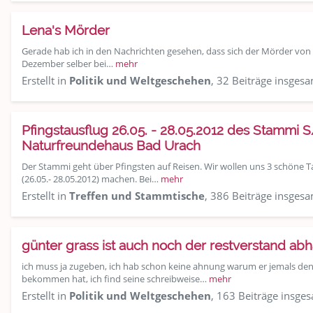
Lena's Mörder
Gerade hab ich in den Nachrichten gesehen, dass sich der Mörder von 
Dezember selber bei…
mehr
Erstellt in
Politik und Weltgeschehen
, 32 Beiträge insges
Pfingstausflug 26.05. - 28.05.2012 des Stammi
Naturfreundehaus Bad Urach
Der Stammi geht über Pfingsten auf Reisen. Wir wollen uns 3 schöne 
(26.05.- 28.05.2012) machen. Bei…
mehr
Erstellt in
Treffen und Stammtische
, 386 Beiträge insges
günter grass ist auch noch der restverstand a
ich muss ja zugeben, ich hab schon keine ahnung warum er jemals den 
bekommen hat, ich find seine schreibweise…
mehr
Erstellt in
Politik und Weltgeschehen
, 163 Beiträge insge