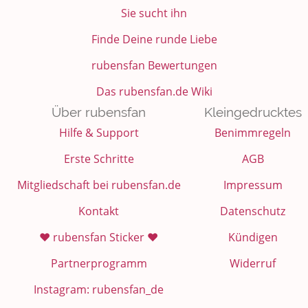
Sie sucht ihn
Finde Deine runde Liebe
rubensfan Bewertungen
Das rubensfan.de Wiki
Über rubensfan
Kleingedrucktes
Hilfe & Support
Benimmregeln
Erste Schritte
AGB
Mitgliedschaft bei rubensfan.de
Impressum
Kontakt
Datenschutz
❤️ rubensfan Sticker ❤️
Kündigen
Partnerprogramm
Widerruf
Instagram: rubensfan_de