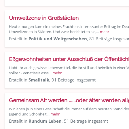
Umweltzone in Großstädten
Heute morgen kam ein meines Erachtens interessanter Beitrag im Deu
Umweltzonen in Städten. Und zwar berichteten sie,…
mehr
Erstellt in
Politik und Weltgeschehen
, 81 Beiträge insges
Eßgewohnheiten unter Ausschluß der Öffentlichk
Habt Ihr auch gewisse Lebensmittel, die ihr still und heimlich in einer
sollte? - Venetiaeis esse…
mehr
Erstellt in
Smalltalk
, 91 Beiträge insgesamt
Gemeinsam Alt werden ......oder älter werden al
Wir leben ja in einer Gesellschaft die immer auf dem neusten Stand de
Jugend und Schönheit…
mehr
Erstellt in
Rundum Leben
, 51 Beiträge insgesamt