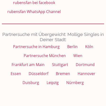
rubensfan bei facebook
rubensfan WhatsApp Channel
Partnersuche mit Übergewicht: Mollige Singles in
Deiner Stadt:
Partnersuche in Hamburg
Berlin
Köln
Partnersuche München
Wien
Frankfurt am Main
Stuttgart
Dortmund
Essen
Düsseldorf
Bremen
Hannover
Duisburg
Leipzig
Nürnberg