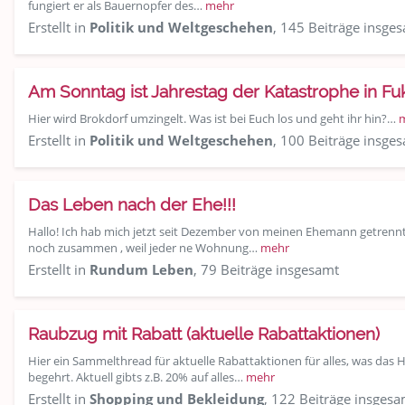
fungiert er als Bauernopfer des…
mehr
Erstellt in
Politik und Weltgeschehen
, 145 Beiträge insge
Am Sonntag ist Jahrestag der Katastrophe in F
Hier wird Brokdorf umzingelt. Was ist bei Euch los und geht ihr hin?…
Erstellt in
Politik und Weltgeschehen
, 100 Beiträge insge
Das Leben nach der Ehe!!!
Hallo! Ich hab mich jetzt seit Dezember von meinen Ehemann getre
noch zusammen , weil jeder ne Wohnung…
mehr
Erstellt in
Rundum Leben
, 79 Beiträge insgesamt
Raubzug mit Rabatt (aktuelle Rabattaktionen)
Hier ein Sammelthread für aktuelle Rabattaktionen für alles, was das H
begehrt. Aktuell gibts z.B. 20% auf alles…
mehr
Erstellt in
Shopping und Bekleidung
, 122 Beiträge insgesa