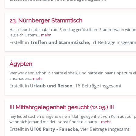
23. Nürnberger Stammtisch
Hallo liebe Leute haben am Samstag gerätselt am Stammi wann wir uns
ja gleich Ostern…
mehr
Erstellt in
Treffen und Stammtische
, 51 Beiträge insgesam
Ägypten
Wer war denn schon in sharm el sheik, und hätte ein paar Tipps zum 
anschauen…
mehr
Erstellt in
Urlaub und Reisen
, 16 Beiträge insgesamt
!!! Mitfahrgelegenheit gesucht (12.05.) !!!
hey leute! suchen dringend eine mitfahrgelegenheit von Köln aus zur p
wenn sich jemand meldet...sonst findet die party…
mehr
Erstellt in
Ü100 Party - Fanecke
, vier Beiträge insgesamt