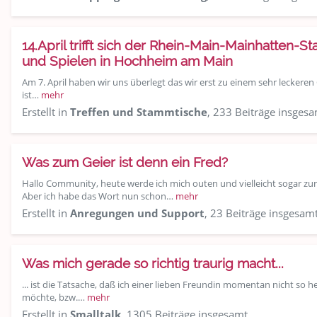
14.April trifft sich der Rhein-Main-Mainhatten-S
und Spielen in Hochheim am Main
Am 7. April haben wir uns überlegt das wir erst zu einem sehr leckeren
ist…
mehr
Erstellt in
Treffen und Stammtische
, 233 Beiträge insges
Was zum Geier ist denn ein Fred?
Hallo Community, heute werde ich mich outen und vielleicht sogar z
Aber ich habe das Wort nun schon…
mehr
Erstellt in
Anregungen und Support
, 23 Beiträge insgesam
Was mich gerade so richtig traurig macht...
... ist die Tatsache, daß ich einer lieben Freundin momentan nicht so he
möchte, bzw.…
mehr
Erstellt in
Smalltalk
, 1305 Beiträge insgesamt