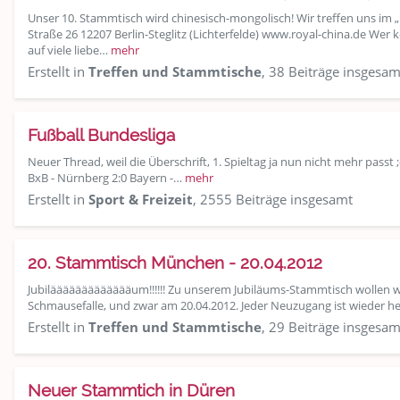
Unser 10. Stammtisch wird chinesisch-mongolisch! Wir treffen uns im 
Straße 26 12207 Berlin-Steglitz (Lichterfelde) www.royal-china.de Wer
auf viele liebe…
mehr
Erstellt in
Treffen und Stammtische
, 38 Beiträge insgesam
Fußball Bundesliga
Neuer Thread, weil die Überschrift, 1. Spieltag ja nun nicht mehr passt 
BxB - Nürnberg 2:0 Bayern -…
mehr
Erstellt in
Sport & Freizeit
, 2555 Beiträge insgesamt
20. Stammtisch München - 20.04.2012
Jubiläääääääääääääum!!!!!! Zu unserem Jubiläums-Stammtisch wollen wi
Schmausefalle, und zwar am 20.04.2012. Jeder Neuzugang ist wieder h
Erstellt in
Treffen und Stammtische
, 29 Beiträge insgesam
Neuer Stammtich in Düren