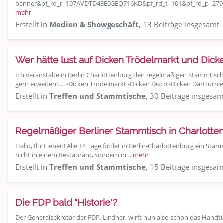
banner&pf_rd_r=197AVDTD43E0GEQ716KD&pf_rd_t=101&pf_rd_p=279
mehr
Erstellt in
Medien & Showgeschäft
, 13 Beiträge insgesamt
Wer hätte lust auf Dicken Trödelmarkt und Dick
Ich veranstalte in Berlin Charlottenburg den regelmäßigen Stammtis
gern erweitern.... -Dicken Trödelmarkt -Dicken Disco -Dicken Dartturnie
Erstellt in
Treffen und Stammtische
, 30 Beiträge insgesam
Regelmäßiger Berliner Stammtisch in Charlotte
Hallo, Ihr Lieben! Alle 14 Tage findet in Berlin-Charlottenburg ein Stam
nicht in einem Restaurant, sondern in…
mehr
Erstellt in
Treffen und Stammtische
, 15 Beiträge insgesam
Die FDP bald "Historie"?
Der Generalsekretär der FDP, Lindner, wirft nun also schon das Handt