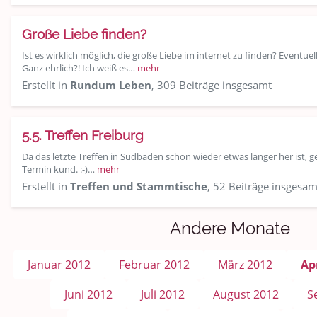
Große Liebe finden?
Ist es wirklich möglich, die große Liebe im internet zu finden? Eventuel
Ganz ehrlich?! Ich weiß es…
mehr
Erstellt in
Rundum Leben
, 309 Beiträge insgesamt
5.5. Treffen Freiburg
Da das letzte Treffen in Südbaden schon wieder etwas länger her ist, 
Termin kund. :-)…
mehr
Erstellt in
Treffen und Stammtische
, 52 Beiträge insgesam
Andere Monate
Januar 2012
Februar 2012
März 2012
Ap
Juni 2012
Juli 2012
August 2012
S