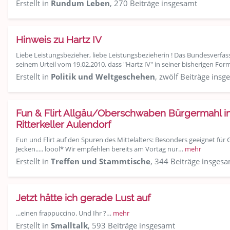
Erstellt in
Rundum Leben
, 270 Beiträge insgesamt
Hinweis zu Hartz IV
Liebe Leistungsbezieher, liebe Leistungsbezieherin ! Das Bundesverfas
seinem Urteil vom 19.02.2010, dass "Hartz IV" in seiner bisherigen Fo
Erstellt in
Politik und Weltgeschehen
, zwölf Beiträge insg
Fun & Flirt Allgäu/Oberschwaben Bürgermahl im 
Ritterkeller Aulendorf
Fun und Flirt auf den Spuren des Mittelalters: Besonders geeignet für
Jecken..... loool* Wir empfehlen bereits am Vortag nur…
mehr
Erstellt in
Treffen und Stammtische
, 344 Beiträge insges
Jetzt hätte ich gerade Lust auf
...einen frappuccino. Und Ihr ?…
mehr
Erstellt in
Smalltalk
, 593 Beiträge insgesamt