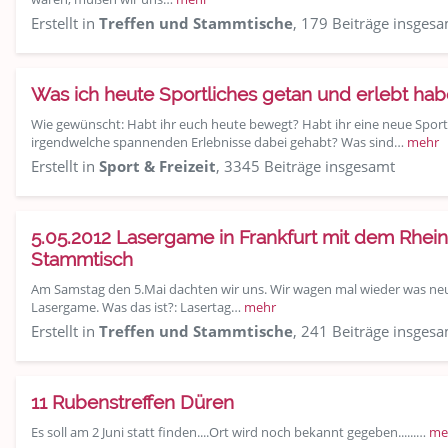
Erstellt in
Treffen und Stammtische
, 179 Beiträge insges
Was ich heute Sportliches getan und erlebt habe
Wie gewünscht: Habt ihr euch heute bewegt? Habt ihr eine neue Sport
irgendwelche spannenden Erlebnisse dabei gehabt? Was sind…
mehr
Erstellt in
Sport & Freizeit
, 3345 Beiträge insgesamt
5.05.2012 Lasergame in Frankfurt mit dem Rhei
Stammtisch
Am Samstag den 5.Mai dachten wir uns. Wir wagen mal wieder was neu
Lasergame. Was das ist?: Lasertag…
mehr
Erstellt in
Treffen und Stammtische
, 241 Beiträge insges
11 Rubenstreffen Düren
Es soll am 2 Juni statt finden....Ort wird noch bekannt gegeben......…
me