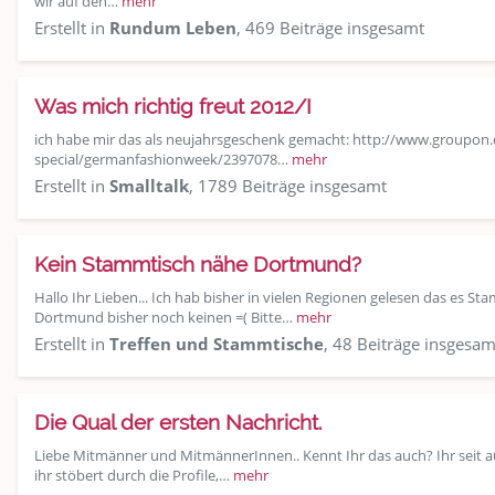
wir auf den…
mehr
Erstellt in
Rundum Leben
, 469 Beiträge insgesamt
Was mich richtig freut 2012/I
ich habe mir das als neujahrsgeschenk gemacht: http://www.groupon.d
special/germanfashionweek/2397078…
mehr
Erstellt in
Smalltalk
, 1789 Beiträge insgesamt
Kein Stammtisch nähe Dortmund?
Hallo Ihr Lieben... Ich hab bisher in vielen Regionen gelesen das es Sta
Dortmund bisher noch keinen =( Bitte…
mehr
Erstellt in
Treffen und Stammtische
, 48 Beiträge insgesam
Die Qual der ersten Nachricht.
Liebe Mitmänner und MitmännerInnen.. Kennt Ihr das auch? Ihr seit au
ihr stöbert durch die Profile,…
mehr