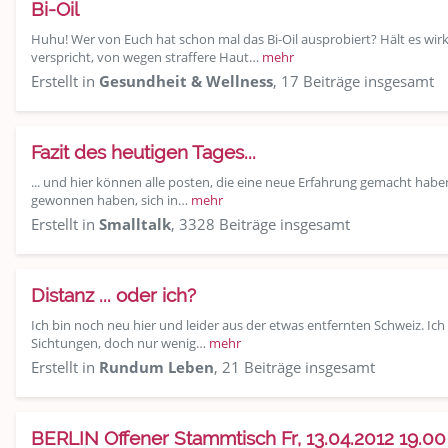
Bi-Oil
Huhu! Wer von Euch hat schon mal das Bi-Oil ausprobiert? Hält es wir
verspricht, von wegen straffere Haut…
mehr
Erstellt in
Gesundheit & Wellness
, 17 Beiträge insgesamt
Fazit des heutigen Tages...
... und hier können alle posten, die eine neue Erfahrung gemacht habe
gewonnen haben, sich in…
mehr
Erstellt in
Smalltalk
, 3328 Beiträge insgesamt
Distanz ... oder ich?
Ich bin noch neu hier und leider aus der etwas entfernten Schweiz. Ich 
Sichtungen, doch nur wenig…
mehr
Erstellt in
Rundum Leben
, 21 Beiträge insgesamt
BERLIN Offener Stammtisch Fr, 13.04.2012 19.00