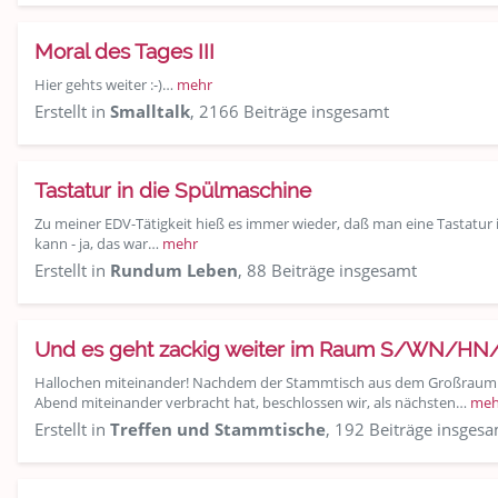
Moral des Tages III
Hier gehts weiter :-)…
mehr
Erstellt in
Smalltalk
, 2166 Beiträge insgesamt
Tastatur in die Spülmaschine
Zu meiner EDV-Tätigkeit hieß es immer wieder, daß man eine Tastatur
kann - ja, das war…
mehr
Erstellt in
Rundum Leben
, 88 Beiträge insgesamt
Und es geht zackig weiter im Raum S/WN/HN/LB.
Hallochen miteinander! Nachdem der Stammtisch aus dem Großraum S
Abend miteinander verbracht hat, beschlossen wir, als nächsten…
meh
Erstellt in
Treffen und Stammtische
, 192 Beiträge insges