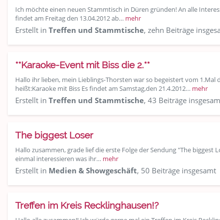
Ich möchte einen neuen Stammtisch in Düren gründen! An alle Interessi
findet am Freitag den 13.04.2012 ab…
mehr
Erstellt in
Treffen und Stammtische
, zehn Beiträge insges
**Karaoke-Event mit Biss die 2.**
Hallo ihr lieben, mein Lieblings-Thorsten war so begeistert vom 1.Mal 
heißt:Karaoke mit Biss Es findet am Samstag,den 21.4.2012…
mehr
Erstellt in
Treffen und Stammtische
, 43 Beiträge insgesam
The biggest Loser
Hallo zusammen, grade lief die erste Folge der Sendung "The biggest 
einmal interessieren was ihr…
mehr
Erstellt in
Medien & Showgeschäft
, 50 Beiträge insgesamt
Treffen im Kreis Recklinghausen!?