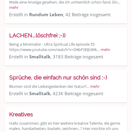
Weile eine Anzeige gesehen, die ich unheimlich schön fand. Ein…
mehr
Erstellt in
Rundum Leben
, 42 Beiträge insgesamt
LACHEN...löschfrei ;-))
Being a Minimalist - Ultra Spiritual Life episode 55
https://www.youtube.com/watch?v=D4bFYJ0JUMk…
mehr
Erstellt in
Smalltalk
, 3183 Beiträge insgesamt
Sprüche, die einfach nur schön sind :-)
Blumen sind die Liebesgedanken der Natur!!…
mehr
Erstellt in
Smalltalk
, 4236 Beiträge insgesamt
Kreatives
Hallo zusammen, gibt es hier weitere kreative Talente, die gerne
malen, handarbeiten, basteln, zeichnen...? Hier möchte ich uns