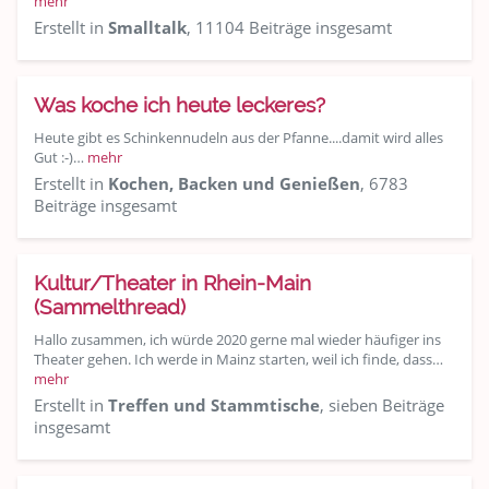
mehr
Erstellt in
Smalltalk
, 11104 Beiträge insgesamt
Was koche ich heute leckeres?
Heute gibt es Schinkennudeln aus der Pfanne....damit wird alles
Gut :-)…
mehr
Erstellt in
Kochen, Backen und Genießen
, 6783
Beiträge insgesamt
Kultur/Theater in Rhein-Main
(Sammelthread)
Hallo zusammen, ich würde 2020 gerne mal wieder häufiger ins
Theater gehen. Ich werde in Mainz starten, weil ich finde, dass…
mehr
Erstellt in
Treffen und Stammtische
, sieben Beiträge
insgesamt