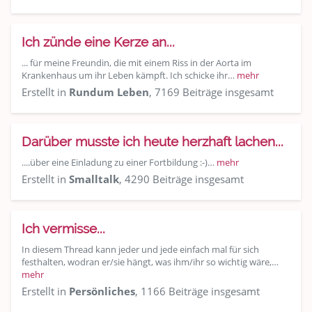
Ich zünde eine Kerze an...
... für meine Freundin, die mit einem Riss in der Aorta im
Krankenhaus um ihr Leben kämpft. Ich schicke ihr…
mehr
Erstellt in
Rundum Leben
, 7169 Beiträge insgesamt
Darüber musste ich heute herzhaft lachen...
....über eine Einladung zu einer Fortbildung :-)…
mehr
Erstellt in
Smalltalk
, 4290 Beiträge insgesamt
Ich vermisse...
In diesem Thread kann jeder und jede einfach mal für sich
festhalten, wodran er/sie hängt, was ihm/ihr so wichtig wäre,…
mehr
Erstellt in
Persönliches
, 1166 Beiträge insgesamt