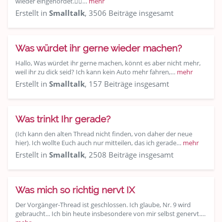
wieder eingenordet.👍🏽…
mehr
Erstellt in
Smalltalk
, 3506 Beiträge insgesamt
Was würdet ihr gerne wieder machen?
Hallo, Was würdet ihr gerne machen, könnt es aber nicht mehr,
weil ihr zu dick seid? Ich kann kein Auto mehr fahren,…
mehr
Erstellt in
Smalltalk
, 157 Beiträge insgesamt
Was trinkt Ihr gerade?
(Ich kann den alten Thread nicht finden, von daher der neue
hier). Ich wollte Euch auch nur mitteilen, das ich gerade…
mehr
Erstellt in
Smalltalk
, 2508 Beiträge insgesamt
Was mich so richtig nervt IX
Der Vorgänger-Thread ist geschlossen. Ich glaube, Nr. 9 wird
gebraucht... Ich bin heute insbesondere von mir selbst genervt.…