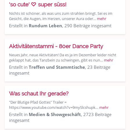
'so cute' ♡ super süss!
Nichts ist schöner, als was uns zum strahlen bringt. Sei es im
Gesicht, die Augen, im Herzen, unserer Aura oder…
mehr
Erstellt in
Rundum Leben
, 290 Beiträge insgesamt
Aktivitätenstammi - 80er Dance Party
Neues Jahr, neue Aktivitäten! Da es ja im Dezember leider nicht
geklappt hat, das Tanzbein zu schwingen, gibt es nun…
mehr
Erstellt in
Treffen und Stammtische
, 23 Beiträge
insgesamt
Was schaut Ihr gerade?
"Der Blutige Pfad Gottes" Trailer =
https://www.youtube.com/watch?v=9mySlcshupk…
mehr
Erstellt in
Medien & Showgeschäft
, 2723 Beiträge
insgesamt