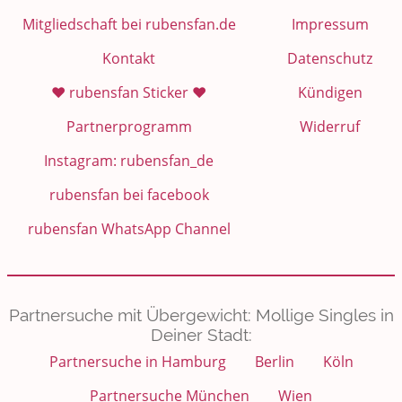
Mitgliedschaft bei rubensfan.de
Impressum
Kontakt
Datenschutz
❤️ rubensfan Sticker ❤️
Kündigen
Partnerprogramm
Widerruf
Instagram: rubensfan_de
rubensfan bei facebook
rubensfan WhatsApp Channel
Partnersuche mit Übergewicht: Mollige Singles in
Deiner Stadt:
Partnersuche in Hamburg
Berlin
Köln
Partnersuche München
Wien