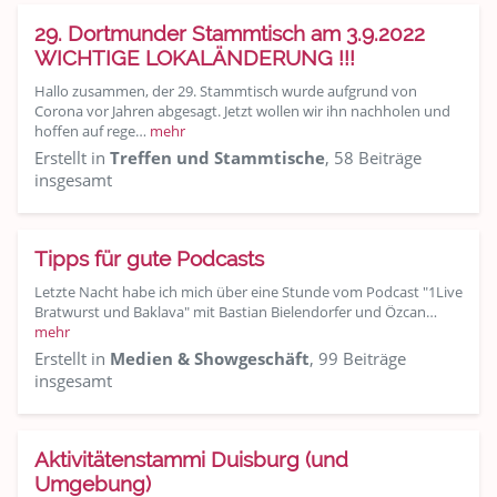
29. Dortmunder Stammtisch am 3.9.2022
WICHTIGE LOKALÄNDERUNG !!!
Hallo zusammen, der 29. Stammtisch wurde aufgrund von
Corona vor Jahren abgesagt. Jetzt wollen wir ihn nachholen und
hoffen auf rege…
mehr
Erstellt in
Treffen und Stammtische
, 58 Beiträge
insgesamt
Tipps für gute Podcasts
Letzte Nacht habe ich mich über eine Stunde vom Podcast "1Live
Bratwurst und Baklava" mit Bastian Bielendorfer und Özcan…
mehr
Erstellt in
Medien & Showgeschäft
, 99 Beiträge
insgesamt
Aktivitätenstammi Duisburg (und
Umgebung)