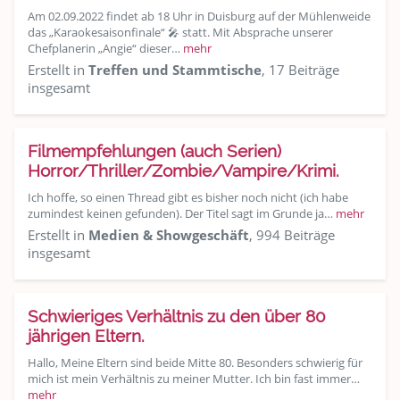
Am 02.09.2022 findet ab 18 Uhr in Duisburg auf der Mühlenweide
das „Karaokesaisonfinale“ 🎤 statt. Mit Absprache unserer
Chefplanerin „Angie“ dieser…
mehr
Erstellt in
Treffen und Stammtische
, 17 Beiträge
insgesamt
Filmempfehlungen (auch Serien)
Horror/Thriller/Zombie/Vampire/Krimi.
Ich hoffe, so einen Thread gibt es bisher noch nicht (ich habe
zumindest keinen gefunden). Der Titel sagt im Grunde ja…
mehr
Erstellt in
Medien & Showgeschäft
, 994 Beiträge
insgesamt
Schwieriges Verhältnis zu den über 80
jährigen Eltern.
Hallo, Meine Eltern sind beide Mitte 80. Besonders schwierig für
mich ist mein Verhältnis zu meiner Mutter. Ich bin fast immer…
mehr