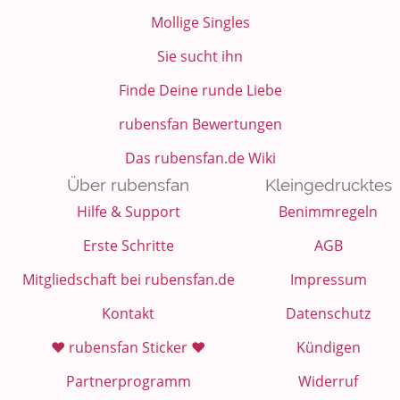
Mollige Singles
Sie sucht ihn
Finde Deine runde Liebe
rubensfan Bewertungen
Das rubensfan.de Wiki
Über rubensfan
Kleingedrucktes
Hilfe & Support
Benimmregeln
Erste Schritte
AGB
Mitgliedschaft bei rubensfan.de
Impressum
Kontakt
Datenschutz
❤️ rubensfan Sticker ❤️
Kündigen
Partnerprogramm
Widerruf