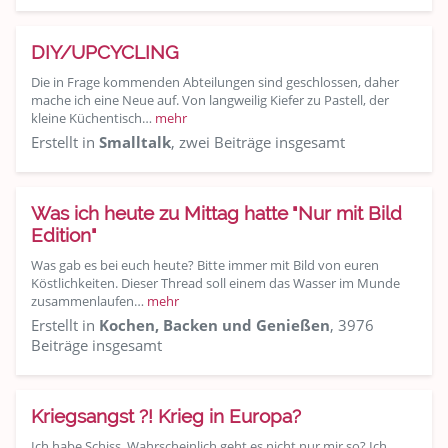
DIY/UPCYCLING
Die in Frage kommenden Abteilungen sind geschlossen, daher
mache ich eine Neue auf. Von langweilig Kiefer zu Pastell, der
kleine Küchentisch…
mehr
Erstellt in
Smalltalk
, zwei Beiträge insgesamt
Was ich heute zu Mittag hatte "Nur mit Bild
Edition"
Was gab es bei euch heute? Bitte immer mit Bild von euren
Köstlichkeiten. Dieser Thread soll einem das Wasser im Munde
zusammenlaufen…
mehr
Erstellt in
Kochen, Backen und Genießen
, 3976
Beiträge insgesamt
Kriegsangst ?! Krieg in Europa?
Ich habe Schiss. Wahrscheinlich geht es nicht nur mir so? Ich