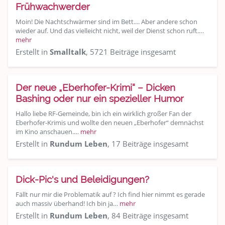
Frühwachwerder
Moin! Die Nachtschwärmer sind im Bett.... Aber andere schon
wieder auf. Und das vielleicht nicht, weil der Dienst schon ruft.…
mehr
Erstellt in
Smalltalk
, 5721 Beiträge insgesamt
Der neue „Eberhofer-Krimi“ – Dicken
Bashing oder nur ein spezieller Humor
Hallo liebe RF-Gemeinde, bin ich ein wirklich großer Fan der
Eberhofer-Krimis und wollte den neuen „Eberhofer“ demnächst
im Kino anschauen.…
mehr
Erstellt in
Rundum Leben
, 17 Beiträge insgesamt
Dick-Pic's und Beleidigungen?
Fällt nur mir die Problematik auf ? Ich find hier nimmt es gerade
auch massiv überhand! Ich bin ja…
mehr
Erstellt in
Rundum Leben
, 84 Beiträge insgesamt