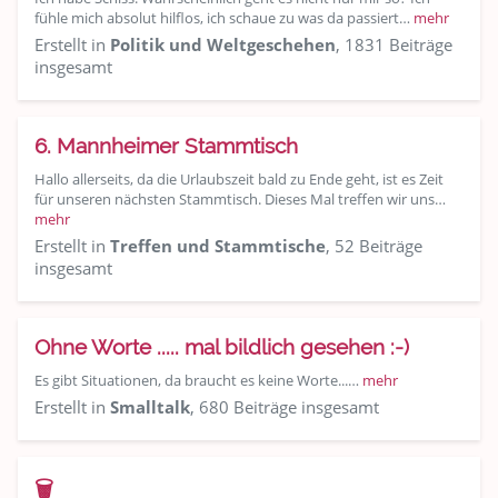
fühle mich absolut hilflos, ich schaue zu was da passiert…
mehr
Erstellt in
Politik und Weltgeschehen
, 1831 Beiträge
insgesamt
6. Mannheimer Stammtisch
Hallo allerseits, da die Urlaubszeit bald zu Ende geht, ist es Zeit
für unseren nächsten Stammtisch. Dieses Mal treffen wir uns…
mehr
Erstellt in
Treffen und Stammtische
, 52 Beiträge
insgesamt
Ohne Worte ..... mal bildlich gesehen :-)
Es gibt Situationen, da braucht es keine Worte...…
mehr
Erstellt in
Smalltalk
, 680 Beiträge insgesamt
🗑