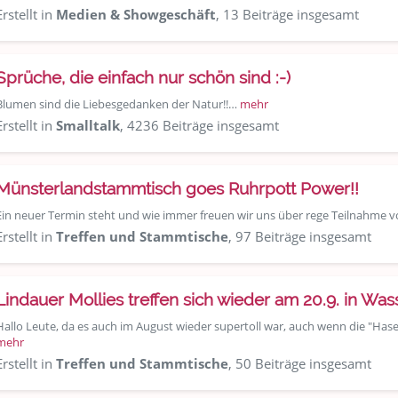
Erstellt in
Medien & Showgeschäft
, 13 Beiträge insgesamt
Sprüche, die einfach nur schön sind :-)
Blumen sind die Liebesgedanken der Natur!!…
mehr
Erstellt in
Smalltalk
, 4236 Beiträge insgesamt
Münsterlandstammtisch goes Ruhrpott Power!!
Ein neuer Termin steht und wie immer freuen wir uns über rege Teilnahme 
Erstellt in
Treffen und Stammtische
, 97 Beiträge insgesamt
Lindauer Mollies treffen sich wieder am 20.9. in Wa
Hallo Leute, da es auch im August wieder supertoll war, auch wenn die "Ha
mehr
Erstellt in
Treffen und Stammtische
, 50 Beiträge insgesamt