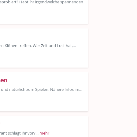
usprobiert? Habt ihr irgendwelche spannenden
n Klönen treffen. Wer Zeit und Lust hat,…
sen
en und natürlich zum Spielen. Nähere Infos im…
r
ant schlagt ihr vor?…
mehr