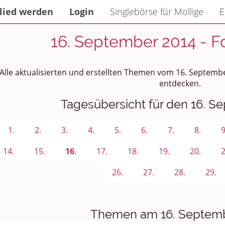
lied werden
Login
Singlebörse für Mollige
E
16. September 2014 - F
Alle aktualisierten und erstellten Themen vom 16. Septemb
entdecken.
Tagesübersicht für den 16. S
1.
2.
3.
4.
5.
6.
7.
8.
9
14.
15.
16
.
17.
18.
19.
20.
2
26.
27.
28.
29.
Themen am 16. Septemb