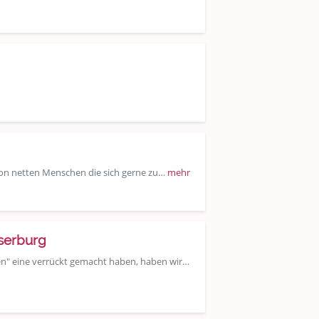
von netten Menschen die sich gerne zu…
mehr
sserburg
sen" eine verrückt gemacht haben, haben wir…