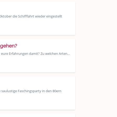
ktober die Schifffahrt wieder eingestellt
r gehen?
nd eure Erfahrungen damit? Zu welchen Arten…
 saulustige Faschingsparty in den 80ern