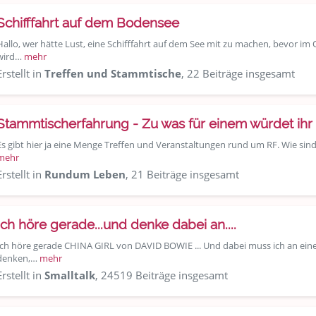
Schifffahrt auf dem Bodensee
Hallo, wer hätte Lust, eine Schifffahrt auf dem See mit zu machen, bevor im O
wird…
mehr
Erstellt in
Treffen und Stammtische
, 22 Beiträge insgesamt
Stammtischerfahrung - Zu was für einem würdet ih
Es gibt hier ja eine Menge Treffen und Veranstaltungen rund um RF. Wie si
mehr
Erstellt in
Rundum Leben
, 21 Beiträge insgesamt
Ich höre gerade...und denke dabei an....
Ich höre gerade CHINA GIRL von DAVID BOWIE ... Und dabei muss ich an eine
denken,…
mehr
Erstellt in
Smalltalk
, 24519 Beiträge insgesamt