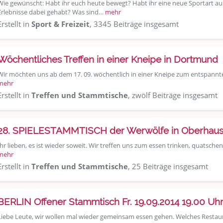
Wie gewünscht: Habt ihr euch heute bewegt? Habt ihr eine neue Sportart a
Erlebnisse dabei gehabt? Was sind…
mehr
Erstellt in
Sport & Freizeit
, 3345 Beiträge insgesamt
Wöchentliches Treffen in einer Kneipe in Dortmund
Wir möchten uns ab dem 17. 09. wöchentlich in einer Kneipe zum entspannte
mehr
Erstellt in
Treffen und Stammtische
, zwölf Beiträge insgesamt
28. SPIELESTAMMTISCH der Werwölfe in Oberhau
Ihr lieben, es ist wieder soweit. Wir treffen uns zum essen trinken, quatsch
mehr
Erstellt in
Treffen und Stammtische
, 25 Beiträge insgesamt
BERLIN Offener Stammtisch Fr. 19.09.2014 19.00 Uh
Liebe Leute, wir wollen mal wieder gemeinsam essen gehen. Welches Restaur