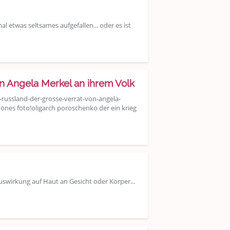
l etwas seltsames aufgefallen... oder es ist
n Angela Merkel an ihrem Volk
-russland-der-grosse-verrat-von-angela-
önes foto!oligarch poroschenko der ein krieg
Auswirkung auf Haut an Gesicht oder Körper...