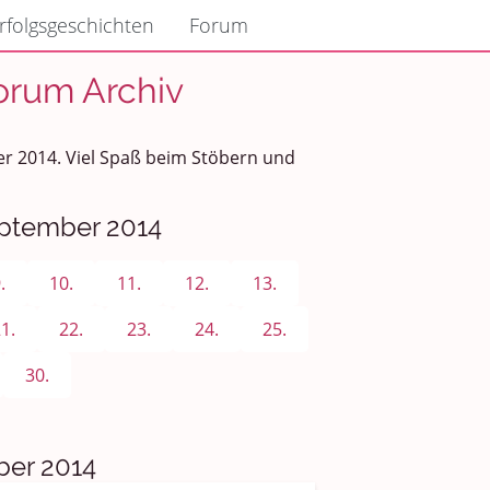
rfolgsgeschichten
Forum
orum Archiv
er 2014. Viel Spaß beim Stöbern und
eptember 2014
.
10.
11.
12.
13.
1.
22.
23.
24.
25.
30.
er 2014