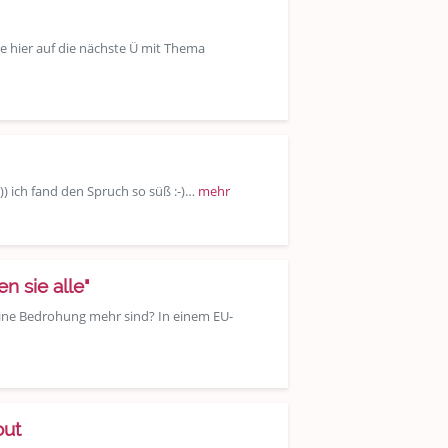
ele hier auf die nächste Ü mit Thema
)) ich fand den Spruch so süß :-)…
mehr
n sie alle"
keine Bedrohung mehr sind? In einem EU-
out