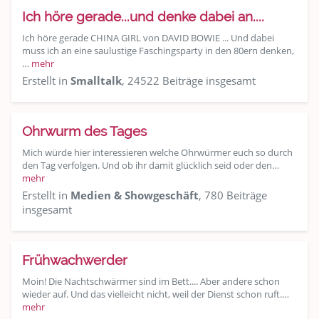
Ich höre gerade...und denke dabei an....
Ich höre gerade CHINA GIRL von DAVID BOWIE ... Und dabei
muss ich an eine saulustige Faschingsparty in den 80ern denken,
…
mehr
Erstellt in
Smalltalk
, 24522 Beiträge insgesamt
Ohrwurm des Tages
Mich würde hier interessieren welche Ohrwürmer euch so durch
den Tag verfolgen. Und ob ihr damit glücklich seid oder den…
mehr
Erstellt in
Medien & Showgeschäft
, 780 Beiträge
insgesamt
Frühwachwerder
Moin! Die Nachtschwärmer sind im Bett.... Aber andere schon
wieder auf. Und das vielleicht nicht, weil der Dienst schon ruft.…
mehr