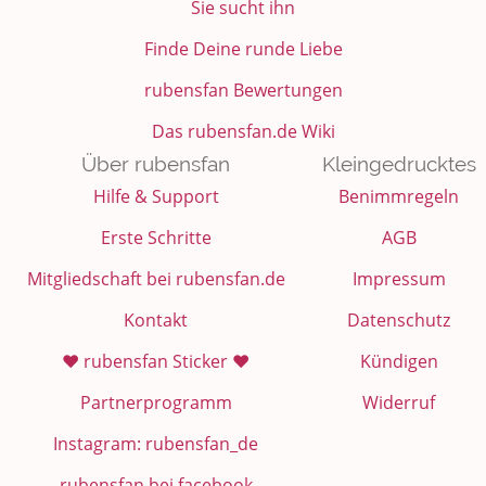
Sie sucht ihn
Finde Deine runde Liebe
rubensfan Bewertungen
Das rubensfan.de Wiki
Über rubensfan
Kleingedrucktes
Hilfe & Support
Benimmregeln
Erste Schritte
AGB
Mitgliedschaft bei rubensfan.de
Impressum
Kontakt
Datenschutz
❤️ rubensfan Sticker ❤️
Kündigen
Partnerprogramm
Widerruf
Instagram: rubensfan_de
rubensfan bei facebook