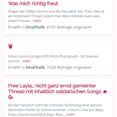
Was mich richtig freut
Wegen der 1000er Grenze und der Aktualität des Titels. Dies ist
ein Statement-Thread, indem man Allen mitteilen kann was
einem Freude…
mehr
Erstellt in
Smalltalk
, 8181 Beiträge insgesamt
🗑
https://youtu.be/qgmXPCX4VzU Photograph - Ed Sheeran
(Lyrics)…
mehr
Erstellt in
Smalltalk
, 1620 Beiträge insgesamt
Free Layla… nicht ganz ernst gemeinter
Thread mit inhaltlich solidarischen Songs 🔥
🥳
Da darf natürlich nicht der schönste Stöhnsong einer ganzen
Generation fehlen 🥳 Donna Summer , Love to Love you Baby
https://youtu.be/kt0ZUCAI6pc Man…
mehr