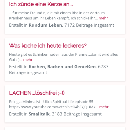
Ich zünde eine Kerze an...
... für meine Freundin, die mit einem Riss in der Aorta im
Krankenhaus um ihr Leben kämpft. Ich schicke ihr…
mehr
Erstellt in
Rundum Leben
, 7172 Beiträge insgesamt
Was koche ich heute leckeres?
Heute gibt es Schinkennudeln aus der Pfanne....damit wird alles
Gut :-)…
mehr
Erstellt in
Kochen, Backen und Genießen
, 6787
Beiträge insgesamt
LACHEN...löschfrei ;-))
Being a Minimalist - Ultra Spiritual Life episode 55
https://www.youtube.com/watch?v=D4bFYJ0JUMk…
mehr
Erstellt in
Smalltalk
, 3183 Beiträge insgesamt