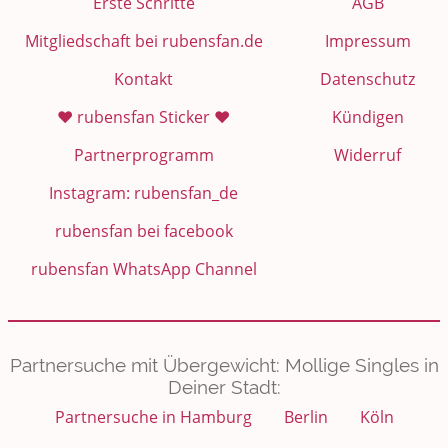
Erste Schritte
AGB
Mitgliedschaft bei rubensfan.de
Impressum
Kontakt
Datenschutz
❤️ rubensfan Sticker ❤️
Kündigen
Partnerprogramm
Widerruf
Instagram: rubensfan_de
rubensfan bei facebook
rubensfan WhatsApp Channel
Partnersuche mit Übergewicht: Mollige Singles in
Deiner Stadt:
Partnersuche in Hamburg
Berlin
Köln