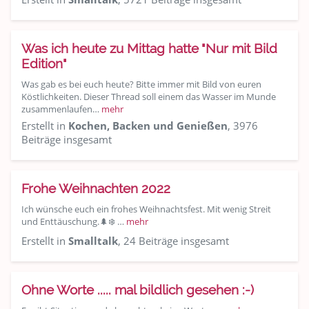
Was ich heute zu Mittag hatte "Nur mit Bild
Edition"
Was gab es bei euch heute? Bitte immer mit Bild von euren
Köstlichkeiten. Dieser Thread soll einem das Wasser im Munde
zusammenlaufen…
mehr
Erstellt in
Kochen, Backen und Genießen
, 3976
Beiträge insgesamt
Frohe Weihnachten 2022
Ich wünsche euch ein frohes Weihnachtsfest. Mit wenig Streit
und Enttäuschung.🌲❄️ …
mehr
Erstellt in
Smalltalk
, 24 Beiträge insgesamt
Ohne Worte ..... mal bildlich gesehen :-)