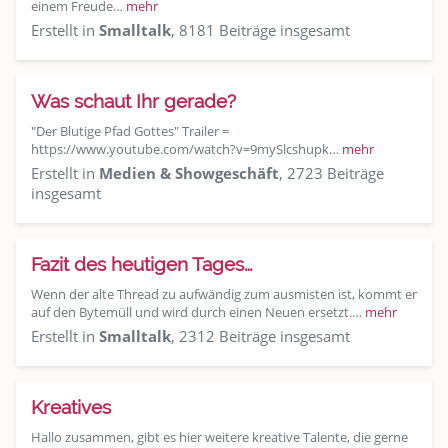
einem Freude…
mehr
Erstellt in
Smalltalk
, 8181 Beiträge insgesamt
Was schaut Ihr gerade?
"Der Blutige Pfad Gottes" Trailer =
https://www.youtube.com/watch?v=9mySlcshupk…
mehr
Erstellt in
Medien & Showgeschäft
, 2723 Beiträge
insgesamt
Fazit des heutigen Tages…
Wenn der alte Thread zu aufwändig zum ausmisten ist, kommt er
auf den Bytemüll und wird durch einen Neuen ersetzt.…
mehr
Erstellt in
Smalltalk
, 2312 Beiträge insgesamt
Kreatives
Hallo zusammen, gibt es hier weitere kreative Talente, die gerne