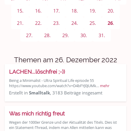
Sport & Freizeit
15.
16.
17.
18.
19.
20.
Shopping und Bekleidung
21.
22.
23.
24.
25.
26
.
Urlaub und Reisen
27.
28.
29.
30.
31.
Medien & Showgeschäft
Kochen, Backen und Genießen
Themen am 26. Dezember 2022
Anregungen und Support
LACHEN...löschfrei ;-))
Being a Minimalist - Ultra Spiritual Life episode 55
Spiel, Spaß und Sinnlosigkeit
https://www.youtube.com/watch?v=D4bFYJ0JUMk…
mehr
Erstellt in
Smalltalk
, 3183 Beiträge insgesamt
Gewicht reduzieren
Archiv
Was mich richtig freut
Wegen der 1000er Grenze und der Aktualität des Titels. Dies ist
ein Statement-Thread, indem man Allen mitteilen kann was