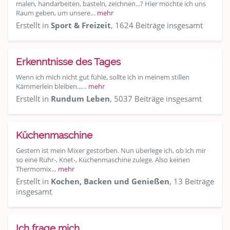
malen, handarbeiten, basteln, zeichnen...? Hier möchte ich uns
Raum geben, um unsere…
mehr
Erstellt in
Sport & Freizeit
, 1624 Beiträge insgesamt
Erkenntnisse des Tages
Wenn ich mich nicht gut fühle, sollte ich in meinem stillen
Kämmerlein bleiben...…
mehr
Erstellt in
Rundum Leben
, 5037 Beiträge insgesamt
Küchenmaschine
Gestern ist mein Mixer gestorben. Nun überlege ich, ob ich mir
so eine Rühr-, Knet-, Küchenmaschine zulege. Also keinen
Thermomix…
mehr
Erstellt in
Kochen, Backen und Genießen
, 13 Beiträge
insgesamt
Ich frage mich.....