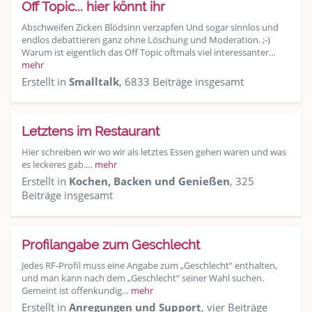
Off Topic... hier könnt ihr
Abschweifen Zicken Blödsinn verzapfen Und sogar sinnlos und
endlos debattieren ganz ohne Löschung und Moderation. ;-)
Warum ist eigentlich das Off Topic oftmals viel interessanter…
mehr
Erstellt in
Smalltalk
, 6833 Beiträge insgesamt
Letztens im Restaurant
Hier schreiben wir wo wir als letztes Essen gehen waren und was
es leckeres gab.…
mehr
Erstellt in
Kochen, Backen und Genießen
, 325
Beiträge insgesamt
Profilangabe zum Geschlecht
Jedes RF-Profil muss eine Angabe zum „Geschlecht“ enthalten,
und man kann nach dem „Geschlecht“ seiner Wahl suchen.
Gemeint ist offenkundig…
mehr
Erstellt in
Anregungen und Support
, vier Beiträge