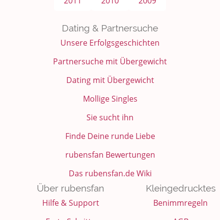
2011
2010
2009
Dating & Partnersuche
Unsere Erfolgsgeschichten
Partnersuche mit Übergewicht
Dating mit Übergewicht
Mollige Singles
Sie sucht ihn
Finde Deine runde Liebe
rubensfan Bewertungen
Das rubensfan.de Wiki
Über rubensfan
Kleingedrucktes
Hilfe & Support
Benimmregeln