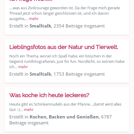
....was aus Zivilcourage geworden ist. Da der Frage mich gerade
Thread jetzt schon länger geschlossen ist, und ich davon
ausgehe,…
mehr
Erstellt in
Smalltalk
, 2354 Beiträge insgesamt
Lieblingsfotos aus der Natur und Tierwelt.
Noch ein Thema, woran ich Spaß habe, ein bisschen in der
Gegend rumfotografieren, just for fun. Nordlicht, so extrem habe
ich…
mehr
Erstellt in
Smalltalk
, 1753 Beiträge insgesamt
Was koche ich heute leckeres?
Heute gibt es Schinkennudeln aus der Pfanne....damit wird alles
Gut :-)…
mehr
Erstellt in
Kochen, Backen und Genießen
, 6787
Beiträge insgesamt