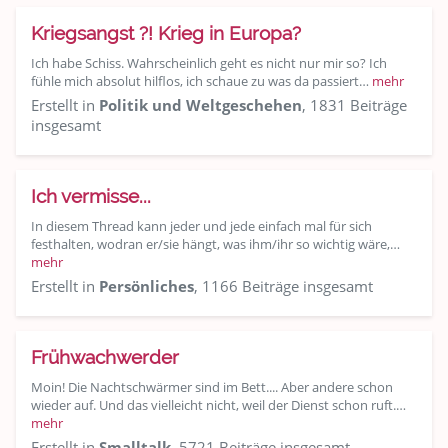
Kriegsangst ?! Krieg in Europa?
Ich habe Schiss. Wahrscheinlich geht es nicht nur mir so? Ich
fühle mich absolut hilflos, ich schaue zu was da passiert…
mehr
Erstellt in
Politik und Weltgeschehen
, 1831 Beiträge
insgesamt
Ich vermisse...
In diesem Thread kann jeder und jede einfach mal für sich
festhalten, wodran er/sie hängt, was ihm/ihr so wichtig wäre,…
mehr
Erstellt in
Persönliches
, 1166 Beiträge insgesamt
Frühwachwerder
Moin! Die Nachtschwärmer sind im Bett.... Aber andere schon
wieder auf. Und das vielleicht nicht, weil der Dienst schon ruft.…
mehr
Erstellt in
Smalltalk
, 5721 Beiträge insgesamt