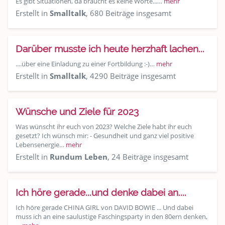
Es gibt Situationen, da braucht es keine Worte...…
mehr
Erstellt in
Smalltalk
, 680 Beiträge insgesamt
Darüber musste ich heute herzhaft lachen...
....über eine Einladung zu einer Fortbildung :-)…
mehr
Erstellt in
Smalltalk
, 4290 Beiträge insgesamt
Wünsche und Ziele für 2023
Was wünscht ihr euch von 2023? Welche Ziele habt ihr euch
gesetzt? Ich wünsch mir: - Gesundheit und ganz viel positive
Lebensenergie…
mehr
Erstellt in
Rundum Leben
, 24 Beiträge insgesamt
Ich höre gerade...und denke dabei an....
Ich höre gerade CHINA GIRL von DAVID BOWIE ... Und dabei
muss ich an eine saulustige Faschingsparty in den 80ern denken,