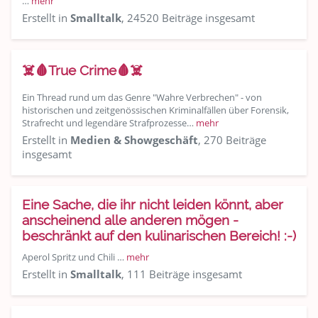
…
mehr
Erstellt in
Smalltalk
, 24520 Beiträge insgesamt
☠️🩸True Crime🩸☠️
Ein Thread rund um das Genre "Wahre Verbrechen" - von
historischen und zeitgenössischen Kriminalfällen über Forensik,
Strafrecht und legendäre Strafprozesse…
mehr
Erstellt in
Medien & Showgeschäft
, 270 Beiträge
insgesamt
Eine Sache, die ihr nicht leiden könnt, aber
anscheinend alle anderen mögen -
beschränkt auf den kulinarischen Bereich! :-)
Aperol Spritz und Chili …
mehr
Erstellt in
Smalltalk
, 111 Beiträge insgesamt