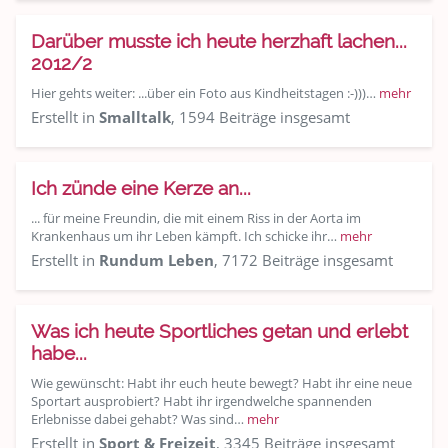
Darüber musste ich heute herzhaft lachen...
2012/2
Hier gehts weiter: ...über ein Foto aus Kindheitstagen :-)))…
mehr
Erstellt in
Smalltalk
, 1594 Beiträge insgesamt
Ich zünde eine Kerze an...
... für meine Freundin, die mit einem Riss in der Aorta im
Krankenhaus um ihr Leben kämpft. Ich schicke ihr…
mehr
Erstellt in
Rundum Leben
, 7172 Beiträge insgesamt
Was ich heute Sportliches getan und erlebt
habe...
Wie gewünscht: Habt ihr euch heute bewegt? Habt ihr eine neue
Sportart ausprobiert? Habt ihr irgendwelche spannenden
Erlebnisse dabei gehabt? Was sind…
mehr
Erstellt in
Sport & Freizeit
, 3345 Beiträge insgesamt