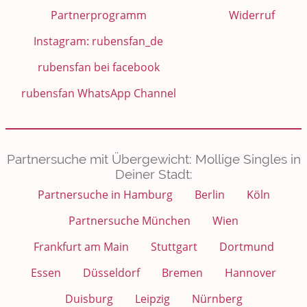
Partnerprogramm
Widerruf
Instagram: rubensfan_de
rubensfan bei facebook
rubensfan WhatsApp Channel
Partnersuche mit Übergewicht: Mollige Singles in
Deiner Stadt:
Partnersuche in Hamburg
Berlin
Köln
Partnersuche München
Wien
Frankfurt am Main
Stuttgart
Dortmund
Essen
Düsseldorf
Bremen
Hannover
Duisburg
Leipzig
Nürnberg