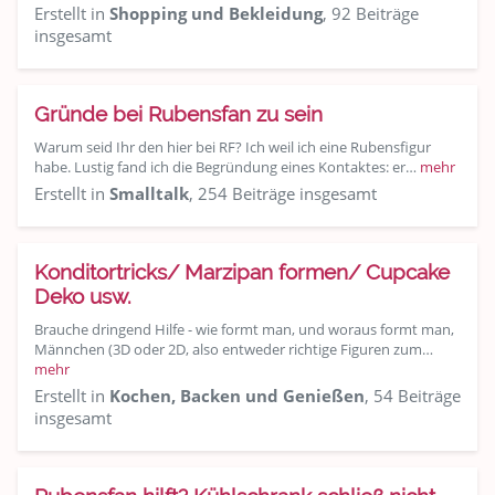
Erstellt in
Shopping und Bekleidung
, 92 Beiträge
insgesamt
Gründe bei Rubensfan zu sein
Warum seid Ihr den hier bei RF? Ich weil ich eine Rubensfigur
habe. Lustig fand ich die Begründung eines Kontaktes: er…
mehr
Erstellt in
Smalltalk
, 254 Beiträge insgesamt
Konditortricks/ Marzipan formen/ Cupcake
Deko usw.
Brauche dringend Hilfe - wie formt man, und woraus formt man,
Männchen (3D oder 2D, also entweder richtige Figuren zum…
mehr
Erstellt in
Kochen, Backen und Genießen
, 54 Beiträge
insgesamt