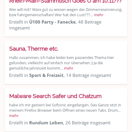
Rhein-Main-Stammtisch Goes Ü am 10.11???
Wer will mit? Wäre gut zu wissen wegen der Zimmerreservierung,
bzw Fahrgemeinschaften! Wer hat den Lust???…
mehr
Erstellt in
Ü100 Party - Fanecke
, 48 Beiträge
insgesamt
Sauna, Therme etc.
Hallo zusammen, ich habe leider kein passendes Thema hier
gefunden, vielleicht auf einfach nur übersehen ;) Ja die
gemütliche Jahreszeit kommt…
mehr
Erstellt in
Sport & Freizeit
, 14 Beiträge insgesamt
Malware Search Safer und Chatzum
habe ich mir gestern bei Softonic eingefangen. Das Ganze sitzt in
meinem Firefox Browser beim Öffnen eines neuen Tabs. Drum…
mehr
Erstellt in
Rundum Leben
, 26 Beiträge insgesamt