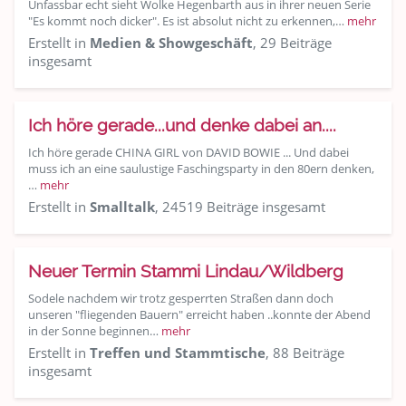
Unfassbar echt sieht Wolke Hegenbarth aus in ihrer neuen Serie
"Es kommt noch dicker". Es ist absolut nicht zu erkennen,…
mehr
Erstellt in
Medien & Showgeschäft
, 29 Beiträge
insgesamt
Ich höre gerade...und denke dabei an....
Ich höre gerade CHINA GIRL von DAVID BOWIE ... Und dabei
muss ich an eine saulustige Faschingsparty in den 80ern denken,
…
mehr
Erstellt in
Smalltalk
, 24519 Beiträge insgesamt
Neuer Termin Stammi Lindau/Wildberg
Sodele nachdem wir trotz gesperrten Straßen dann doch
unseren "fliegenden Bauern" erreicht haben ..konnte der Abend
in der Sonne beginnen…
mehr
Erstellt in
Treffen und Stammtische
, 88 Beiträge
insgesamt