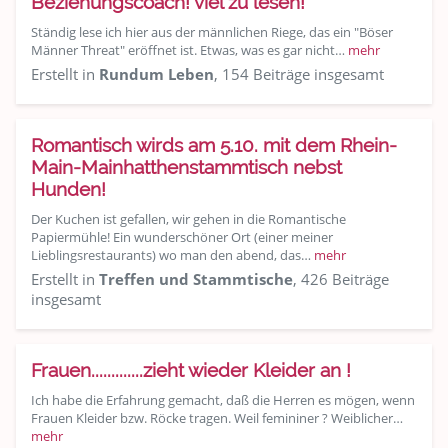
Beziehungscoach! viel zu lesen!
Ständig lese ich hier aus der männlichen Riege, das ein "Böser
Männer Threat" eröffnet ist. Etwas, was es gar nicht…
mehr
Erstellt in
Rundum Leben
, 154 Beiträge insgesamt
Romantisch wirds am 5.10. mit dem Rhein-
Main-Mainhatthenstammtisch nebst
Hunden!
Der Kuchen ist gefallen, wir gehen in die Romantische
Papiermühle! Ein wunderschöner Ort (einer meiner
Lieblingsrestaurants) wo man den abend, das…
mehr
Erstellt in
Treffen und Stammtische
, 426 Beiträge
insgesamt
Frauen.............zieht wieder Kleider an !
Ich habe die Erfahrung gemacht, daß die Herren es mögen, wenn
Frauen Kleider bzw. Röcke tragen. Weil femininer ? Weiblicher…
mehr