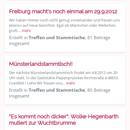
Freiburg macht's noch einmal am 29.9.2012
Wir haben immer noch nicht genug voneinander und freuen uns
ebenso auf neue Gesichter. Egal ob Männchen oder Weibchen,
groß,…
mehr
Erstellt in
Treffen und Stammtische
, 81 Beiträge
insgesamt
Münsterlandstammtisch!!
Der nächste Münsterlandstammtisch findet am 4.8.2012 um 20
Uhr statt. In der Gaststätte Piepenprüörker Kirchstraße 4 48653
Coesfeld / Lette Wir freuen uns…
mehr
Erstellt in
Treffen und Stammtische
, 80 Beiträge
insgesamt
"Es kommt noch dicker": Wolke Hegenbarth
mutiert zur Wuchtbrumme