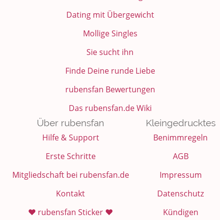
Dating mit Übergewicht
Mollige Singles
Sie sucht ihn
Finde Deine runde Liebe
rubensfan Bewertungen
Das rubensfan.de Wiki
Über rubensfan
Kleingedrucktes
Hilfe & Support
Benimmregeln
Erste Schritte
AGB
Mitgliedschaft bei rubensfan.de
Impressum
Kontakt
Datenschutz
❤️ rubensfan Sticker ❤️
Kündigen