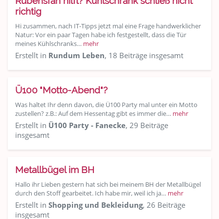
Rubensfan hilft? Kühlschrank schließ nicht
richtig
Hi zusammen, nach IT-Tipps jetzt mal eine Frage handwerklicher
Natur: Vor ein paar Tagen habe ich festgestellt, dass die Tür
meines Kühlschranks…
mehr
Erstellt in
Rundum Leben
, 18 Beiträge insgesamt
Ü100 "Motto-Abend"?
Was haltet Ihr denn davon, die Ü100 Party mal unter ein Motto
zustellen? z.B.: Auf dem Hessentag gibt es immer die…
mehr
Erstellt in
Ü100 Party - Fanecke
, 29 Beiträge
insgesamt
Metallbügel im BH
Hallo ihr Lieben gestern hat sich bei meinem BH der Metallbügel
durch den Stoff gearbeitet. Ich habe mir, weil ich ja…
mehr
Erstellt in
Shopping und Bekleidung
, 26 Beiträge
insgesamt