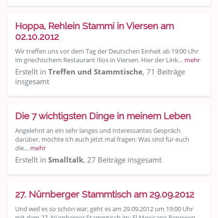
Hoppa, Rehlein Stammi in Viersen am
02.10.2012
Wir treffen uns vor dem Tag der Deutschen Einheit ab 19:00 Uhr
im griechischem Restaurant Ilios in Viersen. Hier der Link…
mehr
Erstellt in
Treffen und Stammtische
, 71 Beiträge
insgesamt
Die 7 wichtigsten Dinge in meinem Leben
Angelehnt an ein sehr langes und Interessantes Gespräch
darüber, möchte ich euch jetzt mal fragen: Was sind für euch
die…
mehr
Erstellt in
Smalltalk
, 27 Beiträge insgesamt
27. Nürnberger Stammtisch am 29.09.2012
Und weil es so schön war, geht es am 29.09.2012 um 19:00 Uhr
mit dem 27. Nürnberger Stammtisch im: El Mexicano Rennweg…