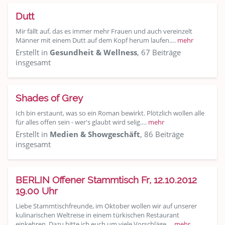
Dutt
Mir fällt auf, das es immer mehr Frauen und auch vereinzelt
Männer mit einem Dutt auf dem Kopf herum laufen.…
mehr
Erstellt in
Gesundheit & Wellness
, 67 Beiträge
insgesamt
Shades of Grey
Ich bin erstaunt, was so ein Roman bewirkt. Plötzlich wollen alle
für alles offen sein - wer's glaubt wird selig.…
mehr
Erstellt in
Medien & Showgeschäft
, 86 Beiträge
insgesamt
BERLIN Offener Stammtisch Fr, 12.10.2012
19.00 Uhr
Liebe Stammtischfreunde, im Oktober wollen wir auf unserer
kulinarischen Weltreise in einem türkischen Restaurant
einkehren. Dazu bitte ich euch um viele Vorschläge,…
mehr