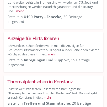
...und weiter gehts....in Bremen sind wir wieder am 7.5. Spaß und
Überraschungen werden natürlich garantiert und die Beauty-
und…
mehr
Erstellt in
Ü100 Party - Fanecke
, 39 Beiträge
insgesamt
Anzeige für Flirts fixieren
Ich würde es schön finden wenn man die Anzeigen für
Besucher/Flirts/Nachrichten/../Logout auf der Seite oben fixieren
würde, so das diese immer…
mehr
Erstellt in
Anregungen und Support
, 15 Beiträge
insgesamt
Thermalplantschen in Konstanz
Es ist soweit: Wir setzen unsere Veranstaltungsreihe
"Thermalplantschen rund um den Bodensee" fort. Diesmal geht
es nach Konstanz in die…
mehr
Erstellt in
Treffen und Stammtische
, 20 Beiträge