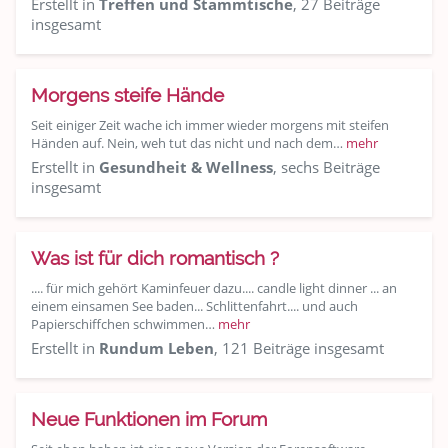
Erstellt in
Treffen und Stammtische
, 27 Beiträge
insgesamt
Morgens steife Hände
Seit einiger Zeit wache ich immer wieder morgens mit steifen
Händen auf. Nein, weh tut das nicht und nach dem…
mehr
Erstellt in
Gesundheit & Wellness
, sechs Beiträge
insgesamt
Was ist für dich romantisch ?
.... für mich gehört Kaminfeuer dazu.... candle light dinner ... an
einem einsamen See baden... Schlittenfahrt.... und auch
Papierschiffchen schwimmen…
mehr
Erstellt in
Rundum Leben
, 121 Beiträge insgesamt
Neue Funktionen im Forum