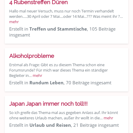
4 Rubenstreffen Düren
Hallo mal neuer Versuch, muss nur noch Termin verhandelt
werden.....30 April oder 7 Mai....oder 14 Mai...??? Was meint ihr ?…
mehr
Erstellt in
Treffen und Stammtische
, 105 Beiträge
insgesamt
Alkoholprobleme
Erstmal als Frage: Gibt es zu diesem Thema schon eine
Forumsrunde? Für mich war dieses Thema ein ständiger
Begleiter in…
mehr
Erstellt in
Rundum Leben
, 70 Beiträge insgesamt
Japan Japan immer noch toll!!!
So ich greife das Thema mal aus gegeben Anlass auf. Ihr könnt
ohne weiteres Urlaub machen, außer ihr wollt in die…
mehr
Erstellt in
Urlaub und Reisen
, 21 Beiträge insgesamt