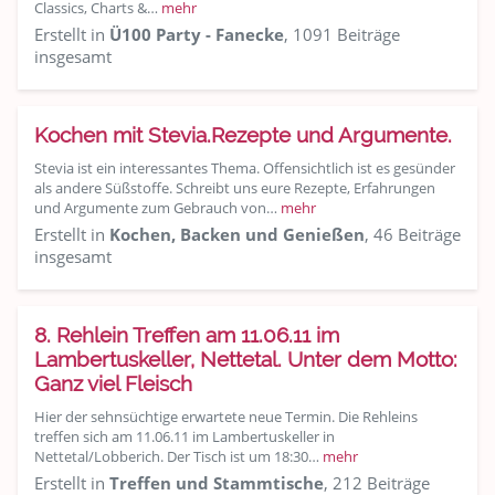
Classics, Charts &…
mehr
Erstellt in
Ü100 Party - Fanecke
, 1091 Beiträge
insgesamt
Kochen mit Stevia.Rezepte und Argumente.
Stevia ist ein interessantes Thema. Offensichtlich ist es gesünder
als andere Süßstoffe. Schreibt uns eure Rezepte, Erfahrungen
und Argumente zum Gebrauch von…
mehr
Erstellt in
Kochen, Backen und Genießen
, 46 Beiträge
insgesamt
8. Rehlein Treffen am 11.06.11 im
Lambertuskeller, Nettetal. Unter dem Motto:
Ganz viel Fleisch
Hier der sehnsüchtige erwartete neue Termin. Die Rehleins
treffen sich am 11.06.11 im Lambertuskeller in
Nettetal/Lobberich. Der Tisch ist um 18:30…
mehr
Erstellt in
Treffen und Stammtische
, 212 Beiträge