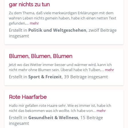
gar nichts zu tun
Zu dem Thema, daß viele merkwürdigen Erklärungen mit dem
wahren Leben nichts gemein haben, habe ich einen netten Text
gefunden,…
mehr
Erstellt in
Politik und Weltgeschehen
, zwölf Beiträge
insgesamt
Blumen, Blumen, Blumen
Jetzt wo das Wetter immer besser und wärmer wird, kann ich
nicht mehr ohne Blumen sein. Überall habe ich Tulben,…
mehr
Erstellt in
Sport & Freizeit
, 39 Beiträge insgesamt
Rote Haarfarbe
Hallo mir gefallen rote Haare sehr. Wie es immer ist, habe ich
nicht das bekommen was ich wollte. Ich habe von…
mehr
Erstellt in
Gesundheit & Wellness
, 15 Beiträge
insgesamt