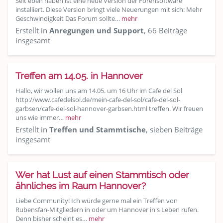
Seit eben haben ist eine neue Version der Forensoftware
installiert. Diese Version bringt viele Neuerungen mit sich: Mehr
Geschwindigkeit Das Forum sollte…
mehr
Erstellt in
Anregungen und Support
, 66 Beiträge
insgesamt
Treffen am 14.05. in Hannover
Hallo, wir wollen uns am 14.05. um 16 Uhr im Cafe del Sol
http://www.cafedelsol.de/mein-cafe-del-sol/cafe-del-sol-
garbsen/cafe-del-sol-hannover-garbsen.html treffen. Wir freuen
uns wie immer…
mehr
Erstellt in
Treffen und Stammtische
, sieben Beiträge
insgesamt
Wer hat Lust auf einen Stammtisch oder
ähnliches im Raum Hannover?
Liebe Community! Ich würde gerne mal ein Treffen von
Rubensfan-Mitgliedern in oder um Hannover in's Leben rufen.
Denn bisher scheint es…
mehr