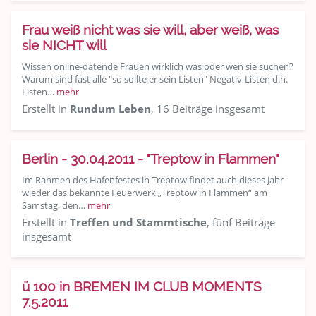
Frau weiß nicht was sie will, aber weiß, was
sie NICHT will
Wissen online-datende Frauen wirklich was oder wen sie suchen?
Warum sind fast alle "so sollte er sein Listen" Negativ-Listen d.h.
Listen…
mehr
Erstellt in
Rundum Leben
, 16 Beiträge insgesamt
Berlin - 30.04.2011 - "Treptow in Flammen"
Im Rahmen des Hafenfestes in Treptow findet auch dieses Jahr
wieder das bekannte Feuerwerk „Treptow in Flammen“ am
Samstag, den…
mehr
Erstellt in
Treffen und Stammtische
, fünf Beiträge
insgesamt
ü 100 in BREMEN IM CLUB MOMENTS
7.5.2011