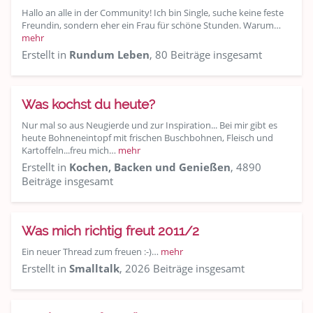
Hallo an alle in der Community! Ich bin Single, suche keine feste
Freundin, sondern eher ein Frau für schöne Stunden. Warum…
mehr
Erstellt in
Rundum Leben
, 80 Beiträge insgesamt
Was kochst du heute?
Nur mal so aus Neugierde und zur Inspiration... Bei mir gibt es
heute Bohneneintopf mit frischen Buschbohnen, Fleisch und
Kartoffeln...freu mich…
mehr
Erstellt in
Kochen, Backen und Genießen
, 4890
Beiträge insgesamt
Was mich richtig freut 2011/2
Ein neuer Thread zum freuen :-)…
mehr
Erstellt in
Smalltalk
, 2026 Beiträge insgesamt