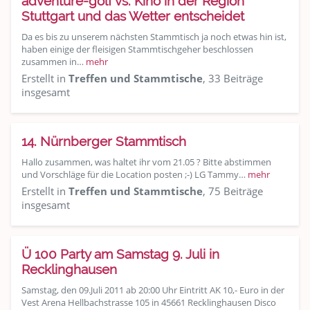
adventure-golf vs. Kino in der Region
Stuttgart und das Wetter entscheidet
Da es bis zu unserem nächsten Stammtisch ja noch etwas hin ist,
haben einige der fleisigen Stammtischgeher beschlossen
zusammen in…
mehr
Erstellt in
Treffen und Stammtische
, 33 Beiträge
insgesamt
14. Nürnberger Stammtisch
Hallo zusammen, was haltet ihr vom 21.05 ? Bitte abstimmen
und Vorschläge für die Location posten ;-) LG Tammy…
mehr
Erstellt in
Treffen und Stammtische
, 75 Beiträge
insgesamt
Ü 100 Party am Samstag 9. Juli in
Recklinghausen
Samstag, den 09.Juli 2011 ab 20:00 Uhr Eintritt AK 10,- Euro in der
Vest Arena Hellbachstrasse 105 in 45661 Recklinghausen Disco