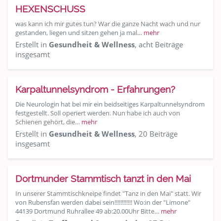
HEXENSCHUSS
was kann ich mir gutes tun? War die ganze Nacht wach und nur
gestanden, liegen und sitzen gehen ja mal…
mehr
Erstellt in
Gesundheit & Wellness
, acht Beiträge
insgesamt
Karpaltunnelsyndrom - Erfahrungen?
Die Neurologin hat bei mir ein beidseitiges Karpaltunnelsyndrom
festgestellt. Soll operiert werden. Nun habe ich auch von
Schienen gehört, die…
mehr
Erstellt in
Gesundheit & Wellness
, 20 Beiträge
insgesamt
Dortmunder Stammtisch tanzt in den Mai
In unserer Stammtischkneipe findet "Tanz in den Mai" statt. Wir
von Rubensfan werden dabei sein!!!!!!!!!!!! Wo:in der "Limone"
44139 Dortmund Ruhrallee 49 ab:20.00Uhr Bitte…
mehr