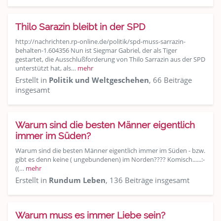
Thilo Sarazin bleibt in der SPD
http://nachrichten.rp-online.de/politik/spd-muss-sarrazin-
behalten-1.604356 Nun ist Siegmar Gabriel, der als Tiger
gestartet, die Ausschlußforderung von Thilo Sarrazin aus der SPD
unterstützt hat, als…
mehr
Erstellt in
Politik und Weltgeschehen
, 66 Beiträge
insgesamt
Warum sind die besten Männer eigentlich
immer im Süden?
Warum sind die besten Männer eigentlich immer im Süden - bzw.
gibt es denn keine ( ungebundenen) im Norden???? Komisch......:-
((…
mehr
Erstellt in
Rundum Leben
, 136 Beiträge insgesamt
Warum muss es immer Liebe sein?