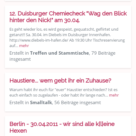
12. Duisburger Chemiecheck "Wag den Blick
hinter den Nick!" am 30.04.
Es geht wieder los, es wird gespeist, gequatscht, geflirtet und
getanzt!! Sa. 30.04. im Diebels im Duisburger Innenhafen.
http://www.diebels-im-hafen.de/ Ab 19:30 Uhr Tischreservierung
auf…
mehr
Erstellt in
Treffen und Stammtische
, 79 Beiträge
insgesamt
Haustiere... wem gebt ihr ein Zuhause?
Warum habt ihr euch für "euer" Haustier entschieden? Ist es
euch einfach so zugelaufen - oder habt ihr lange nach…
mehr
Erstellt in
Smalltalk
, 56 Beiträge insgesamt
Berlin - 30.04.2011 - wir sind alle k[l]eine
Hexen