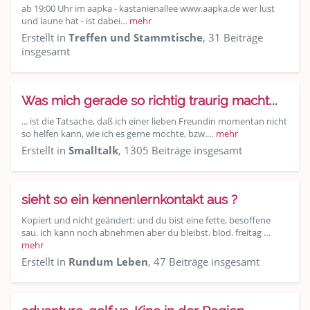
ab 19:00 Uhr im aapka - kastanienallee www.aapka.de wer lust
und laune hat - ist dabei…
mehr
Erstellt in
Treffen und Stammtische
, 31 Beiträge
insgesamt
Was mich gerade so richtig traurig macht...
... ist die Tatsache, daß ich einer lieben Freundin momentan nicht
so helfen kann, wie ich es gerne möchte, bzw.…
mehr
Erstellt in
Smalltalk
, 1305 Beiträge insgesamt
sieht so ein kennenlernkontakt aus ?
Kopiert und nicht geändert: und du bist eine fette, besoffene
sau. ich kann noch abnehmen aber du bleibst. blöd. freitag …
mehr
Erstellt in
Rundum Leben
, 47 Beiträge insgesamt