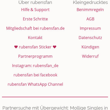
Über rubensfan
Kleingedrucktes
Hilfe & Support
Benimmregeln
Erste Schritte
AGB
Mitgliedschaft bei rubensfan.de
Impressum
Kontakt
Datenschutz
❤️ rubensfan Sticker ❤️
Kündigen
Partnerprogramm
Widerruf
Instagram: rubensfan_de
rubensfan bei facebook
rubensfan WhatsApp Channel
Partnersuche mit Übergewicht: Mollige Singles in