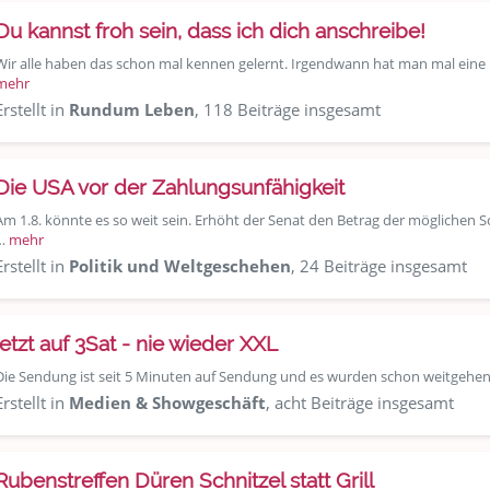
Du kannst froh sein, dass ich dich anschreibe!
Wir alle haben das schon mal kennen gelernt. Irgendwann hat man mal eine 
mehr
Erstellt in
Rundum Leben
, 118 Beiträge insgesamt
Die USA vor der Zahlungsunfähigkeit
Am 1.8. könnte es so weit sein. Erhöht der Senat den Betrag der möglichen Sch
…
mehr
Erstellt in
Politik und Weltgeschehen
, 24 Beiträge insgesamt
jetzt auf 3Sat - nie wieder XXL
Die Sendung ist seit 5 Minuten auf Sendung und es wurden schon weitgehend
Erstellt in
Medien & Showgeschäft
, acht Beiträge insgesamt
Rubenstreffen Düren Schnitzel statt Grill