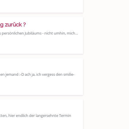
ig zurück ?
s persönlichen Jubiläums - nicht umhin, mich…
den jemand :-D ach ja, ich vergess den smilie-
ten, hier endlich der langersehnte Termin