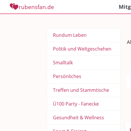
rubensfan.de
Mitg
Rundum Leben
A
Politik und Weltgeschehen
Smalltalk
Persönliches
Treffen und Stammtische
Ü100 Party - Fanecke
Gesundheit & Wellness