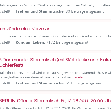
Hallo wegen des "schönen" Wetters verlagern wir unser Grillparty zum alten 
Erstellt in
Treffen und Stammtische
, 30 Beiträge insgesamt
Ich zünde eine Kerze an...
... für meine Freundin, die mit einem Riss in der Aorta im Krankenhaus um ih
Erstellt in
Rundum Leben
, 7172 Beiträge insgesamt
6.Dortmunder Stammtisch (mit Wolldecke und Isoka
Lichterfest)
Hallo Ihr Lieben, diesmal wird es ein aussergewöhnlicher Stammtisch. Wie 
haben,treffen wir uns diesmal zum Lichterfest mit…
mehr
Erstellt in
Treffen und Stammtische
, 61 Beiträge insgesamt
BERLIN Offener Stammtisch Fr, 12.08.2011, 20.00 Uh
BERLIN Offener Stammtisch Fr, 12.08.2011, 20.00 Uhr Wir treffen uns zum 3. 