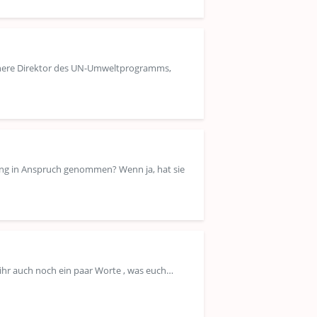
rühere Direktor des UN-Umweltprogramms,
tung in Anspruch genommen? Wenn ja, hat sie
t ihr auch noch ein paar Worte , was euch…