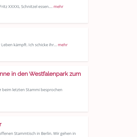
Fritz XXXXL Schnitzel essen.…
mehr
r Leben kämpft. Ich schicke ihr…
mehr
nne in den Westfalenpark zum
wir beim letzten Stammi besprochen
r
offenen Stammtisch in Berlin. Wir gehen in