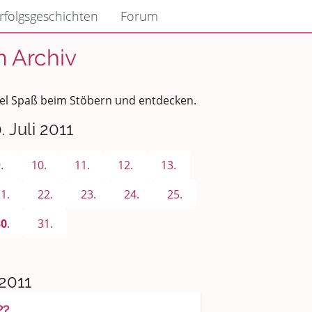
rfolgsgeschichten
Forum
m Archiv
 Viel Spaß beim Stöbern und entdecken.
 Juli 2011
.
10.
11.
12.
13.
1.
22.
23.
24.
25.
30
.
31.
2011
??