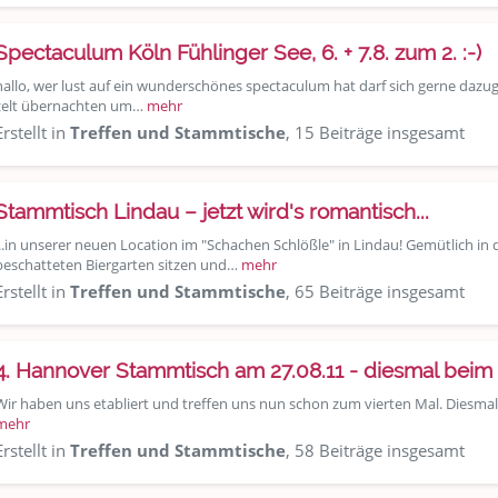
Spectaculum Köln Fühlinger See, 6. + 7.8. zum 2. :-)
hallo, wer lust auf ein wunderschönes spectaculum hat darf sich gerne dazu
zelt übernachten um…
mehr
Erstellt in
Treffen und Stammtische
, 15 Beiträge insgesamt
Stammtisch Lindau – jetzt wird's romantisch...
...in unserer neuen Location im "Schachen Schlößle" in Lindau! Gemütlich in
beschatteten Biergarten sitzen und…
mehr
Erstellt in
Treffen und Stammtische
, 65 Beiträge insgesamt
4. Hannover Stammtisch am 27.08.11 - diesmal beim
Wir haben uns etabliert und treffen uns nun schon zum vierten Mal. Diesmal 
mehr
Erstellt in
Treffen und Stammtische
, 58 Beiträge insgesamt