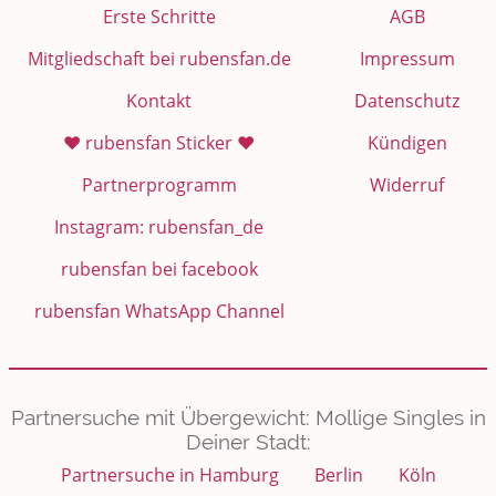
Erste Schritte
AGB
Mitgliedschaft bei rubensfan.de
Impressum
Kontakt
Datenschutz
❤️ rubensfan Sticker ❤️
Kündigen
Partnerprogramm
Widerruf
Instagram: rubensfan_de
rubensfan bei facebook
rubensfan WhatsApp Channel
Partnersuche mit Übergewicht: Mollige Singles in
Deiner Stadt:
Partnersuche in Hamburg
Berlin
Köln