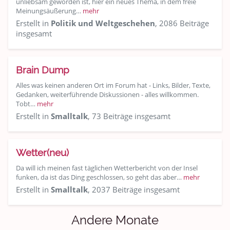
unliebsam geworden ist, hier ein neues Thema, in dem freie
Meinungsäußerung…
mehr
Erstellt in
Politik und Weltgeschehen
, 2086 Beiträge
insgesamt
Brain Dump
Alles was keinen anderen Ort im Forum hat - Links, Bilder, Texte,
Gedanken, weiterführende Diskussionen - alles willkommen.
Tobt…
mehr
Erstellt in
Smalltalk
, 73 Beiträge insgesamt
Wetter(neu)
Da will ich meinen fast täglichen Wetterbericht von der Insel
funken, da ist das Ding geschlossen, so geht das aber…
mehr
Erstellt in
Smalltalk
, 2037 Beiträge insgesamt
Andere Monate