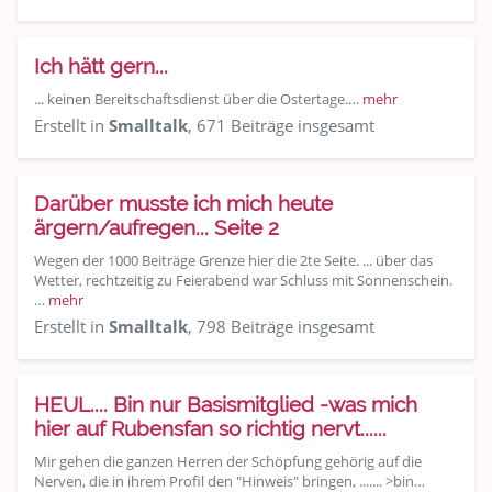
Ich hätt gern...
... keinen Bereitschaftsdienst über die Ostertage.…
mehr
Erstellt in
Smalltalk
, 671 Beiträge insgesamt
Darüber musste ich mich heute
ärgern/aufregen... Seite 2
Wegen der 1000 Beiträge Grenze hier die 2te Seite. ... über das
Wetter, rechtzeitig zu Feierabend war Schluss mit Sonnenschein.
…
mehr
Erstellt in
Smalltalk
, 798 Beiträge insgesamt
HEUL.... Bin nur Basismitglied -was mich
hier auf Rubensfan so richtig nervt......
Mir gehen die ganzen Herren der Schöpfung gehörig auf die
Nerven, die in ihrem Profil den "Hinweis" bringen, ....... >bin…