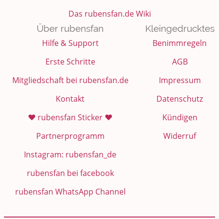
Das rubensfan.de Wiki
Über rubensfan
Kleingedrucktes
Hilfe & Support
Benimmregeln
Erste Schritte
AGB
Mitgliedschaft bei rubensfan.de
Impressum
Kontakt
Datenschutz
❤️ rubensfan Sticker ❤️
Kündigen
Partnerprogramm
Widerruf
Instagram: rubensfan_de
rubensfan bei facebook
rubensfan WhatsApp Channel