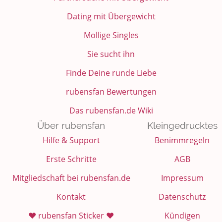
Dating mit Übergewicht
Mollige Singles
Sie sucht ihn
Finde Deine runde Liebe
rubensfan Bewertungen
Das rubensfan.de Wiki
Über rubensfan
Kleingedrucktes
Hilfe & Support
Benimmregeln
Erste Schritte
AGB
Mitgliedschaft bei rubensfan.de
Impressum
Kontakt
Datenschutz
❤️ rubensfan Sticker ❤️
Kündigen