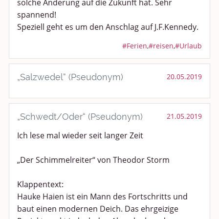
solche Änderung auf die Zukunft hat. Sehr
spannend!
Speziell geht es um den Anschlag auf J.F.Kennedy.
#Ferien
,
#reisen
,
#Urlaub
„Salzwedel“ (Pseudonym)
20.05.2019
„Schwedt/Oder“ (Pseudonym)
21.05.2019
Ich lese mal wieder seit langer Zeit
„Der Schimmelreiter“ von Theodor Storm
Klappentext:
Hauke Haien ist ein Mann des Fortschritts und
baut einen modernen Deich. Das ehrgeizige