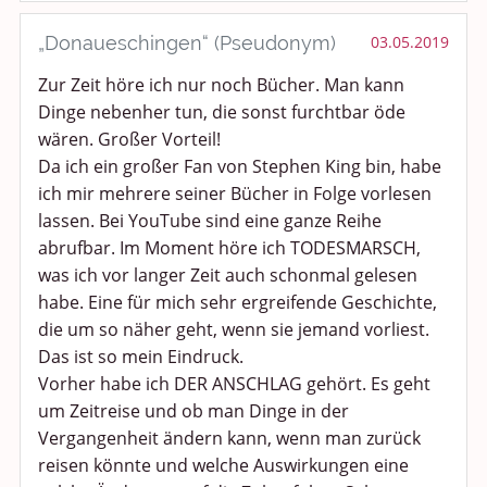
„Donaueschingen“ (Pseudonym)
03.05.2019
Zur Zeit höre ich nur noch Bücher. Man kann
Dinge nebenher tun, die sonst furchtbar öde
wären. Großer Vorteil!
Da ich ein großer Fan von Stephen King bin, habe
ich mir mehrere seiner Bücher in Folge vorlesen
lassen. Bei YouTube sind eine ganze Reihe
abrufbar. Im Moment höre ich TODESMARSCH,
was ich vor langer Zeit auch schonmal gelesen
habe. Eine für mich sehr ergreifende Geschichte,
die um so näher geht, wenn sie jemand vorliest.
Das ist so mein Eindruck.
Vorher habe ich DER ANSCHLAG gehört. Es geht
um Zeitreise und ob man Dinge in der
Vergangenheit ändern kann, wenn man zurück
reisen könnte und welche Auswirkungen eine