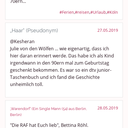
70ern...
#Ferien
,
#reisen
,
#Urlaub
,
#Köln
„Haar“ (Pseudonym)
27.05.2019
@Kesheran
Julie von den Wölfen ... wie eigenartig, dass ich
hier daran erinnert werde. Das habe ich als Kind
irgendwann in den 90ern mal zum Geburtstag
geschenkt bekommen. Es war so ein dtv junior-
Taschenbuch und ich fand die Geschichte
unheimlich toll.
28.05.2019
„Warendorf“ (Ein Single Mann (54) aus Berlin,
Berlin)
"Die RAF hat Euch lieb", Bettina Röhl.