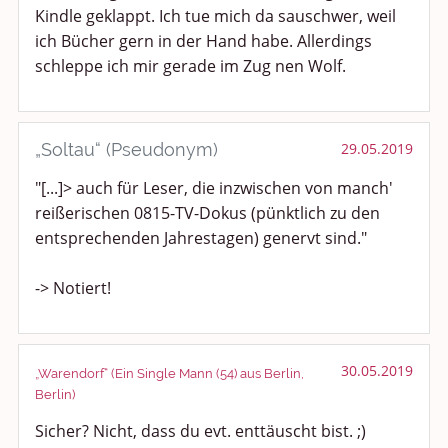
Kindle geklappt. Ich tue mich da sauschwer, weil
ich Bücher gern in der Hand habe. Allerdings
schleppe ich mir gerade im Zug nen Wolf.
„Soltau“ (Pseudonym)
29.05.2019
"[...]> auch für Leser, die inzwischen von manch'
reißerischen 0815-TV-Dokus (pünktlich zu den
entsprechenden Jahrestagen) genervt sind."
-> Notiert!
30.05.2019
„Warendorf“ (Ein Single Mann (54) aus Berlin,
Berlin)
Sicher? Nicht, dass du evt. enttäuscht bist. ;)