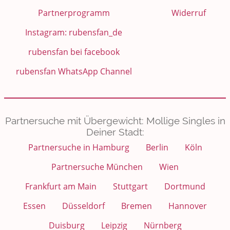
Partnerprogramm
Widerruf
Instagram: rubensfan_de
rubensfan bei facebook
rubensfan WhatsApp Channel
Partnersuche mit Übergewicht: Mollige Singles in
Deiner Stadt:
Partnersuche in Hamburg
Berlin
Köln
Partnersuche München
Wien
Frankfurt am Main
Stuttgart
Dortmund
Essen
Düsseldorf
Bremen
Hannover
Duisburg
Leipzig
Nürnberg