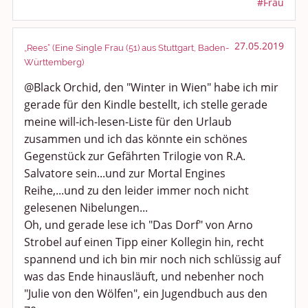
#Frau
27.05.2019
„Rees“ (Eine Single Frau (51) aus Stuttgart, Baden-
Württemberg)
@Black Orchid, den "Winter in Wien" habe ich mir
gerade für den Kindle bestellt, ich stelle gerade
meine will-ich-lesen-Liste für den Urlaub
zusammen und ich das könnte ein schönes
Gegenstück zur Gefährten Trilogie von R.A.
Salvatore sein...und zur Mortal Engines
Reihe,...und zu den leider immer noch nicht
gelesenen Nibelungen...
Oh, und gerade lese ich "Das Dorf" von Arno
Strobel auf einen Tipp einer Kollegin hin, recht
spannend und ich bin mir noch nich schlüssig auf
was das Ende hinausläuft, und nebenher noch
"Julie von den Wölfen", ein Jugendbuch aus den