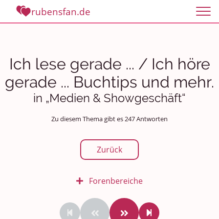
rubensfan.de
Ich lese gerade ... / Ich höre
gerade ... Buchtips und mehr.
in „Medien & Showgeschäft“
Zu diesem Thema gibt es 247 Antworten
Zurück
Forenbereiche
Rundum Leben