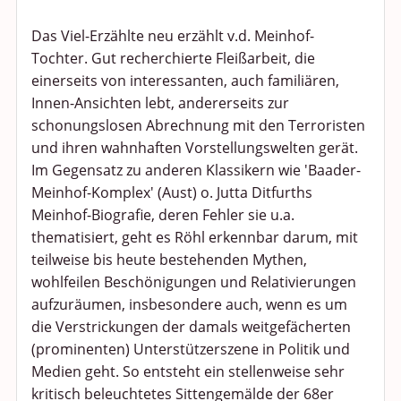
Das Viel-Erzählte neu erzählt v.d. Meinhof-
Tochter. Gut recherchierte Fleißarbeit, die
einerseits von interessanten, auch familiären,
Innen-Ansichten lebt, andererseits zur
schonungslosen Abrechnung mit den Terroristen
und ihren wahnhaften Vorstellungswelten gerät.
Im Gegensatz zu anderen Klassikern wie 'Baader-
Meinhof-Komplex' (Aust) o. Jutta Ditfurths
Meinhof-Biografie, deren Fehler sie u.a.
thematisiert, geht es Röhl erkennbar darum, mit
teilweise bis heute bestehenden Mythen,
wohlfeilen Beschönigungen und Relativierungen
aufzuräumen, insbesondere auch, wenn es um
die Verstrickungen der damals weitgefächerten
(prominenten) Unterstützerszene in Politik und
Medien geht. So entsteht ein stellenweise sehr
kritisch beleuchtetes Sittengemälde der 68er