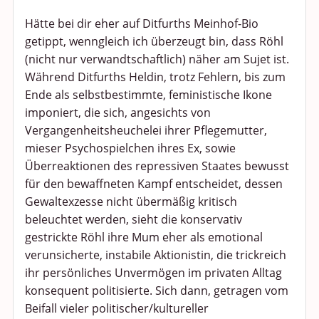
Hätte bei dir eher auf Ditfurths Meinhof-Bio
getippt, wenngleich ich überzeugt bin, dass Röhl
(nicht nur verwandtschaftlich) näher am Sujet ist.
Während Ditfurths Heldin, trotz Fehlern, bis zum
Ende als selbstbestimmte, feministische Ikone
imponiert, die sich, angesichts von
Vergangenheitsheuchelei ihrer Pflegemutter,
mieser Psychospielchen ihres Ex, sowie
Überreaktionen des repressiven Staates bewusst
für den bewaffneten Kampf entscheidet, dessen
Gewaltexzesse nicht übermäßig kritisch
beleuchtet werden, sieht die konservativ
gestrickte Röhl ihre Mum eher als emotional
verunsicherte, instabile Aktionistin, die trickreich
ihr persönliches Unvermögen im privaten Alltag
konsequent politisierte. Sich dann, getragen vom
Beifall vieler politischer/kultureller