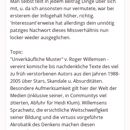
Man selbst teilt in jedem Beitrag Dinge über sich
mit, u. da ich ansonsten nur vermutete, war bei
ersterem der Infogehalt höher, richtig.
'Interessant'erweise hat allerdings dein unnötig
patziges Nachwort dieses Missverhältnis nun
locker wieder ausgeglichen.
Topic:
"Unverkäufliche Muster" v. Roger Willemsen -
vereint komische bis nachdenkliche Texte des viel
zu früh verstorbenen Autors aus den Jahren 1988-
2005 über Stars, Skandale u. Absurditäten.
Besondere Aufmerksamkeit gilt hier der Welt der
Medien (inklusive seiner, in Communitys viel
zitierten, Abfuhr für Heidi Klum). Willemsens
Sprachwitz, die ersichtliche Weitschweifigkeit
seiner Bildung und die virtuos vorgeführte
Akrobatik des Denkens machen diesen