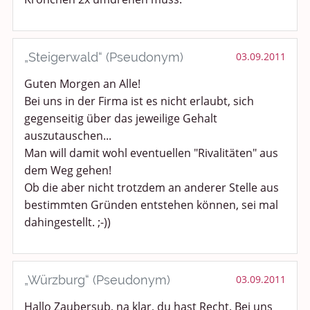
„Steigerwald“ (Pseudonym)
03.09.2011
Guten Morgen an Alle!
Bei uns in der Firma ist es nicht erlaubt, sich
gegenseitig über das jeweilige Gehalt
auszutauschen...
Man will damit wohl eventuellen "Rivalitäten" aus
dem Weg gehen!
Ob die aber nicht trotzdem an anderer Stelle aus
bestimmten Gründen entstehen können, sei mal
dahingestellt. ;-))
„Würzburg“ (Pseudonym)
03.09.2011
Hallo Zaubersub, na klar, du hast Recht. Bei uns