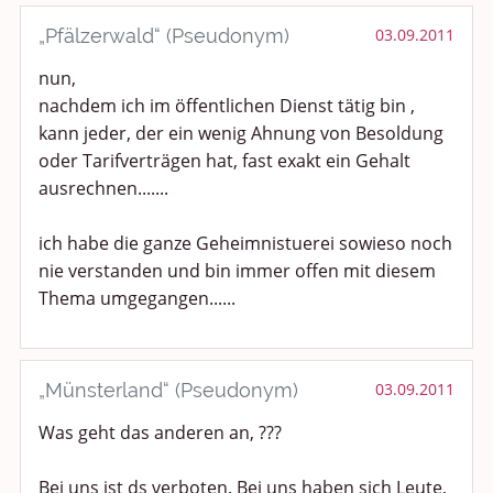
„Pfälzerwald“ (Pseudonym)
03.09.2011
nun,
nachdem ich im öffentlichen Dienst tätig bin ,
kann jeder, der ein wenig Ahnung von Besoldung
oder Tarifverträgen hat, fast exakt ein Gehalt
ausrechnen.......
ich habe die ganze Geheimnistuerei sowieso noch
nie verstanden und bin immer offen mit diesem
Thema umgegangen......
„Münsterland“ (Pseudonym)
03.09.2011
Was geht das anderen an, ???
Bei uns ist ds verboten. Bei uns haben sich Leute,