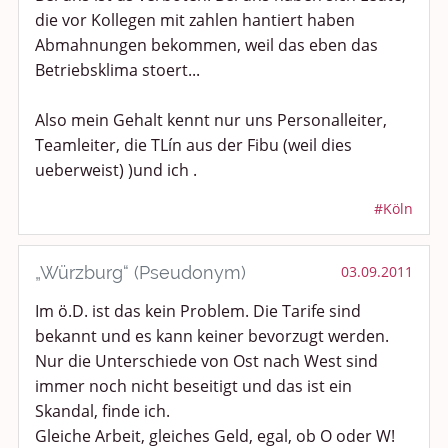
die vor Kollegen mit zahlen hantiert haben
Abmahnungen bekommen, weil das eben das
Betriebsklima stoert...
Also mein Gehalt kennt nur uns Personalleiter,
Teamleiter, die TLín aus der Fibu (weil dies
ueberweist) )und ich .
#Köln
„Würzburg“ (Pseudonym)
03.09.2011
Im ö.D. ist das kein Problem. Die Tarife sind
bekannt und es kann keiner bevorzugt werden.
Nur die Unterschiede von Ost nach West sind
immer noch nicht beseitigt und das ist ein
Skandal, finde ich.
Gleiche Arbeit, gleiches Geld, egal, ob O oder W!