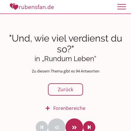
rubensfan.de
"Und, wie viel verdienst du
so?"
in „Rundum Leben“
Zu diesem Thema gibt es 94 Antworten
Zurück
Forenbereiche
Rundum Leben