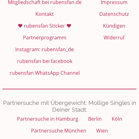
Mitgliedschaft bei rubensfan.de
Impressum
Kontakt
Datenschutz
❤️ rubensfan Sticker ❤️
Kündigen
Partnerprogramm
Widerruf
Instagram: rubensfan_de
rubensfan bei facebook
rubensfan WhatsApp Channel
Partnersuche mit Übergewicht: Mollige Singles in
Deiner Stadt:
Partnersuche in Hamburg
Berlin
Köln
Partnersuche München
Wien