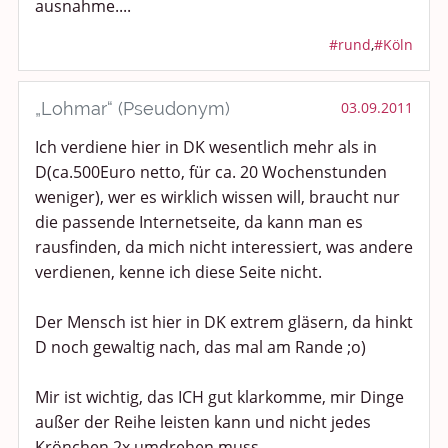
ausnahme....
#rund
,
#Köln
„Lohmar“ (Pseudonym)
03.09.2011
Ich verdiene hier in DK wesentlich mehr als in
D(ca.500Euro netto, für ca. 20 Wochenstunden
weniger), wer es wirklich wissen will, braucht nur
die passende Internetseite, da kann man es
rausfinden, da mich nicht interessiert, was andere
verdienen, kenne ich diese Seite nicht.
Der Mensch ist hier in DK extrem gläsern, da hinkt
D noch gewaltig nach, das mal am Rande ;o)
Mir ist wichtig, das ICH gut klarkomme, mir Dinge
außer der Reihe leisten kann und nicht jedes
Krönchen 2x umdrehen muss.