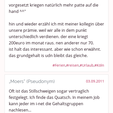
vorgesetzt kriegen natürlich mehr patte auf die
hand ^^"
hin und wieder erzähl ich mit meiner kollegin über
unsere prämie. weil wir alle in dem punkt
unterschiedlich verdienen. der eine kriegt
200euro im monat raus. nen anderer nur 70.
ist halt das interessant. aber wie schon erwähnt.
das grundgehalt is udn bleibt das gleiche.
#Ferien
,
#reisen
,
#Urlaub
,
#Köln
„Moers“ (Pseudonym)
03.09.2011
Oft ist das Stillschweigen sogar vertraglich
festgelegt. Ich finde das Quatsch. In meinem Job
kann jeder im i-net die Gehaltsgruppen
nachlesen...