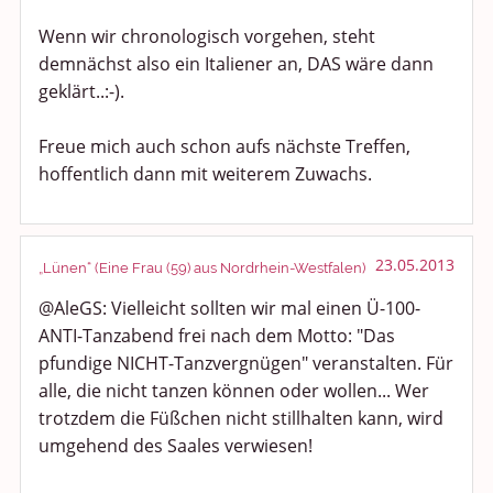
Wenn wir chronologisch vorgehen, steht
demnächst also ein Italiener an, DAS wäre dann
geklärt..:-).
Freue mich auch schon aufs nächste Treffen,
hoffentlich dann mit weiterem Zuwachs.
23.05.2013
„Lünen“ (Eine Frau (59) aus Nordrhein-Westfalen)
@AleGS: Vielleicht sollten wir mal einen Ü-100-
ANTI-Tanzabend frei nach dem Motto: "Das
pfundige NICHT-Tanzvergnügen" veranstalten. Für
alle, die nicht tanzen können oder wollen... Wer
trotzdem die Füßchen nicht stillhalten kann, wird
umgehend des Saales verwiesen!