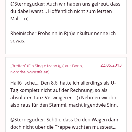
@Sternegucker: Auch wir haben uns gefreut, dass
du dabei warst... Hoffentlich nicht zum letzten
Mal... :o)
Rheinischer Frohsinn in R(h)einkultur nenne ich
sowas.
22.05.2013
„Bretten“ (Ein Single Mann (57) aus Bonn,
Nordrhein-Westfalen)
Hallö´sche.... Den 8.6. hatte ich allerdings als Ü-
Tag komplett nicht auf der Rechnung, so als
absoluter Tanz-Verweigerer..:-)) Nehmen wir ihn
also raus für den Stammi, macht irgendwie Sinn.
@Sternegucker: Schön, dass Du den Wagen dann
doch nicht über die Treppe wuchten musstest...