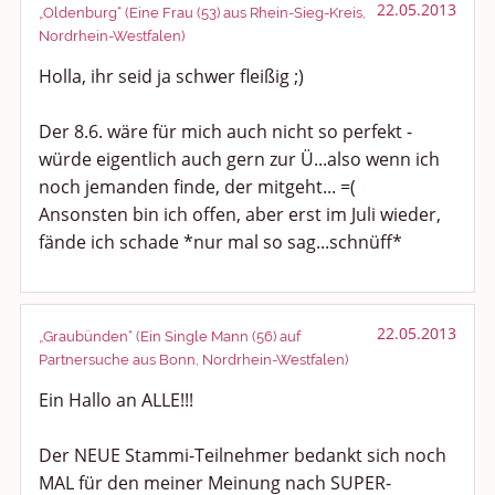
22.05.2013
„Oldenburg“ (Eine Frau (53) aus Rhein-Sieg-Kreis,
Nordrhein-Westfalen)
Holla, ihr seid ja schwer fleißig ;)
Der 8.6. wäre für mich auch nicht so perfekt -
würde eigentlich auch gern zur Ü...also wenn ich
noch jemanden finde, der mitgeht... =(
Ansonsten bin ich offen, aber erst im Juli wieder,
fände ich schade *nur mal so sag...schnüff*
22.05.2013
„Graubünden“ (Ein Single Mann (56) auf
Partnersuche aus Bonn, Nordrhein-Westfalen)
Ein Hallo an ALLE!!!
Der NEUE Stammi-Teilnehmer bedankt sich noch
MAL für den meiner Meinung nach SUPER-