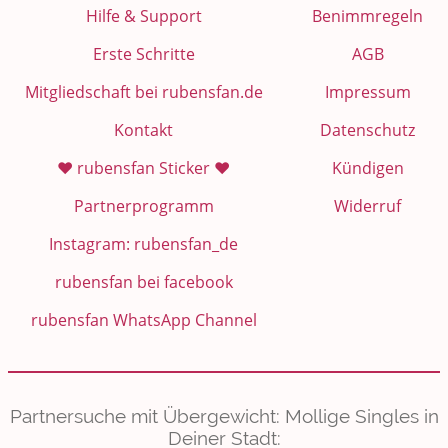
Hilfe & Support
Benimmregeln
Erste Schritte
AGB
Mitgliedschaft bei rubensfan.de
Impressum
Kontakt
Datenschutz
❤️ rubensfan Sticker ❤️
Kündigen
Partnerprogramm
Widerruf
Instagram: rubensfan_de
rubensfan bei facebook
rubensfan WhatsApp Channel
Partnersuche mit Übergewicht: Mollige Singles in
Deiner Stadt: