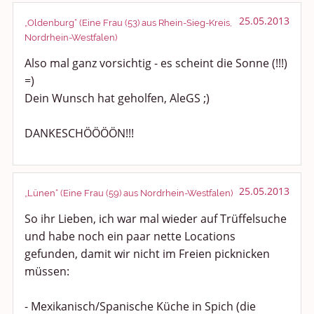
25.05.2013
„Oldenburg“ (Eine Frau (53) aus Rhein-Sieg-Kreis,
Nordrhein-Westfalen)
Also mal ganz vorsichtig - es scheint die Sonne (!!!)
=)
Dein Wunsch hat geholfen, AleGS ;)
DANKESCHÖÖÖÖN!!!
25.05.2013
„Lünen“ (Eine Frau (59) aus Nordrhein-Westfalen)
So ihr Lieben, ich war mal wieder auf Trüffelsuche
und habe noch ein paar nette Locations
gefunden, damit wir nicht im Freien picknicken
müssen:
- Mexikanisch/Spanische Küche in Spich (die