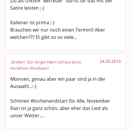
Du als UNSER "Betreuer" darfst dir das mit der
Satire leisten ;-)
Italiener ist prima ;-)
Brauchen wir nur noch einen Termin!! Aber
welchen??? Et gibt so so viele...
24.05.2013
„Bretten“ (Ein Single Mann (57) aus Bonn,
Nordrhein-Westfalen)
Moinsen, genau aber ein paar sind ja in der
Auswahl...:-)
Schönen Wochenendstart für Alle. November
Rain ist ja ganz schön, aber eher das Lied als
unser Wetter....