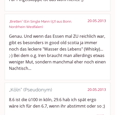
20.05.2013
„Bretten“ (Ein Single Mann (57) aus Bonn,
Nordrhein-Westfalen)
Genau. Und wenn das Essen mal ZU reichlich war,
gibt es besonders in good old scotia ja immer
noch das leckere "Wasser des Lebens" (Whisky)...
;-) Bei dem o.g. Iren braucht man allerdings etwas
weniger Mut, sondern manchmal eher noch einen
Nachtisch...
„Köln“ (Pseudonym)
20.05.2013
8.6 ist die ü100 in köln, 29.6 hab ich spät ergo
wäre ich für den 6.7, wenn ihr abstimmt oder so ;)