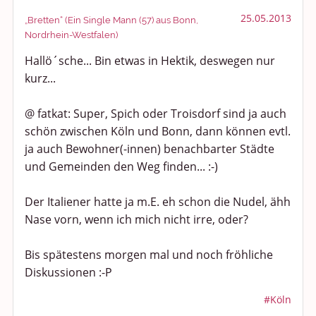
25.05.2013
„Bretten“ (Ein Single Mann (57) aus Bonn,
Nordrhein-Westfalen)
Hallö´sche... Bin etwas in Hektik, deswegen nur
kurz...
@ fatkat: Super, Spich oder Troisdorf sind ja auch
schön zwischen Köln und Bonn, dann können evtl.
ja auch Bewohner(-innen) benachbarter Städte
und Gemeinden den Weg finden... :-)
Der Italiener hatte ja m.E. eh schon die Nudel, ähh
Nase vorn, wenn ich mich nicht irre, oder?
Bis spätestens morgen mal und noch fröhliche
Diskussionen :-P
#Köln