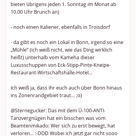
bieten übrigens jeden 1. Sonntag im Monat ab
10.00 Uhr Brunch an)
- noch einen Italiener, ebenfalls in Troisdorf
- da gibt es noch ein Lokal in Bonn, irgend so eine
„Mühle“ (ich weiß nicht, wie das Ding wirklich
heißt) unterhalb vom Kameha dieser
Luxusschuppen von Eck-Stipp-Pinte-Kneipe-
Restaurant-Wirtschaftshalle-Hotel…
Ich weiß ja, dass ihr euch auch über Bonn hinaus
ins Zonenrandgebiet traut… ;o)
@Sternegucker: Das mit dem Ü-100-ANTI-
Tanzvergnügen hat ein bisschen was vom
Beamtenmikado: Wer sich zu erst bewegt, hat
verloren... :-DDD Wobei ich jetzt gar nicht sooo