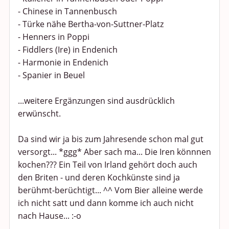
- Chinese in Tannenbusch
- Türke nähe Bertha-von-Suttner-Platz
- Henners in Poppi
- Fiddlers (Ire) in Endenich
- Harmonie in Endenich
- Spanier in Beuel
...weitere Ergänzungen sind ausdrücklich
erwünscht.
Da sind wir ja bis zum Jahresende schon mal gut
versorgt... *ggg* Aber sach ma... Die Iren könnnen
kochen??? Ein Teil von Irland gehört doch auch
den Briten - und deren Kochkünste sind ja
berühmt-berüchtigt... ^^ Vom Bier alleine werde
ich nicht satt und dann komme ich auch nicht
nach Hause... :-o