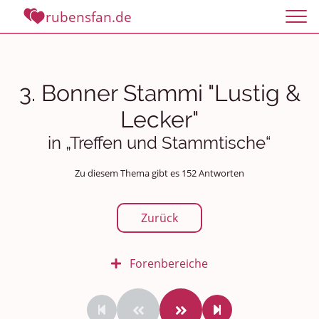
rubensfan.de
3. Bonner Stammi "Lustig &
Lecker"
in „Treffen und Stammtische“
Zu diesem Thema gibt es 152 Antworten
Zurück
Forenbereiche
Rundum Leben