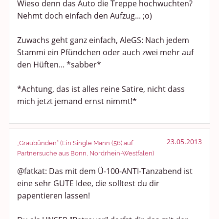
Wieso denn das Auto die Treppe hochwuchten?
Nehmt doch einfach den Aufzug... ;o)
Zuwachs geht ganz einfach, AleGS: Nach jedem
Stammi ein Pfündchen oder auch zwei mehr auf
den Hüften... *sabber*
*Achtung, das ist alles reine Satire, nicht dass
mich jetzt jemand ernst nimmt!*
23.05.2013
„Graubünden“ (Ein Single Mann (56) auf
Partnersuche aus Bonn, Nordrhein-Westfalen)
@fatkat: Das mit dem Ü-100-ANTI-Tanzabend ist
eine sehr GUTE Idee, die solltest du dir
papentieren lassen!