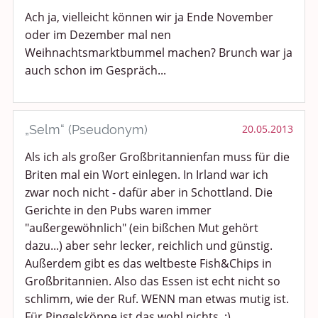
Ach ja, vielleicht können wir ja Ende November
oder im Dezember mal nen
Weihnachtsmarktbummel machen? Brunch war ja
auch schon im Gespräch...
„Selm“ (Pseudonym)
20.05.2013
Als ich als großer Großbritannienfan muss für die
Briten mal ein Wort einlegen. In Irland war ich
zwar noch nicht - dafür aber in Schottland. Die
Gerichte in den Pubs waren immer
"außergewöhnlich" (ein bißchen Mut gehört
dazu...) aber sehr lecker, reichlich und günstig.
Außerdem gibt es das weltbeste Fish&Chips in
Großbritannien. Also das Essen ist echt nicht so
schlimm, wie der Ruf. WENN man etwas mutig ist.
Für Pingelsköppe ist das wohl nichts. ;)