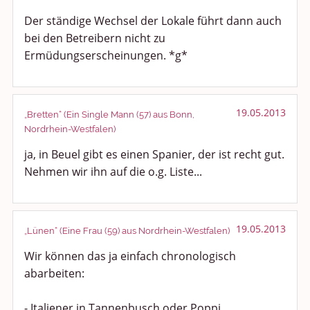
Der ständige Wechsel der Lokale führt dann auch
bei den Betreibern nicht zu
Ermüdungserscheinungen. *g*
19.05.2013
„Bretten“ (Ein Single Mann (57) aus Bonn,
Nordrhein-Westfalen)
ja, in Beuel gibt es einen Spanier, der ist recht gut.
Nehmen wir ihn auf die o.g. Liste...
19.05.2013
„Lünen“ (Eine Frau (59) aus Nordrhein-Westfalen)
Wir können das ja einfach chronologisch
abarbeiten:
- Italiener in Tannenbusch oder Poppi