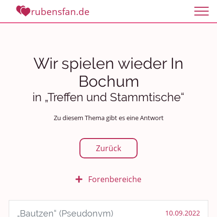
rubensfan.de
Wir spielen wieder In
Bochum
in „Treffen und Stammtische“
Zu diesem Thema gibt es eine Antwort
Zurück
Forenbereiche
Rundum Leben
„Bautzen“ (Pseudonym)
10.09.2022