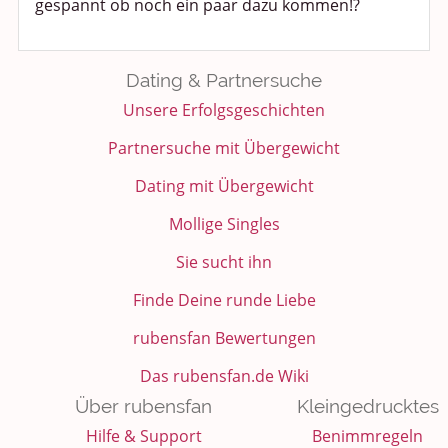
gespannt ob noch ein paar dazu kommen!?
Kochen, Backen und Genießen
Dating & Partnersuche
Anregungen und Support
Unsere Erfolgsgeschichten
Spiel, Spaß und Sinnlosigkeit
Partnersuche mit Übergewicht
Gewicht reduzieren
Dating mit Übergewicht
Archiv
Mollige Singles
Sie sucht ihn
Finde Deine runde Liebe
rubensfan Bewertungen
Das rubensfan.de Wiki
Über rubensfan
Kleingedrucktes
Hilfe & Support
Benimmregeln