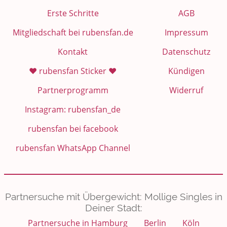
Erste Schritte
AGB
Mitgliedschaft bei rubensfan.de
Impressum
Kontakt
Datenschutz
❤️ rubensfan Sticker ❤️
Kündigen
Partnerprogramm
Widerruf
Instagram: rubensfan_de
rubensfan bei facebook
rubensfan WhatsApp Channel
Partnersuche mit Übergewicht: Mollige Singles in
Deiner Stadt:
Partnersuche in Hamburg
Berlin
Köln