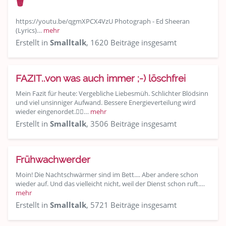
🗑
https://youtu.be/qgmXPCX4VzU Photograph - Ed Sheeran
(Lyrics)…
mehr
Erstellt in
Smalltalk
, 1620 Beiträge insgesamt
FAZIT..von was auch immer ;-) löschfrei
Mein Fazit für heute: Vergebliche Liebesmüh. Schlichter Blödsinn
und viel unsinniger Aufwand. Bessere Energieverteilung wird
wieder eingenordet.👍🏽…
mehr
Erstellt in
Smalltalk
, 3506 Beiträge insgesamt
Frühwachwerder
Moin! Die Nachtschwärmer sind im Bett.... Aber andere schon
wieder auf. Und das vielleicht nicht, weil der Dienst schon ruft.…
mehr
Erstellt in
Smalltalk
, 5721 Beiträge insgesamt