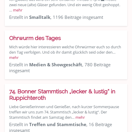
zwei neue (alte) Gläser gefunden. Und ein wenig Obst geshoppt.
…
mehr
Erstellt in
Smalltalk
, 1196 Beiträge insgesamt
Ohrwurm des Tages
Mich würde hier interessieren welche Ohrwürmer euch so durch
den Tag verfolgen. Und ob ihr damit glücklich seid oder den…
mehr
Erstellt in
Medien & Showgeschäft
, 780 Beiträge
insgesamt
74. Bonner Stammtisch „lecker & lustig“ in
Ruppichteroth
Liebe Genießerinnen und Genießer, nach kurzer Sommerpause
treffen wir uns zum 74. Stammtisch „lecker & lustig“. Der
Stammtisch findet am Samstag den…
mehr
Erstellt in
Treffen und Stammtische
, 16 Beiträge
insgesamt