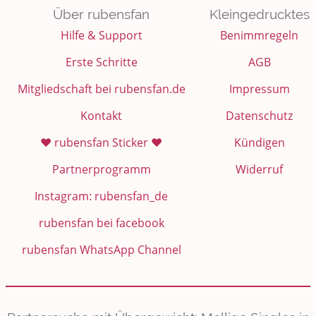
Über rubensfan
Kleingedrucktes
Hilfe & Support
Benimmregeln
Erste Schritte
AGB
Mitgliedschaft bei rubensfan.de
Impressum
Kontakt
Datenschutz
❤️ rubensfan Sticker ❤️
Kündigen
Partnerprogramm
Widerruf
Instagram: rubensfan_de
rubensfan bei facebook
rubensfan WhatsApp Channel