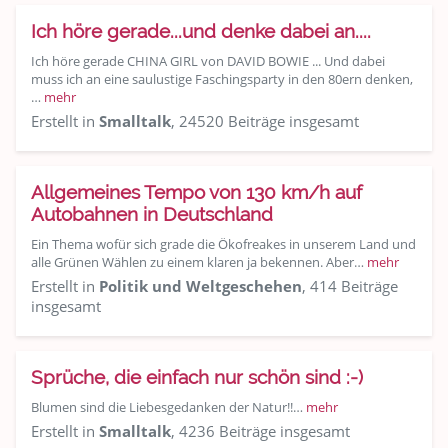
Ich höre gerade...und denke dabei an....
Ich höre gerade CHINA GIRL von DAVID BOWIE ... Und dabei
muss ich an eine saulustige Faschingsparty in den 80ern denken,
…
mehr
Erstellt in
Smalltalk
, 24520 Beiträge insgesamt
Allgemeines Tempo von 130 km/h auf
Autobahnen in Deutschland
Ein Thema wofür sich grade die Ökofreakes in unserem Land und
alle Grünen Wählen zu einem klaren ja bekennen. Aber…
mehr
Erstellt in
Politik und Weltgeschehen
, 414 Beiträge
insgesamt
Sprüche, die einfach nur schön sind :-)
Blumen sind die Liebesgedanken der Natur!!…
mehr
Erstellt in
Smalltalk
, 4236 Beiträge insgesamt