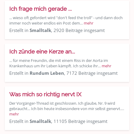
Ich frage mich gerade ...
... wieso oft gefordert wird "don't feed the troll" - und dann doch
immer noch weiter endlos ein Post dem…
mehr
Erstellt in
Smalltalk
, 2920 Beiträge insgesamt
Ich zünde eine Kerze an...
... für meine Freundin, die mit einem Riss in der Aorta im
Krankenhaus um ihr Leben kämpft. Ich schicke ihr…
mehr
Erstellt in
Rundum Leben
, 7172 Beiträge insgesamt
Was mich so richtig nervt IX
Der Vorgänger-Thread ist geschlossen. Ich glaube, Nr. 9 wird
gebraucht... Ich bin heute insbesondere von mir selbst genervt.…
mehr
Erstellt in
Smalltalk
, 11105 Beiträge insgesamt