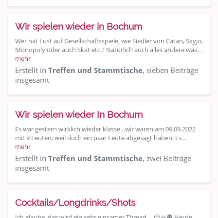
Wir spielen wieder in Bochum
Wer hat Lust auf Gesellschaftsspiele, wie Siedler von Catan, Skyjo,
Monopoly oder auch Skat etc.? Natürlich auch alles andere was…
mehr
Erstellt in
Treffen und Stammtische
, sieben Beiträge
insgesamt
Wir spielen wieder In Bochum
Es war gestern wirklich wieder klasse…wir waren am 09.09.2022
mit 9 Leuten, weil doch ein paar Leute abgesagt haben. Es…
mehr
Erstellt in
Treffen und Stammtische
, zwei Beiträge
insgesamt
Cocktails/Longdrinks/Shots
Ich glaube, das wird ein sehr einsamer Thread ... 😏☠👻 Heute