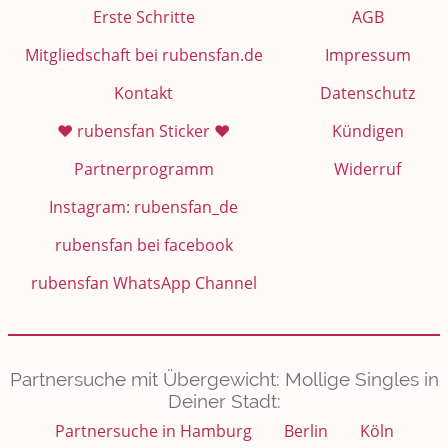
Erste Schritte
AGB
Mitgliedschaft bei rubensfan.de
Impressum
Kontakt
Datenschutz
❤️ rubensfan Sticker ❤️
Kündigen
Partnerprogramm
Widerruf
Instagram: rubensfan_de
rubensfan bei facebook
rubensfan WhatsApp Channel
Partnersuche mit Übergewicht: Mollige Singles in
Deiner Stadt:
Partnersuche in Hamburg
Berlin
Köln