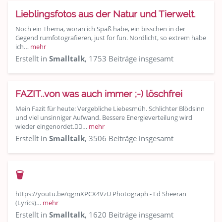
Lieblingsfotos aus der Natur und Tierwelt.
Noch ein Thema, woran ich Spaß habe, ein bisschen in der
Gegend rumfotografieren, just for fun. Nordlicht, so extrem habe
ich…
mehr
Erstellt in
Smalltalk
, 1753 Beiträge insgesamt
FAZIT..von was auch immer ;-) löschfrei
Mein Fazit für heute: Vergebliche Liebesmüh. Schlichter Blödsinn
und viel unsinniger Aufwand. Bessere Energieverteilung wird
wieder eingenordet.👍🏽…
mehr
Erstellt in
Smalltalk
, 3506 Beiträge insgesamt
🗑
https://youtu.be/qgmXPCX4VzU Photograph - Ed Sheeran
(Lyrics)…
mehr
Erstellt in
Smalltalk
, 1620 Beiträge insgesamt