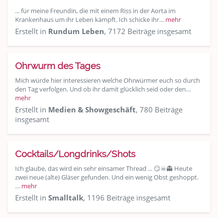
... für meine Freundin, die mit einem Riss in der Aorta im
Krankenhaus um ihr Leben kämpft. Ich schicke ihr…
mehr
Erstellt in
Rundum Leben
, 7172 Beiträge insgesamt
Ohrwurm des Tages
Mich würde hier interessieren welche Ohrwürmer euch so durch
den Tag verfolgen. Und ob ihr damit glücklich seid oder den…
mehr
Erstellt in
Medien & Showgeschäft
, 780 Beiträge
insgesamt
Cocktails/Longdrinks/Shots
Ich glaube, das wird ein sehr einsamer Thread ... 😏☠👻 Heute
zwei neue (alte) Gläser gefunden. Und ein wenig Obst geshoppt.
…
mehr
Erstellt in
Smalltalk
, 1196 Beiträge insgesamt