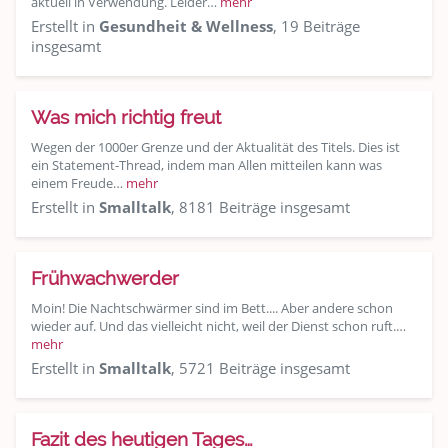
aktuell in Verwendung. Leider…
mehr
Erstellt in
Gesundheit & Wellness
, 19 Beiträge
insgesamt
Was mich richtig freut
Wegen der 1000er Grenze und der Aktualität des Titels. Dies ist
ein Statement-Thread, indem man Allen mitteilen kann was
einem Freude…
mehr
Erstellt in
Smalltalk
, 8181 Beiträge insgesamt
Frühwachwerder
Moin! Die Nachtschwärmer sind im Bett.... Aber andere schon
wieder auf. Und das vielleicht nicht, weil der Dienst schon ruft.…
mehr
Erstellt in
Smalltalk
, 5721 Beiträge insgesamt
Fazit des heutigen Tages…