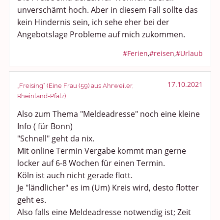
unverschämt hoch. Aber in diesem Fall sollte das
kein Hindernis sein, ich sehe eher bei der
Angebotslage Probleme auf mich zukommen.
#Ferien
,
#reisen
,
#Urlaub
17.10.2021
„Freising“ (Eine Frau (59) aus Ahrweiler,
Rheinland-Pfalz)
Also zum Thema "Meldeadresse" noch eine kleine
Info ( für Bonn)
"Schnell" geht da nix.
Mit online Termin Vergabe kommt man gerne
locker auf 6-8 Wochen für einen Termin.
Köln ist auch nicht gerade flott.
Je "ländlicher" es im (Um) Kreis wird, desto flotter
geht es.
Also falls eine Meldeadresse notwendig ist; Zeit