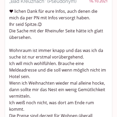
„Bad Kreuznach“ (Pseudonym)
16.10.2021
❤️ lichen Dank für eure Infos, auch denen die
mich da per PN mit Infos versorgt haben.
Ihr seid Spitze.😉
Die Sache mit der Rheinufer Seite hätte ich glatt
übersehen.
Wohnraum ist immer knapp und das was ich da
suche ist nur erstmal vorübergehend.
Ich will mich wohlfühlen. Brauche eine
Meldeadresse und die soll wenn möglich nicht im
Hotel sein.
Wenn ich Weihnachten wieder mal alleine hocke,
dann sollte mir das Nest ein wenig Gemütlichkeit
vermitteln.
Ich weiß noch nicht, was dort am Ende rum
kommt.
Die Preise sind derzeit für Wohnen überall