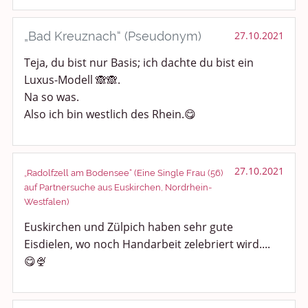
„Bad Kreuznach“ (Pseudonym)
27.10.2021
Teja, du bist nur Basis; ich dachte du bist ein
Luxus-Modell 🙈🙈.
Na so was.
Also ich bin westlich des Rhein.😋
27.10.2021
„Radolfzell am Bodensee“ (Eine Single Frau (56)
auf Partnersuche aus Euskirchen, Nordrhein-
Westfalen)
Euskirchen und Zülpich haben sehr gute
Eisdielen, wo noch Handarbeit zelebriert wird....
😋🍨