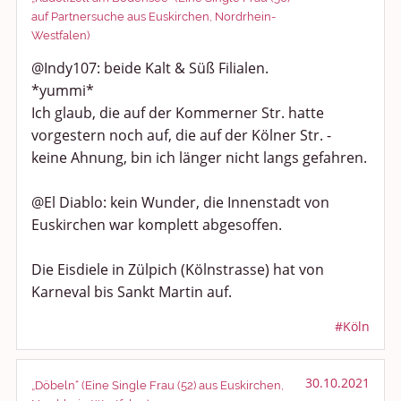
auf Partnersuche aus Euskirchen, Nordrhein-
Westfalen)
@Indy107: beide Kalt & Süß Filialen.
*yummi*
Ich glaub, die auf der Kommerner Str. hatte
vorgestern noch auf, die auf der Kölner Str. -
keine Ahnung, bin ich länger nicht langs gefahren.
@El Diablo: kein Wunder, die Innenstadt von
Euskirchen war komplett abgesoffen.
Die Eisdiele in Zülpich (Kölnstrasse) hat von
Karneval bis Sankt Martin auf.
#Köln
30.10.2021
„Döbeln“ (Eine Single Frau (52) aus Euskirchen,