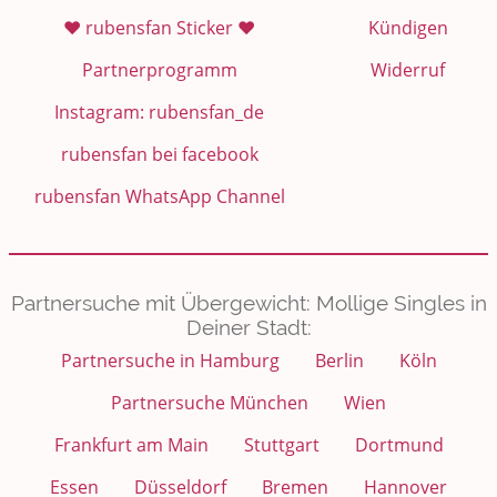
❤️ rubensfan Sticker ❤️
Kündigen
Partnerprogramm
Widerruf
Instagram: rubensfan_de
rubensfan bei facebook
rubensfan WhatsApp Channel
Partnersuche mit Übergewicht: Mollige Singles in
Deiner Stadt:
Partnersuche in Hamburg
Berlin
Köln
Partnersuche München
Wien
Frankfurt am Main
Stuttgart
Dortmund
Essen
Düsseldorf
Bremen
Hannover