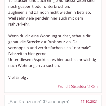
Teilstücken und auch einige Bundesstraßen sind
noch gesperrt oder unterbrochen.
Zuglinien sind z.T noch nicht wieder in Betrieb.
Weil sehr viele pendeln hier auch mit dem
Nahverkehr.
Wenn du dir eine Wohnung suchst, schaue dir
genau die Strecke zur Rushhour an. Da
verdoppeln und verdreifachen sich " normale"
Fahrzeiten hier gerne.
Unter diesem Aspekt ist es hier auch sehr wichtig
nach Wohnungen zu suchen.
Viel Erfolg .
#rund
,
#Düsseldorf
,
#Köln
„Bad Kreuznach“ (Pseudonym)
17.10.2021