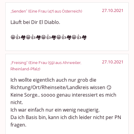
27.10.2021
„Senden“ (Eine Frau (47) aus Österreich)
Läuft bei Dir El Diablo.
😁👍🏘😁👍🏘😁👍🏘😁👍🏘😁👍🏘
27.10.2021
„Freising“ (Eine Frau (59) aus Ahrweiler,
Rheinland-Pfalz)
Ich wollte eigentlich auch nur grob die
Richtung/Ort/Rheinseite/Landkreis wissen 😏
Keine Sorge.. soooo genau interessiert es mich
nicht.
Ich war einfach nur ein wenig neugierig.
Da ich Basis bin, kann ich dich leider nicht per PN
fragen.