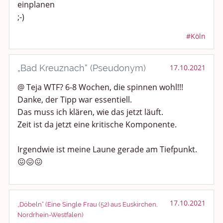
einplanen
;-)
#Köln
„Bad Kreuznach“ (Pseudonym)
17.10.2021
@ Teja WTF? 6-8 Wochen, die spinnen wohl!!!
Danke, der Tipp war essentiell.
Das muss ich klären, wie das jetzt läuft.
Zeit ist da jetzt eine kritische Komponente.
Irgendwie ist meine Laune gerade am Tiefpunkt.
😖😖😖
17.10.2021
„Döbeln“ (Eine Single Frau (52) aus Euskirchen,
Nordrhein-Westfalen)