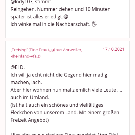
@Indy107, stimmt.
Reingehen, Nummer ziehen und 10 Minuten
später ist alles erledigt.😁
Ich winke mal in die Nachbarschaft. 🖐
17.10.2021
„Freising“ (Eine Frau (59) aus Ahrweiler,
Rheinland-Pfalz)
@El D.
Ich will ja echt nicht die Gegend hier madig
machen, lach.
Aber hier wohnen nun mal ziemlich viele Leute ....
auch im Umland.
(Ist halt auch ein schönes und vielfältiges
Fleckchen von unserem Land. Mit einem großen
Freizeit Angebot)