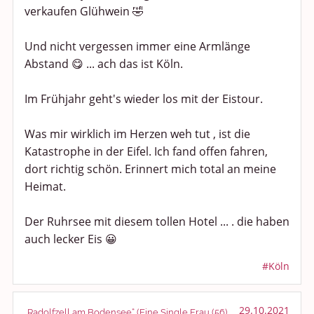
verkaufen Glühwein 🤣
Und nicht vergessen immer eine Armlänge
Abstand 😋 ... ach das ist Köln.
Im Frühjahr geht's wieder los mit der Eistour.
Was mir wirklich im Herzen weh tut , ist die
Katastrophe in der Eifel. Ich fand offen fahren,
dort richtig schön. Erinnert mich total an meine
Heimat.
Der Ruhrsee mit diesem tollen Hotel ... . die haben
auch lecker Eis 😀
#Köln
29.10.2021
„Radolfzell am Bodensee“ (Eine Single Frau (56)