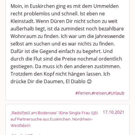
Moin, in Euskirchen ging es mit dem Ummelden
recht problemlos und schnell. Ist eben ne
Kleinstadt. Wenn Düren Dir nicht schon zu weit
außerhalb liegt, ist da zumindest noch bezahlbare
Wohnraum zu finden. Ich war um die Jahreswende
selbst am suchen und es war nichts zu finden.
Dafür ist die Gegend einfach zu begehrt. Und
durch die Flut sind die Preise nochmal ordentlich
gestiegen. Da muss ich den anderen zustimmen.
Trotzdem den Kopf nicht hängen lassen. Ich
drücke Dir die Daumen, El Diablo 😉
#Ferien
,
#reisen
,
#Urlaub
17.10.2021
„Radolfzell am Bodensee“ (Eine Single Frau (56)
auf Partnersuche aus Euskirchen, Nordrhein-
Westfalen)