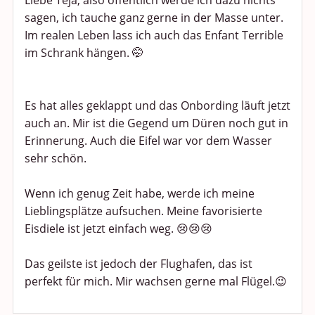
Liebe Teja, also öffentlich werde ich dazu nichts
sagen, ich tauche ganz gerne in der Masse unter.
Im realen Leben lass ich auch das Enfant Terrible
im Schrank hängen. 🤭
Es hat alles geklappt und das Onbording läuft jetzt
auch an. Mir ist die Gegend um Düren noch gut in
Erinnerung. Auch die Eifel war vor dem Wasser
sehr schön.
Wenn ich genug Zeit habe, werde ich meine
Lieblingsplätze aufsuchen. Meine favorisierte
Eisdiele ist jetzt einfach weg. 😢😢😢
Das geilste ist jedoch der Flughafen, das ist
perfekt für mich. Mir wachsen gerne mal Flügel.😉