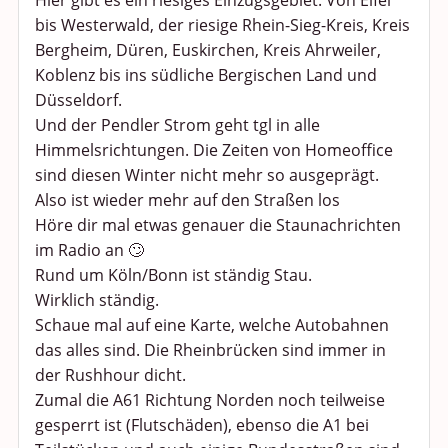
Hier gibt es ein riesiges Einzugsgebiet. Von Eifel
bis Westerwald, der riesige Rhein-Sieg-Kreis, Kreis
Bergheim, Düren, Euskirchen, Kreis Ahrweiler,
Koblenz bis ins südliche Bergischen Land und
Düsseldorf.
Und der Pendler Strom geht tgl in alle
Himmelsrichtungen. Die Zeiten von Homeoffice
sind diesen Winter nicht mehr so ausgeprägt.
Also ist wieder mehr auf den Straßen los
Höre dir mal etwas genauer die Staunachrichten
im Radio an 🙄
Rund um Köln/Bonn ist ständig Stau.
Wirklich ständig.
Schaue mal auf eine Karte, welche Autobahnen
das alles sind. Die Rheinbrücken sind immer in
der Rushhour dicht.
Zumal die A61 Richtung Norden noch teilweise
gesperrt ist (Flutschäden), ebenso die A1 bei