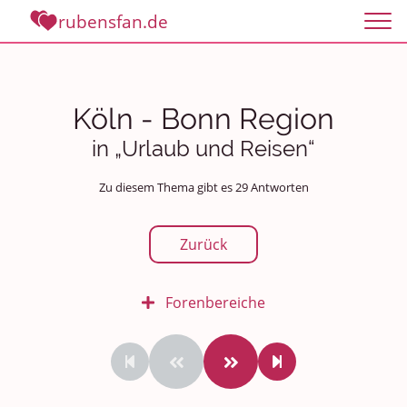
rubensfan.de
Köln - Bonn Region
in „Urlaub und Reisen“
Zu diesem Thema gibt es 29 Antworten
Zurück
Forenbereiche
Rundum Leben
Politik und Weltgeschehen