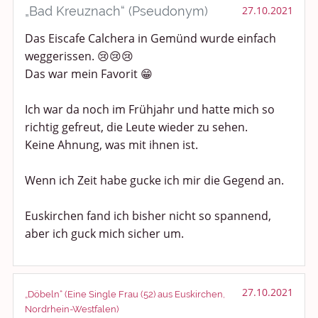
„Bad Kreuznach“ (Pseudonym)
27.10.2021
Das Eiscafe Calchera in Gemünd wurde einfach
weggerissen. 😢😢😢
Das war mein Favorit 😁
Ich war da noch im Frühjahr und hatte mich so
richtig gefreut, die Leute wieder zu sehen.
Keine Ahnung, was mit ihnen ist.
Wenn ich Zeit habe gucke ich mir die Gegend an.
Euskirchen fand ich bisher nicht so spannend,
aber ich guck mich sicher um.
27.10.2021
„Döbeln“ (Eine Single Frau (52) aus Euskirchen,
Nordrhein-Westfalen)