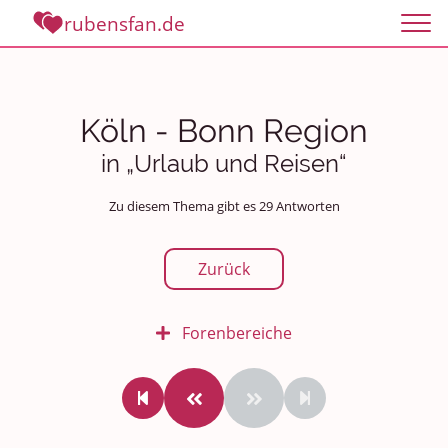
rubensfan.de
Köln - Bonn Region
in „Urlaub und Reisen“
Zu diesem Thema gibt es 29 Antworten
Zurück
Forenbereiche
Rundum Leben
Politik und Weltgeschehen