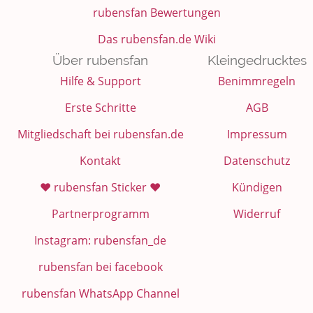
rubensfan Bewertungen
Das rubensfan.de Wiki
Über rubensfan
Kleingedrucktes
Hilfe & Support
Benimmregeln
Erste Schritte
AGB
Mitgliedschaft bei rubensfan.de
Impressum
Kontakt
Datenschutz
❤️ rubensfan Sticker ❤️
Kündigen
Partnerprogramm
Widerruf
Instagram: rubensfan_de
rubensfan bei facebook
rubensfan WhatsApp Channel