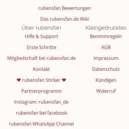
rubensfan Bewertungen
Das rubensfan.de Wiki
Über rubensfan
Kleingedrucktes
Hilfe & Support
Benimmregeln
Erste Schritte
AGB
Mitgliedschaft bei rubensfan.de
Impressum
Kontakt
Datenschutz
❤️ rubensfan Sticker ❤️
Kündigen
Partnerprogramm
Widerruf
Instagram: rubensfan_de
rubensfan bei facebook
rubensfan WhatsApp Channel