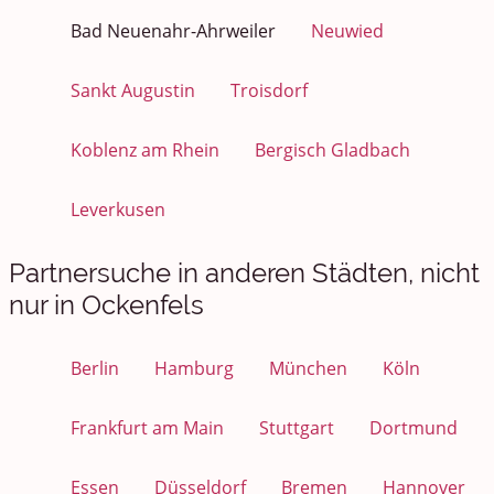
Bad Neuenahr-Ahrweiler
Neuwied
Sankt Augustin
Troisdorf
Koblenz am Rhein
Bergisch Gladbach
Leverkusen
Partnersuche in anderen Städten, nicht
nur in Ockenfels
Berlin
Hamburg
München
Köln
Frankfurt am Main
Stuttgart
Dortmund
Essen
Düsseldorf
Bremen
Hannover