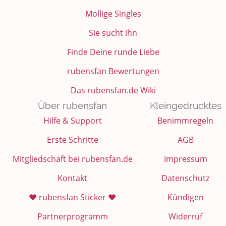
Mollige Singles
Sie sucht ihn
Finde Deine runde Liebe
rubensfan Bewertungen
Das rubensfan.de Wiki
Über rubensfan
Kleingedrucktes
Hilfe & Support
Benimmregeln
Erste Schritte
AGB
Mitgliedschaft bei rubensfan.de
Impressum
Kontakt
Datenschutz
❤️ rubensfan Sticker ❤️
Kündigen
Partnerprogramm
Widerruf