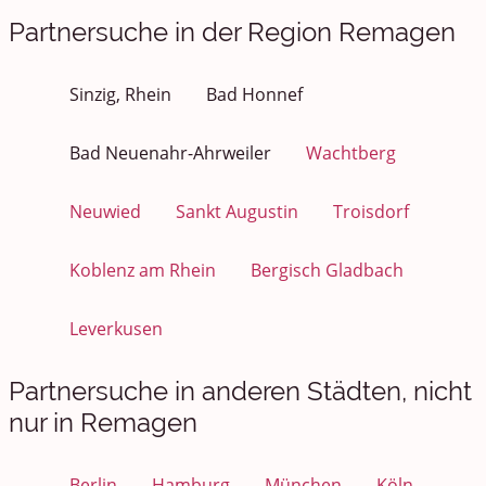
Partnersuche in der Region Remagen
Sinzig, Rhein
Bad Honnef
Bad Neuenahr-Ahrweiler
Wachtberg
Neuwied
Sankt Augustin
Troisdorf
Koblenz am Rhein
Bergisch Gladbach
Leverkusen
Partnersuche in anderen Städten, nicht
nur in Remagen
Berlin
Hamburg
München
Köln