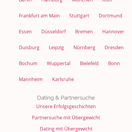
Frankfurt am Main
Stuttgart
Dortmund
Essen
Düsseldorf
Bremen
Hannover
Duisburg
Leipzig
Nürnberg
Dresden
Bochum
Wuppertal
Bielefeld
Bonn
Mannheim
Karlsruhe
Dating & Partnersuche
Unsere Erfolgsgeschichten
Partnersuche mit Übergewicht
Dating mit Übergewicht