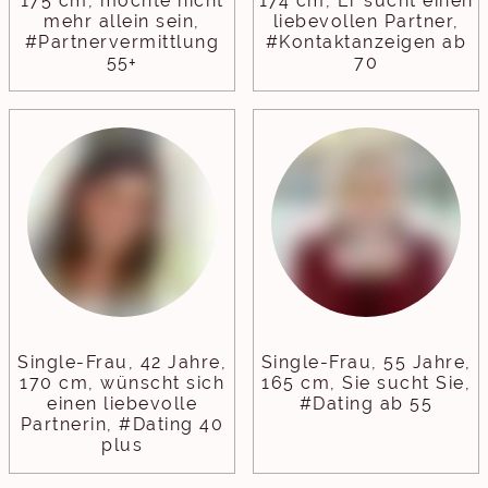
175 cm, möchte nicht
174 cm, Er sucht einen
mehr allein sein,
liebevollen Partner,
#Partnervermittlung
#Kontaktanzeigen ab
55+
70
Single-Frau, 42 Jahre,
Single-Frau, 55 Jahre,
170 cm, wünscht sich
165 cm, Sie sucht Sie,
einen liebevolle
#Dating ab 55
Partnerin, #Dating 40
plus