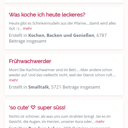
Was koche ich heute leckeres?
Heute gibt es Schinkennudeln aus der Pfanne....damit wird alles
Gut :-)…
mehr
Erstellt in
Kochen, Backen und Genießen
, 6787
Beiträge insgesamt
Frühwachwerder
Moin! Die Nachtschwärmer sind im Bett.... Aber andere schon
wieder auf. Und das vielleicht nicht, weil der Dienst schon ruft.…
mehr
Erstellt in
Smalltalk
, 5721 Beiträge insgesamt
'so cute' ♡ super süss!
Nichts ist schöner, als was uns zum strahlen bringt. Sei es im
Gesicht, die Augen, im Herzen, unserer Aura oder…
mehr