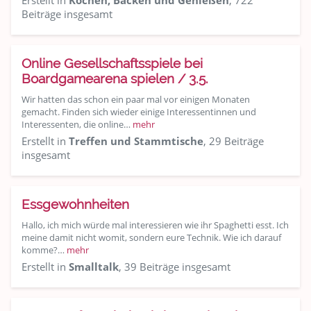
Erstellt in
Kochen, Backen und Genießen
, 722
Beiträge insgesamt
Online Gesellschaftsspiele bei
Boardgamearena spielen / 3.5.
Wir hatten das schon ein paar mal vor einigen Monaten
gemacht. Finden sich wieder einige Interessentinnen und
Interessenten, die online…
mehr
Erstellt in
Treffen und Stammtische
, 29 Beiträge
insgesamt
Essgewohnheiten
Hallo, ich mich würde mal interessieren wie ihr Spaghetti esst. Ich
meine damit nicht womit, sondern eure Technik. Wie ich darauf
komme?…
mehr
Erstellt in
Smalltalk
, 39 Beiträge insgesamt