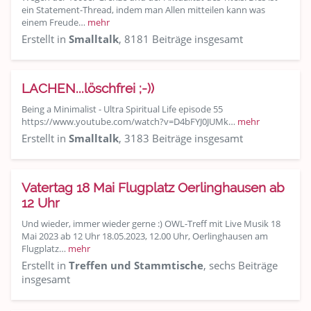
ein Statement-Thread, indem man Allen mitteilen kann was
einem Freude…
mehr
Erstellt in
Smalltalk
, 8181 Beiträge insgesamt
LACHEN...löschfrei ;-))
Being a Minimalist - Ultra Spiritual Life episode 55
https://www.youtube.com/watch?v=D4bFYJ0JUMk…
mehr
Erstellt in
Smalltalk
, 3183 Beiträge insgesamt
Vatertag 18 Mai Flugplatz Oerlinghausen ab
12 Uhr
Und wieder, immer wieder gerne :) OWL-Treff mit Live Musik 18
Mai 2023 ab 12 Uhr 18.05.2023, 12.00 Uhr, Oerlinghausen am
Flugplatz…
mehr
Erstellt in
Treffen und Stammtische
, sechs Beiträge
insgesamt