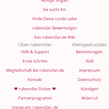
Mollige Singles
Sie sucht ihn
Finde Deine runde Liebe
rubensfan Bewertungen
Das rubensfan.de Wiki
Über rubensfan
Kleingedrucktes
Hilfe & Support
Benimmregeln
Erste Schritte
AGB
Mitgliedschaft bei rubensfan.de
Impressum
Kontakt
Datenschutz
❤️ rubensfan Sticker ❤️
Kündigen
Partnerprogramm
Widerruf
Instagram: rubensfan_de