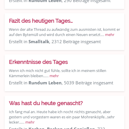
Erstellt in
Rundum Leben
, 290 Beiträge insgesamt
Fazit des heutigen Tages…
Wenn der alte Thread zu aufwändig zum ausmisten ist, kommt er
auf den Bytemüll und wird durch einen Neuen ersetzt.…
mehr
Erstellt in
Smalltalk
, 2312 Beiträge insgesamt
Erkenntnisse des Tages
Wenn ich mich nicht gut fühle, sollte ich in meinem stillen
Kämmerlein bleiben...…
mehr
Erstellt in
Rundum Leben
, 5039 Beiträge insgesamt
Was hast du heute genascht?
Ich fang mal an. Heute habe ich nocht nichts genascht, aber
gestern und vorgestern waren es ein paar Mohrenköpfe...sehr
lecker...…
mehr