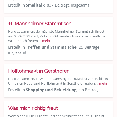
Erstellt in
Smalltalk
, 837 Beiträge insgesamt
11. Mannheimer Stammtisch
Hallo zusammen, der nächste Mannheimer Stammtisch findet
am 03.06.2023 statt, Zeit und Ort werde ich noch veröffentlichen.
Würde mich freuen,…
mehr
Erstellt in
Treffen und Stammtische
, 25 Beiträge
insgesamt
Hofflohmarkt in Gersthofen
Hallo zusammen. Es wird am Samstag den 6.Mai 23 von 10 bis 15
Uhr einen Haus- und Hofflohmarkt in Gersthofen geben.…
mehr
Erstellt in
Shopping und Bekleidung
, ein Beitrag
Was mich richtig freut
Wegen der 1000er Grenze und der Aktualität des Titels. Dies ist