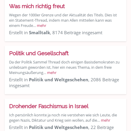
Was mich richtig freut
Wegen der 1000er Grenze und der Aktualität des Titels. Dies ist
ein Statement-Thread, indem man Allen mitteilen kann was
einem Freude…
mehr
Erstellt in
Smalltalk
, 8174 Beiträge insgesamt
Politik und Gesellschaft
Da der Politik Sammel Thread doch einigen Basisdemokraten zu
unliebsam geworden ist, hier ein neues Thema, in dem freie
Meinungsäußerung…
mehr
Erstellt in
Politik und Weltgeschehen
, 2086 Beiträge
insgesamt
Drohender Faschismus in Israel
Ich persönlich konnte ja noch nie verstehen wie sich Leute, die
gegen Nazis, Diktatur und Krieg sein wollen, auf die…
mehr
Erstellt in
Politik und Weltgeschehen
, 22 Beiträge