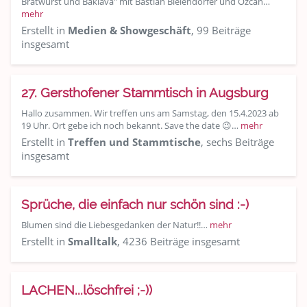
Bratwurst und Baklava" mit Bastian Bielendorfer und Özcan…
mehr
Erstellt in
Medien & Showgeschäft
, 99 Beiträge
insgesamt
27. Gersthofener Stammtisch in Augsburg
Hallo zusammen. Wir treffen uns am Samstag, den 15.4.2023 ab
19 Uhr. Ort gebe ich noch bekannt. Save the date 😉…
mehr
Erstellt in
Treffen und Stammtische
, sechs Beiträge
insgesamt
Sprüche, die einfach nur schön sind :-)
Blumen sind die Liebesgedanken der Natur!!…
mehr
Erstellt in
Smalltalk
, 4236 Beiträge insgesamt
LACHEN...löschfrei ;-))