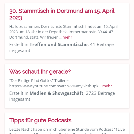
30. Stammtisch in Dortmund am 15. April
2023
Hallo zusammen, Der nächste Stammtisch findet am 15. April
2023 um 18 Uhr in der Depothek, Immermannstr. 39 44147
Dortmund, statt. Wir freuen…
mehr
Erstellt in
Treffen und Stammtische
, 41 Beiträge
insgesamt
Was schaut Ihr gerade?
"Der Blutige Pfad Gottes" Trailer =
https://www.youtube.com/watch?v=9mySlcshupk…
mehr
Erstellt in
Medien & Showgeschäft
, 2723 Beiträge
insgesamt
Tipps für gute Podcasts
Letzte Nacht habe ich mich über eine Stunde vom Podcast "1Live