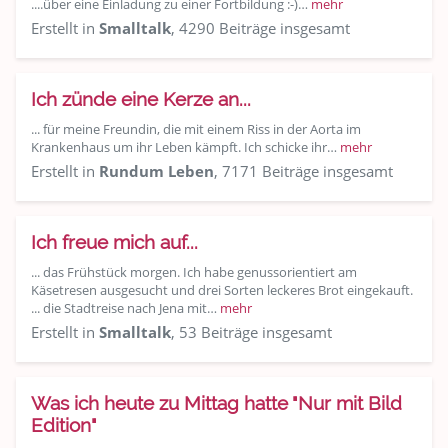
....über eine Einladung zu einer Fortbildung :-)…
mehr
Erstellt in
Smalltalk
, 4290 Beiträge insgesamt
Ich zünde eine Kerze an...
... für meine Freundin, die mit einem Riss in der Aorta im
Krankenhaus um ihr Leben kämpft. Ich schicke ihr…
mehr
Erstellt in
Rundum Leben
, 7171 Beiträge insgesamt
Ich freue mich auf...
... das Frühstück morgen. Ich habe genussorientiert am
Käsetresen ausgesucht und drei Sorten leckeres Brot eingekauft.
... die Stadtreise nach Jena mit…
mehr
Erstellt in
Smalltalk
, 53 Beiträge insgesamt
Was ich heute zu Mittag hatte "Nur mit Bild
Edition"