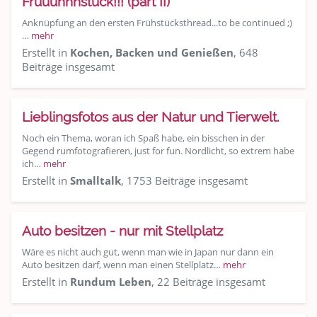
Früüühhhstück!!! (part II)
Anknüpfung an den ersten Frühstücksthread...to be continued ;)
…
mehr
Erstellt in
Kochen, Backen und Genießen
, 648
Beiträge insgesamt
Lieblingsfotos aus der Natur und Tierwelt.
Noch ein Thema, woran ich Spaß habe, ein bisschen in der
Gegend rumfotografieren, just for fun. Nordlicht, so extrem habe
ich…
mehr
Erstellt in
Smalltalk
, 1753 Beiträge insgesamt
Auto besitzen - nur mit Stellplatz
Wäre es nicht auch gut, wenn man wie in Japan nur dann ein
Auto besitzen darf, wenn man einen Stellplatz…
mehr
Erstellt in
Rundum Leben
, 22 Beiträge insgesamt