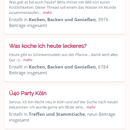
Was gab es bei euch heute? Bitte immer mit Bild von euren
Köstlichkeiten. Dieser Thread soll einem das Wasser im Munde
zusammenlaufen…
mehr
Erstellt in
Kochen, Backen und Genießen
, 3976
Beiträge insgesamt
Was koche ich heute leckeres?
Heute gibt es Schinkennudeln aus der Pfanne....damit wird alles
Gut :-)…
mehr
Erstellt in
Kochen, Backen und Genießen
, 6784
Beiträge insgesamt
Ü40 Party Köln
Servus, ich bin Recht neu in Köln und auf der Suche nach neuen
bekannten. Ich würde gerne am 08.04. eine…
mehr
Erstellt in
Treffen und Stammtische
, neun Beiträge
insgesamt