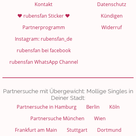
Kontakt
Datenschutz
❤️ rubensfan Sticker ❤️
Kündigen
Partnerprogramm
Widerruf
Instagram: rubensfan_de
rubensfan bei facebook
rubensfan WhatsApp Channel
Partnersuche mit Übergewicht: Mollige Singles in
Deiner Stadt:
Partnersuche in Hamburg
Berlin
Köln
Partnersuche München
Wien
Frankfurt am Main
Stuttgart
Dortmund