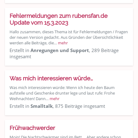
Fehlermeldungen zum rubensfan.de
Update vom 15.3.2023
Hallo zusammen, dieses Thema ist für Fehlermeldungen / Fragen
der neuen Version gedacht. Aus Gründen der Übersichtlichkeit
werden alle Beiträge, die…
mehr
Erstellt in
Anregungen und Support
, 289 Beiträge
insgesamt
Was mich interessieren würde…
Was mich interessieren würde: Wenn ich heute den Baum
aufstelle und Geschenke drunter lege und laut rufe: Frohe
Weihnachten! Dann…
mehr
Erstellt in
Smalltalk
, 875 Beiträge insgesamt
Frühwachwerder
Moin! Die Nachtschwärmer sind im Bett.... Aber andere schon