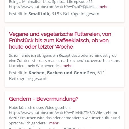
Being a Minimalist - Ultra Spiritual Life episode 55
https://www.youtube.com/watch?v=D4bFYJ0JUMk…
mehr
Erstellt in
Smalltalk
, 3183 Beiträge insgesamt
Vegane und vegetarische Futtereien, von
Frühstück bis zum Kaffeeklatsch, ob von
heute oder letzter Woche
Schön fände ich übrigens ein Rezept dazu oder zumindest grob
eine Zutatenliste, dass man es nachkochen/nachversuchen kann.
Nachdem mein Wochenende…
mehr
Erstellt in
Kochen, Backen und Genießen
, 611
Beiträge insgesamt
Gendern - Bevormundung?
Habe kürzlich dieses Video gesehen:
https://www.youtube.com/watch?v=E1vNb2TK6f0 Wie steht Ihr
dazu? Brauchen wird das oder demontieren wir unser Kultur und
Sprache? Ich gendere…
mehr