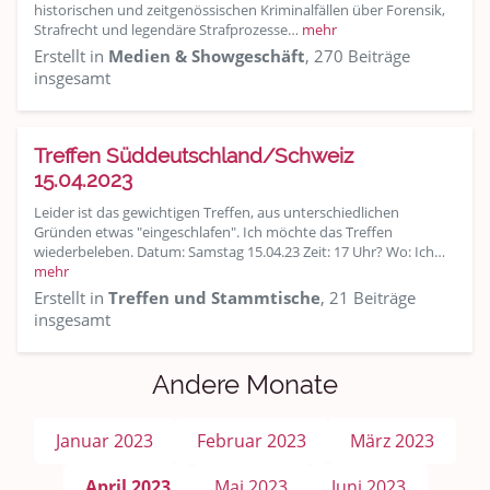
historischen und zeitgenössischen Kriminalfällen über Forensik,
Strafrecht und legendäre Strafprozesse…
mehr
Erstellt in
Medien & Showgeschäft
, 270 Beiträge
insgesamt
Treffen Süddeutschland/Schweiz
15.04.2023
Leider ist das gewichtigen Treffen, aus unterschiedlichen
Gründen etwas "eingeschlafen". Ich möchte das Treffen
wiederbeleben. Datum: Samstag 15.04.23 Zeit: 17 Uhr? Wo: Ich…
mehr
Erstellt in
Treffen und Stammtische
, 21 Beiträge
insgesamt
Andere Monate
Januar 2023
Februar 2023
März 2023
April 2023
Mai 2023
Juni 2023