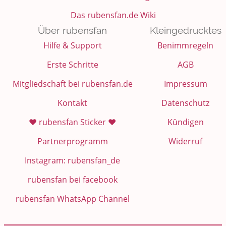
Das rubensfan.de Wiki
Über rubensfan
Kleingedrucktes
Hilfe & Support
Benimmregeln
Erste Schritte
AGB
Mitgliedschaft bei rubensfan.de
Impressum
Kontakt
Datenschutz
❤️ rubensfan Sticker ❤️
Kündigen
Partnerprogramm
Widerruf
Instagram: rubensfan_de
rubensfan bei facebook
rubensfan WhatsApp Channel