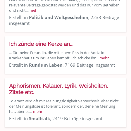
relevante Beiträge gepostet werden und das nur vom Betreiber
und nicht…
mehr
Erstellt in
Politik und Weltgeschehen
, 2233 Beiträge
insgesamt
Ich zünde eine Kerze an...
... für meine Freundin, die mit einem Riss in der Aorta im
Krankenhaus um ihr Leben kämpft. Ich schicke ihr…
mehr
Erstellt in
Rundum Leben
, 7169 Beiträge insgesamt
Aphorismen, Kalauer, Lyrik, Weisheiten,
Zitate etc.
Toleranz wird oft mit Meinungslosigkeit verwechselt. Aber nicht
der Meinungslose ist tolerant, sondern der, der eine Meinung
hat, aber es…
mehr
Erstellt in
Smalltalk
, 2419 Beiträge insgesamt