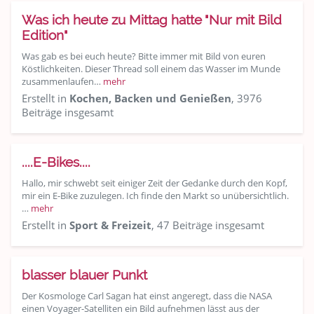
Was ich heute zu Mittag hatte "Nur mit Bild
Edition"
Was gab es bei euch heute? Bitte immer mit Bild von euren
Köstlichkeiten. Dieser Thread soll einem das Wasser im Munde
zusammenlaufen…
mehr
Erstellt in
Kochen, Backen und Genießen
, 3976
Beiträge insgesamt
....E-Bikes....
Hallo, mir schwebt seit einiger Zeit der Gedanke durch den Kopf,
mir ein E-Bike zuzulegen. Ich finde den Markt so unübersichtlich.
…
mehr
Erstellt in
Sport & Freizeit
, 47 Beiträge insgesamt
blasser blauer Punkt
Der Kosmologe Carl Sagan hat einst angeregt, dass die NASA
einen Voyager-Satelliten ein Bild aufnehmen lässt aus der