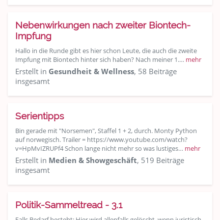
Nebenwirkungen nach zweiter Biontech-
Impfung
Hallo in die Runde gibt es hier schon Leute, die auch die zweite
Impfung mit Biontech hinter sich haben? Nach meiner 1.…
mehr
Erstellt in
Gesundheit & Wellness
, 58 Beiträge
insgesamt
Serientipps
Bin gerade mit "Norsemen", Staffel 1 + 2, durch. Monty Python
auf norwegisch. Trailer = https://www.youtube.com/watch?
v=HpMvIZRUPf4 Schon lange nicht mehr so was lustiges…
mehr
Erstellt in
Medien & Showgeschäft
, 519 Beiträge
insgesamt
Politik-Sammeltread - 3.1
Falls Bedarf besteht: Hier wird allenfalls gelöscht, wenn juristisch