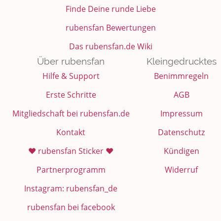
Finde Deine runde Liebe
rubensfan Bewertungen
Das rubensfan.de Wiki
Über rubensfan
Kleingedrucktes
Hilfe & Support
Benimmregeln
Erste Schritte
AGB
Mitgliedschaft bei rubensfan.de
Impressum
Kontakt
Datenschutz
❤️ rubensfan Sticker ❤️
Kündigen
Partnerprogramm
Widerruf
Instagram: rubensfan_de
rubensfan bei facebook