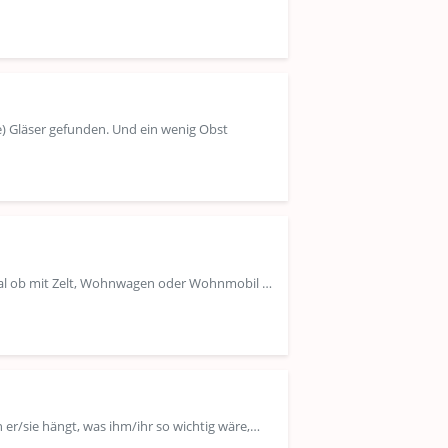
te) Gläser gefunden. Und ein wenig Obst
gal ob mit Zelt, Wohnwagen oder Wohnmobil …
 er/sie hängt, was ihm/ihr so wichtig wäre,…