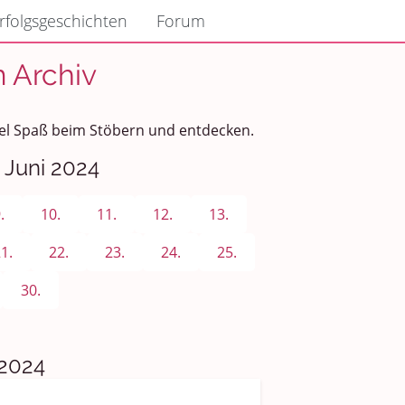
rfolgsgeschichten
Forum
m Archiv
Viel Spaß beim Stöbern und entdecken.
 Juni 2024
.
10.
11.
12.
13.
1.
22.
23.
24.
25.
30.
 2024