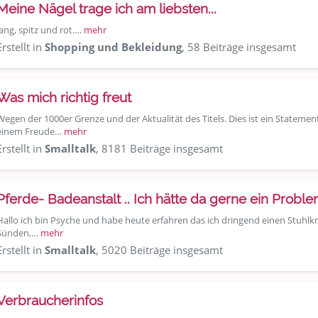
Meine Nägel trage ich am liebsten...
lang, spitz und rot.…
mehr
Erstellt in
Shopping und Bekleidung
, 58 Beiträge insgesamt
Was mich richtig freut
Wegen der 1000er Grenze und der Aktualität des Titels. Dies ist ein Stateme
einem Freude…
mehr
Erstellt in
Smalltalk
, 8181 Beiträge insgesamt
Pferde- Badeanstalt .. Ich hätte da gerne ein Problem
Hallo ich bin Psyche und habe heute erfahren das ich dringend einen Stuhlkr
Sünden,…
mehr
Erstellt in
Smalltalk
, 5020 Beiträge insgesamt
Verbraucherinfos