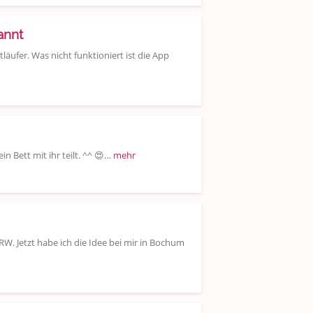
annt
läufer. Was nicht funktioniert ist die App
n Bett mit ihr teilt. ^^ 😍…
mehr
RW. Jetzt habe ich die Idee bei mir in Bochum