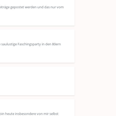
e Beiträge gepostet werden und das nur vom
 saulustige Faschingsparty in den 80ern
h bin heute insbesondere von mir selbst