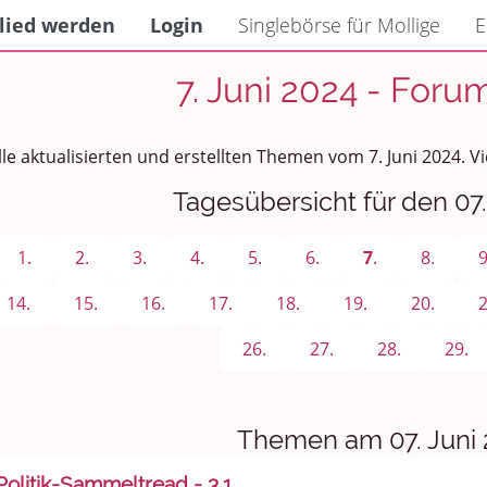
lied werden
Login
Singlebörse für Mollige
E
7. Juni 2024 - Foru
lle aktualisierten und erstellten Themen vom 7. Juni 2024. 
Tagesübersicht für den 07.
1.
2.
3.
4.
5.
6.
7
.
8.
9
14.
15.
16.
17.
18.
19.
20.
2
26.
27.
28.
29.
Themen am 07. Juni
Politik-Sammeltread - 3.1