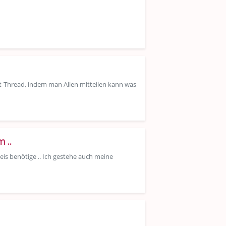
nt-Thread, indem man Allen mitteilen kann was
 ..
eis benötige .. Ich gestehe auch meine