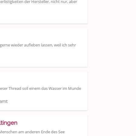
rlistigkeiten der Hersteller, nicht nur, aber
rne wieder aufleben lassen, weil ich sehr
Dieser Thread soll einem das Wasser im Munde
samt
ltingen
 Menschen am anderen Ende des See