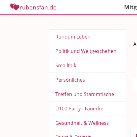
rubensfan.de
Mitg
Rundum Leben
A
Politik und Weltgeschehen
Smalltalk
Persönliches
Treffen und Stammtische
Ü100 Party - Fanecke
Gesundheit & Wellness