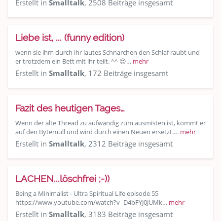
Erstellt in
Smalltalk
, 2508 Beiträge insgesamt
Liebe ist, ... (funny edition)
wenn sie ihm durch ihr lautes Schnarchen den Schlaf raubt und
er trotzdem ein Bett mit ihr teilt. ^^ 😍…
mehr
Erstellt in
Smalltalk
, 172 Beiträge insgesamt
Fazit des heutigen Tages…
Wenn der alte Thread zu aufwändig zum ausmisten ist, kommt er
auf den Bytemüll und wird durch einen Neuen ersetzt.…
mehr
Erstellt in
Smalltalk
, 2312 Beiträge insgesamt
LACHEN...löschfrei ;-))
Being a Minimalist - Ultra Spiritual Life episode 55
https://www.youtube.com/watch?v=D4bFYJ0JUMk…
mehr
Erstellt in
Smalltalk
, 3183 Beiträge insgesamt