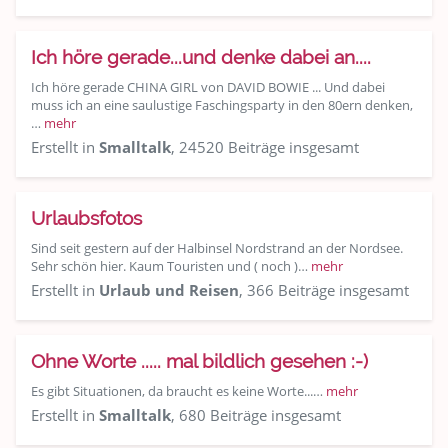
Ich höre gerade...und denke dabei an....
Ich höre gerade CHINA GIRL von DAVID BOWIE ... Und dabei
muss ich an eine saulustige Faschingsparty in den 80ern denken,
…
mehr
Erstellt in
Smalltalk
, 24520 Beiträge insgesamt
Urlaubsfotos
Sind seit gestern auf der Halbinsel Nordstrand an der Nordsee.
Sehr schön hier. Kaum Touristen und ( noch )…
mehr
Erstellt in
Urlaub und Reisen
, 366 Beiträge insgesamt
Ohne Worte ..... mal bildlich gesehen :-)
Es gibt Situationen, da braucht es keine Worte...…
mehr
Erstellt in
Smalltalk
, 680 Beiträge insgesamt