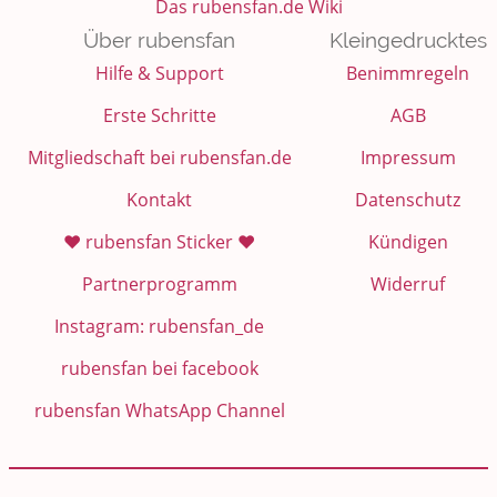
Das rubensfan.de Wiki
Über rubensfan
Kleingedrucktes
Hilfe & Support
Benimmregeln
Erste Schritte
AGB
Mitgliedschaft bei rubensfan.de
Impressum
Kontakt
Datenschutz
❤️ rubensfan Sticker ❤️
Kündigen
Partnerprogramm
Widerruf
Instagram: rubensfan_de
rubensfan bei facebook
rubensfan WhatsApp Channel