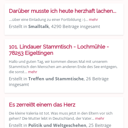
Darüber musste ich heute herzhaft lachen...
....über eine Einladung zu einer Fortbildung :-)…
mehr
Erstellt in
Smalltalk
, 4290 Beiträge insgesamt
101. Lindauer Stammtisch - Lochmühle -
78253 Eigeltingen
Hallo und guten Tag, wir kommen dieses Mal mit unserem
Stammtisch den Menschen am anderen Ende des See entgegen,
die sonst…
mehr
Erstellt in
Treffen und Stammtische
, 26 Beiträge
insgesamt
Es zerreißt einem das Herz
Die kleine Valeriia ist tot. Was muss jetzt in den Eltern vor sich
gehen? Die Mutter lebt in Deutschland, der Vater…
mehr
Erstellt in
Politik und Weltgeschehen
, 25 Beiträge