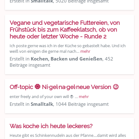
Erstellt in
Smalltalk
, 5020 Beiträge insgesamt
Vegane und vegetarische Futtereien, von
Frühstück bis zum Kaffeeklatsch, ob von
heute oder letzter Woche - Runde 2
Ich poste gerne was ich in der Küche so gebastelt habe. Und ich
weiß von einigen die gerne mal nach…
mehr
Erstellt in
Kochen, Backen und Genießen
, 452
Beiträge insgesamt
Off-topic 🧿 Ni·gel·na·gel·neue Version 😉
enter freely and of your own will 🧛 …
mehr
Erstellt in
Smalltalk
, 1044 Beiträge insgesamt
Was koche ich heute leckeres?
Heute gibt es Schinkennudeln aus der Pfanne....damit wird alles