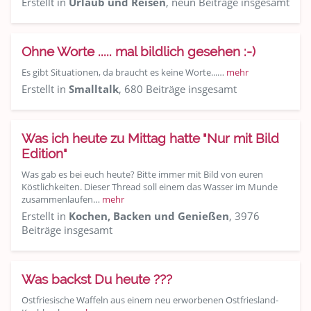
Erstellt in
Urlaub und Reisen
, neun Beiträge insgesamt
Ohne Worte ..... mal bildlich gesehen :-)
Es gibt Situationen, da braucht es keine Worte...…
mehr
Erstellt in
Smalltalk
, 680 Beiträge insgesamt
Was ich heute zu Mittag hatte "Nur mit Bild
Edition"
Was gab es bei euch heute? Bitte immer mit Bild von euren
Köstlichkeiten. Dieser Thread soll einem das Wasser im Munde
zusammenlaufen…
mehr
Erstellt in
Kochen, Backen und Genießen
, 3976
Beiträge insgesamt
Was backst Du heute ???
Ostfriesische Waffeln aus einem neu erworbenen Ostfriesland-