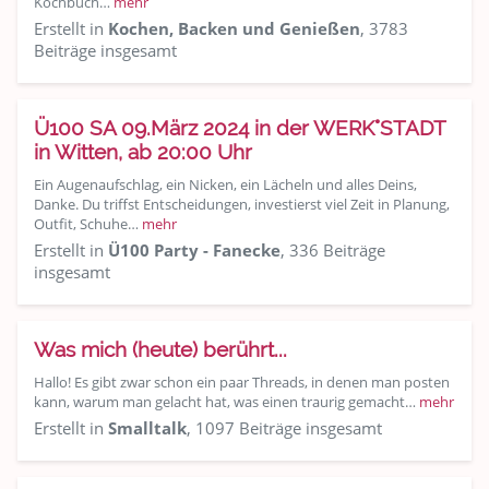
Kochbuch…
mehr
Erstellt in
Kochen, Backen und Genießen
, 3783
Beiträge insgesamt
Ü100 SA 09.März 2024 in der WERK°STADT
in Witten, ab 20:00 Uhr
Ein Augenaufschlag, ein Nicken, ein Lächeln und alles Deins,
Danke. Du triffst Entscheidungen, investierst viel Zeit in Planung,
Outfit, Schuhe…
mehr
Erstellt in
Ü100 Party - Fanecke
, 336 Beiträge
insgesamt
Was mich (heute) berührt...
Hallo! Es gibt zwar schon ein paar Threads, in denen man posten
kann, warum man gelacht hat, was einen traurig gemacht…
mehr
Erstellt in
Smalltalk
, 1097 Beiträge insgesamt