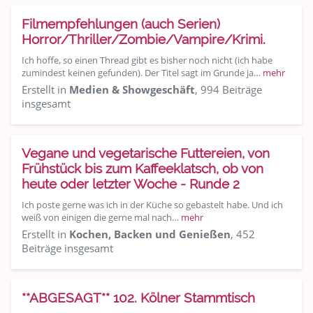
Filmempfehlungen (auch Serien)
Horror/Thriller/Zombie/Vampire/Krimi.
Ich hoffe, so einen Thread gibt es bisher noch nicht (ich habe
zumindest keinen gefunden). Der Titel sagt im Grunde ja…
mehr
Erstellt in
Medien & Showgeschäft
, 994 Beiträge
insgesamt
Vegane und vegetarische Futtereien, von
Frühstück bis zum Kaffeeklatsch, ob von
heute oder letzter Woche - Runde 2
Ich poste gerne was ich in der Küche so gebastelt habe. Und ich
weiß von einigen die gerne mal nach…
mehr
Erstellt in
Kochen, Backen und Genießen
, 452
Beiträge insgesamt
**ABGESAGT** 102. Kölner Stammtisch