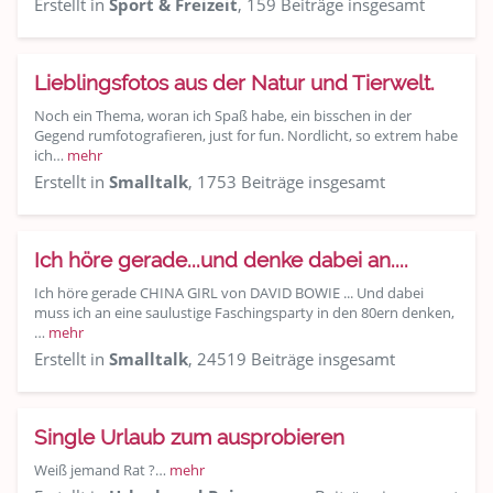
Erstellt in
Sport & Freizeit
, 159 Beiträge insgesamt
Lieblingsfotos aus der Natur und Tierwelt.
Noch ein Thema, woran ich Spaß habe, ein bisschen in der
Gegend rumfotografieren, just for fun. Nordlicht, so extrem habe
ich…
mehr
Erstellt in
Smalltalk
, 1753 Beiträge insgesamt
Ich höre gerade...und denke dabei an....
Ich höre gerade CHINA GIRL von DAVID BOWIE ... Und dabei
muss ich an eine saulustige Faschingsparty in den 80ern denken,
…
mehr
Erstellt in
Smalltalk
, 24519 Beiträge insgesamt
Single Urlaub zum ausprobieren
Weiß jemand Rat ?…
mehr