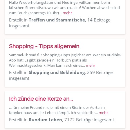
Hallo Wiederholungstäter und Neulinge, willkommen beim
kölschen Stammtisch, wo wir uns ca. alle 6 Wochen abwechselnd
zum Bruch (sonntags 10 Uhr)…
mehr
Erstellt in
Treffen und Stammtische
, 14 Beiträge
insgesamt
Shopping - Tipps allgemein
Sammel-Thread für Shopping-Tipps jeglicher Art. Wer ein Audible-
Abo hat: Es gibt gerade ein Hörbuch gratis als
Weihnachtsgeschenk. Man kann sich eines…
mehr
Erstellt in
Shopping und Bekleidung
, 259 Beiträge
insgesamt
Ich zünde eine Kerze an...
... für meine Freundin, die mit einem Riss in der Aorta im
Krankenhaus um ihr Leben kämpft. Ich schicke ihr…
mehr
Erstellt in
Rundum Leben
, 7172 Beiträge insgesamt