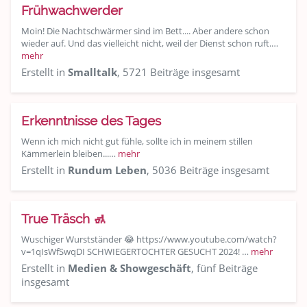
Frühwachwerder
Moin! Die Nachtschwärmer sind im Bett.... Aber andere schon
wieder auf. Und das vielleicht nicht, weil der Dienst schon ruft.…
mehr
Erstellt in
Smalltalk
, 5721 Beiträge insgesamt
Erkenntnisse des Tages
Wenn ich mich nicht gut fühle, sollte ich in meinem stillen
Kämmerlein bleiben...…
mehr
Erstellt in
Rundum Leben
, 5036 Beiträge insgesamt
True Träsch 🚮
Wuschiger Wurstständer 😂 https://www.youtube.com/watch?
v=1qIsWfSwqDI SCHWIEGERTOCHTER GESUCHT 2024! …
mehr
Erstellt in
Medien & Showgeschäft
, fünf Beiträge
insgesamt