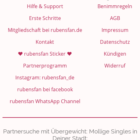
Hilfe & Support
Benimmregeln
Erste Schritte
AGB
Mitgliedschaft bei rubensfan.de
Impressum
Kontakt
Datenschutz
❤️ rubensfan Sticker ❤️
Kündigen
Partnerprogramm
Widerruf
Instagram: rubensfan_de
rubensfan bei facebook
rubensfan WhatsApp Channel
Partnersuche mit Übergewicht: Mollige Singles in
Deiner Stadt: