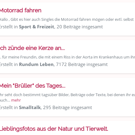
Motorrad fahren
Hallo , Gibt es hier auch Singles die Motorrad fahren mögen oder evtl. selbs
Erstellt in
Sport & Freizeit
, 20 Beiträge insgesamt
Ich zünde eine Kerze an...
... für meine Freundin, die mit einem Riss in der Aorta im Krankenhaus um ih
Erstellt in
Rundum Leben
, 7172 Beiträge insgesamt
Mein "Brüller" des Tages...
Ihr seht doch bestimmt tagsüber Bilder, Beiträge oder Texte, bei denen ihr
auch…
mehr
Erstellt in
Smalltalk
, 295 Beiträge insgesamt
Lieblingsfotos aus der Natur und Tierwelt.