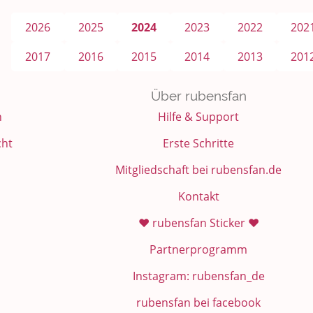
2026
2025
2024
2023
2022
202
2017
2016
2015
2014
2013
201
Über rubensfan
n
Hilfe & Support
cht
Erste Schritte
Mitgliedschaft bei rubensfan.de
Kontakt
❤️ rubensfan Sticker ❤️
Partnerprogramm
Instagram: rubensfan_de
rubensfan bei facebook