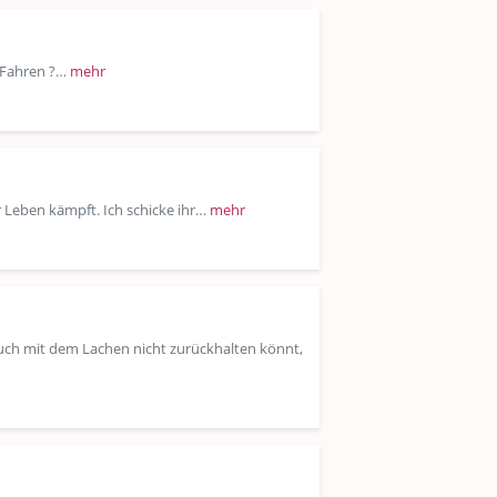
t Fahren ?…
mehr
r Leben kämpft. Ich schicke ihr…
mehr
 euch mit dem Lachen nicht zurückhalten könnt,