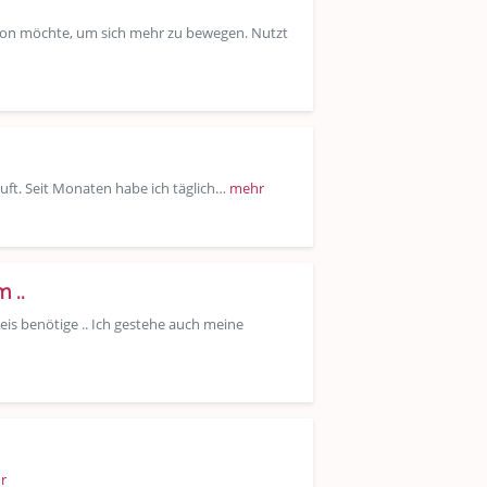
ation möchte, um sich mehr zu bewegen. Nutzt
nruft. Seit Monaten habe ich täglich…
mehr
 ..
eis benötige .. Ich gestehe auch meine
r