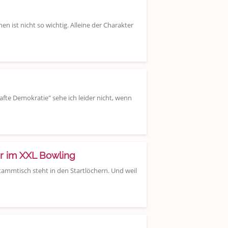
en ist nicht so wichtig. Alleine der Charakter
fte Demokratie" sehe ich leider nicht, wenn
hr im XXL Bowling
tammtisch steht in den Startlöchern. Und weil