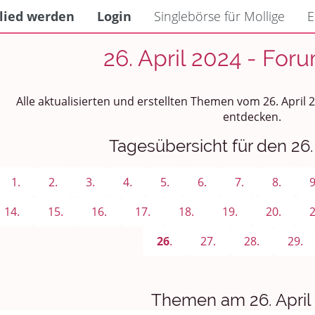
lied werden
Login
Singlebörse für Mollige
E
26. April 2024 - For
Alle aktualisierten und erstellten Themen vom 26. April
entdecken.
Tagesübersicht für den 26.
1.
2.
3.
4.
5.
6.
7.
8.
9
14.
15.
16.
17.
18.
19.
20.
2
26
.
27.
28.
29.
Themen am 26. April