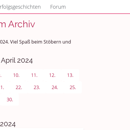
rfolgsgeschichten
Forum
um Archiv
 2024. Viel Spaß beim Stöbern und
 April 2024
.
10.
11.
12.
13.
1.
22.
23.
24.
25.
30.
 2024