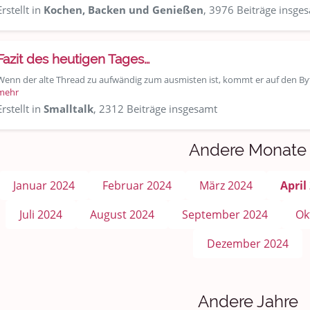
Erstellt in
Kochen, Backen und Genießen
, 3976 Beiträge insge
Fazit des heutigen Tages…
Wenn der alte Thread zu aufwändig zum ausmisten ist, kommt er auf den By
mehr
Erstellt in
Smalltalk
, 2312 Beiträge insgesamt
Andere Monate
Januar 2024
Februar 2024
März 2024
April
Juli 2024
August 2024
September 2024
Ok
Dezember 2024
Andere Jahre