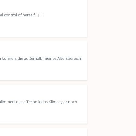
ntrol of herself... [...]
n können, die außerhalb meines Altersbereich
hlimmert diese Technik das Klima sgar noch