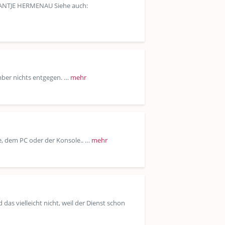
n: ANTJE HERMENAU Siehe auch:
mber nichts entgegen. …
mehr
ne, dem PC oder der Konsole.. …
mehr
das vielleicht nicht, weil der Dienst schon