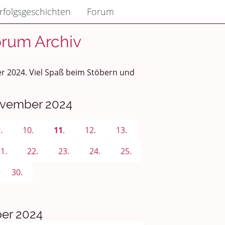
rfolgsgeschichten
Forum
orum Archiv
er 2024. Viel Spaß beim Stöbern und
November 2024
.
10.
11
.
12.
13.
1.
22.
23.
24.
25.
30.
er 2024