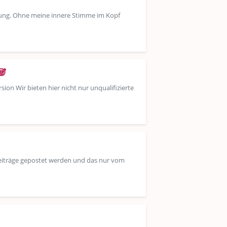
eitung. Ohne meine innere Stimme im Kopf
🐼
on Wir bieten hier nicht nur unqualifizierte
e Beiträge gepostet werden und das nur vom