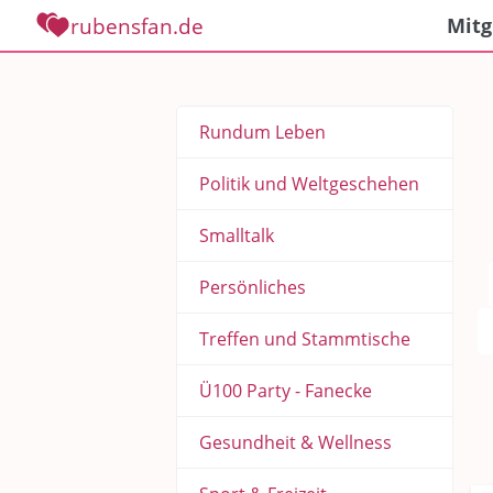
rubensfan.de
Mitg
Rundum Leben
Politik und Weltgeschehen
Smalltalk
Persönliches
Treffen und Stammtische
Ü100 Party - Fanecke
Gesundheit & Wellness