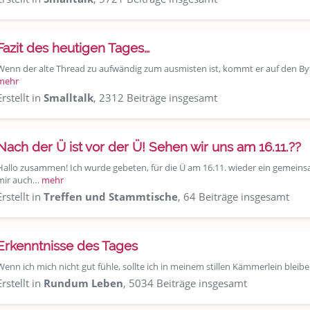
Fazit des heutigen Tages…
Wenn der alte Thread zu aufwändig zum ausmisten ist, kommt er auf den By
mehr
Erstellt in
Smalltalk
, 2312 Beiträge insgesamt
Nach der Ü ist vor der Ü! Sehen wir uns am 16.11.??
Hallo zusammen! Ich wurde gebeten, für die Ü am 16.11. wieder ein gemeins
mir auch…
mehr
Erstellt in
Treffen und Stammtische
, 64 Beiträge insgesamt
Erkenntnisse des Tages
Wenn ich mich nicht gut fühle, sollte ich in meinem stillen Kämmerlein bleibe
Erstellt in
Rundum Leben
, 5034 Beiträge insgesamt