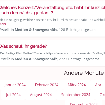
Welches Konzert/Veranstaltung etc. habt ihr kürzli
euch demnächst geplant ?
Ich bin neugierig, welche Konzerte etc. ihr kürzlich besucht habt und welche 
mehr
Erstellt in
Medien & Showgeschäft
, 128 Beiträge insgesamt
Was schaut Ihr gerade?
"Der Blutige Pfad Gottes" Trailer = https://www.youtube.com/watch?v=9m
Erstellt in
Medien & Showgeschäft
, 2723 Beiträge insgesamt
Andere Monate
Januar 2024
Februar 2024
März 2024
April
Juli 2024
August 2024
September 2024
Ok
Dezember 2024