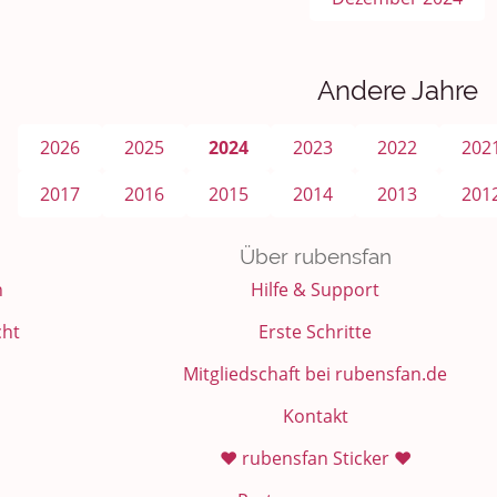
Andere Jahre
2026
2025
2024
2023
2022
202
2017
2016
2015
2014
2013
201
Über rubensfan
n
Hilfe & Support
cht
Erste Schritte
Mitgliedschaft bei rubensfan.de
Kontakt
❤️ rubensfan Sticker ❤️