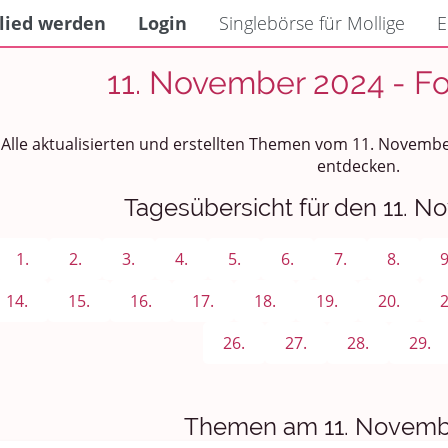
lied werden
Login
Singlebörse für Mollige
E
11. November 2024 - F
Alle aktualisierten und erstellten Themen vom 11. Novemb
entdecken.
Tagesübersicht für den 11. 
1.
2.
3.
4.
5.
6.
7.
8.
9
14.
15.
16.
17.
18.
19.
20.
2
26.
27.
28.
29.
Themen am 11. Novemb