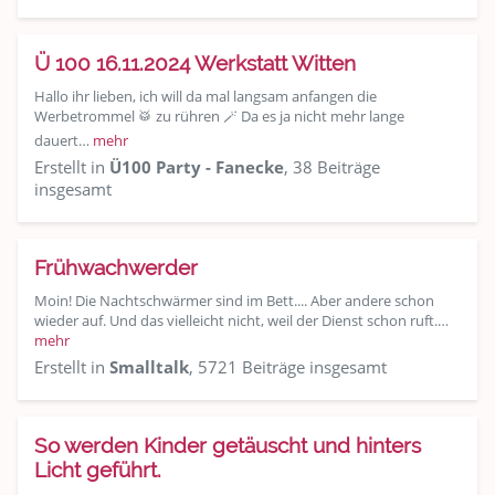
Ü 100 16.11.2024 Werkstatt Witten
Hallo ihr lieben, ich will da mal langsam anfangen die
Werbetrommel 🥁 zu rühren 🪄 Da es ja nicht mehr lange
dauert…
mehr
Erstellt in
Ü100 Party - Fanecke
, 38 Beiträge
insgesamt
Frühwachwerder
Moin! Die Nachtschwärmer sind im Bett.... Aber andere schon
wieder auf. Und das vielleicht nicht, weil der Dienst schon ruft.…
mehr
Erstellt in
Smalltalk
, 5721 Beiträge insgesamt
So werden Kinder getäuscht und hinters
Licht geführt.