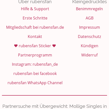
Über rubensfan
Kleingedrucktes
Hilfe & Support
Benimmregeln
Erste Schritte
AGB
Mitgliedschaft bei rubensfan.de
Impressum
Kontakt
Datenschutz
❤️ rubensfan Sticker ❤️
Kündigen
Partnerprogramm
Widerruf
Instagram: rubensfan_de
rubensfan bei facebook
rubensfan WhatsApp Channel
Partnersuche mit Übergewicht: Mollige Singles in