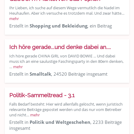
Ihr Lieben, ich suche auf diesem Wege vermutlich die Nadel im
Heuhaufen. Aber ich versuche es trotzdem mal. Und zwar hätte…
mehr
Erstellt in
Shopping und Bekleidung
, ein Beitrag
Ich höre gerade...und denke dabei an....
Ich höre gerade CHINA GIRL von DAVID BOWIE ... Und dabei
muss ich an eine saulustige Faschingsparty in den 80ern denken,
…
mehr
Erstellt in
Smalltalk
, 24520 Beiträge insgesamt
Politik-Sammeltread - 3.1
Falls Bedarf besteht: Hier wird allenfalls gelöscht, wenn juristisch
relevante Beiträge gepostet werden und das nur vom Betreiber
und nicht…
mehr
Erstellt in
Politik und Weltgeschehen
, 2233 Beiträge
insgesamt