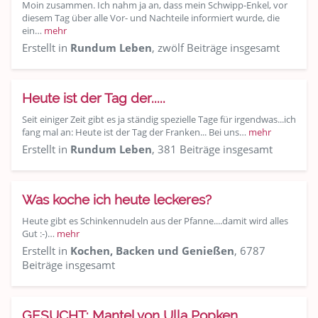
Moin zusammen. Ich nahm ja an, dass mein Schwipp-Enkel, vor
diesem Tag über alle Vor- und Nachteile informiert wurde, die
ein…
mehr
Erstellt in
Rundum Leben
, zwölf Beiträge insgesamt
Heute ist der Tag der.....
Seit einiger Zeit gibt es ja ständig spezielle Tage für irgendwas...ich
fang mal an: Heute ist der Tag der Franken... Bei uns…
mehr
Erstellt in
Rundum Leben
, 381 Beiträge insgesamt
Was koche ich heute leckeres?
Heute gibt es Schinkennudeln aus der Pfanne....damit wird alles
Gut :-)…
mehr
Erstellt in
Kochen, Backen und Genießen
, 6787
Beiträge insgesamt
GESUCHT: Mantel von Ulla Popken