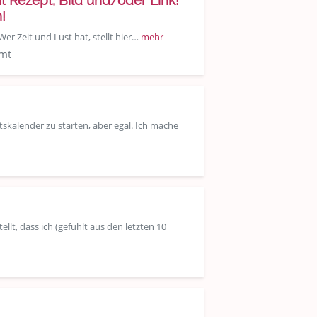
 Rezept, Bild und/oder Link!
!
Wer Zeit und Lust hat, stellt hier…
mehr
amt
skalender zu starten, aber egal. Ich mache
, dass ich (gefühlt aus den letzten 10