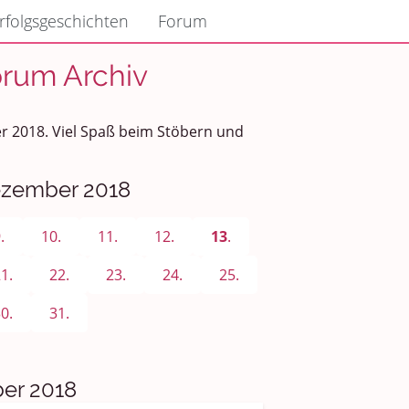
rfolgsgeschichten
Forum
orum Archiv
er 2018. Viel Spaß beim Stöbern und
Dezember 2018
.
10.
11.
12.
13
.
1.
22.
23.
24.
25.
0.
31.
er 2018