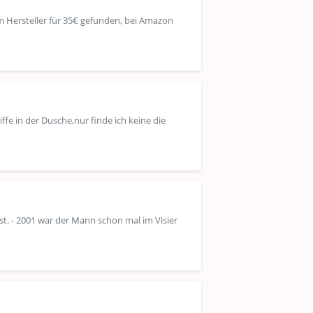
eim Hersteller für 35€ gefunden, bei Amazon
ffe in der Dusche,nur finde ich keine die
. - 2001 war der Mann schon mal im Visier