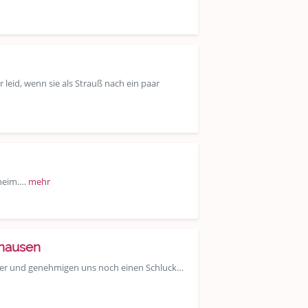
eid, wenn sie als Strauß nach ein paar
nheim.…
mehr
ghausen
weiter und genehmigen uns noch einen Schluck…