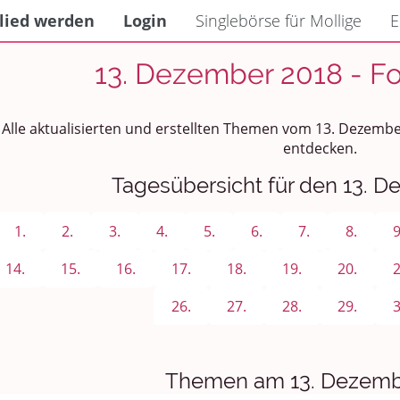
lied werden
Login
Singlebörse für Mollige
E
13. Dezember 2018 - F
Alle aktualisierten und erstellten Themen vom 13. Dezemb
entdecken.
Tagesübersicht für den 13. 
1.
2.
3.
4.
5.
6.
7.
8.
9
14.
15.
16.
17.
18.
19.
20.
2
26.
27.
28.
29.
3
Themen am 13. Dezemb