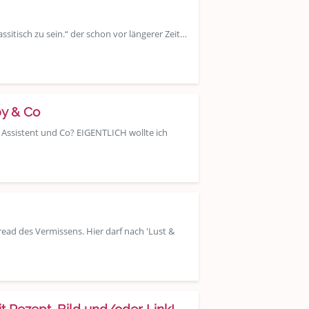
ssitisch zu sein.“ der schon vor längerer Zeit…
by & Co
e Assistent und Co? EIGENTLICH wollte ich
ead des Vermissens. Hier darf nach 'Lust &