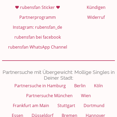
❤️ rubensfan Sticker ❤️
Kündigen
Partnerprogramm
Widerruf
Instagram: rubensfan_de
rubensfan bei facebook
rubensfan WhatsApp Channel
Partnersuche mit Übergewicht: Mollige Singles in
Deiner Stadt:
Partnersuche in Hamburg
Berlin
Köln
Partnersuche München
Wien
Frankfurt am Main
Stuttgart
Dortmund
Essen
Düsseldorf
Bremen
Hannover