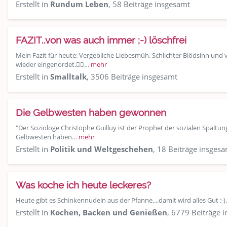
Erstellt in
Rundum Leben
, 58 Beiträge insgesamt
FAZIT..von was auch immer ;-) löschfrei
Mein Fazit für heute: Vergebliche Liebesmüh. Schlichter Blödsinn und 
wieder eingenordet.👍🏽…
mehr
Erstellt in
Smalltalk
, 3506 Beiträge insgesamt
Die Gelbwesten haben gewonnen
"Der Soziologe Christophe Guilluy ist der Prophet der sozialen Spaltun
Gelbwesten haben…
mehr
Erstellt in
Politik und Weltgeschehen
, 18 Beiträge insges
Was koche ich heute leckeres?
Heute gibt es Schinkennudeln aus der Pfanne....damit wird alles Gut :-
Erstellt in
Kochen, Backen und Genießen
, 6779 Beiträge 