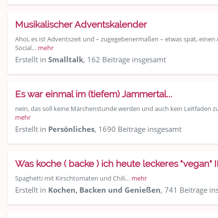
Musikalischer Adventskalender
Ahoi, es ist Adventszeit und – zugegebenermaßen – etwas spät, einen A
Social…
mehr
Erstellt in
Smalltalk
, 162 Beiträge insgesamt
Es war einmal im (tiefem) Jammertal...
nein, das soll keine Märchenstunde werden und auch kein Leitfaden z
mehr
Erstellt in
Persönliches
, 1690 Beiträge insgesamt
Was koche ( backe ) ich heute leckeres "vegan" I
Spaghetti mit Kirschtomaten und Chili…
mehr
Erstellt in
Kochen, Backen und Genießen
, 741 Beiträge i