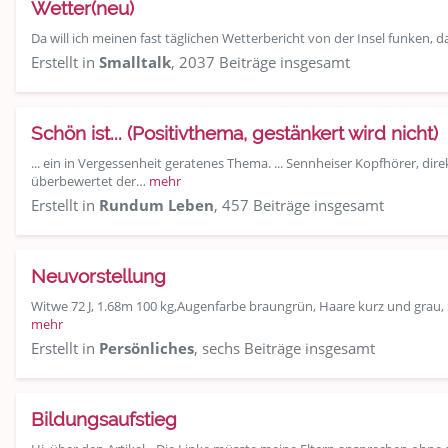
Wetter(neu)
Da will ich meinen fast täglichen Wetterbericht von der Insel funken, 
Erstellt in
Smalltalk
, 2037 Beiträge insgesamt
Schön ist... (Positivthema, gestänkert wird nicht)
... ein in Vergessenheit geratenes Thema. ... Sennheiser Kopfhörer, dir
überbewertet der…
mehr
Erstellt in
Rundum Leben
, 457 Beiträge insgesamt
Neuvorstellung
Witwe 72 J, 1.68m 100 kg,Augenfarbe braungrün, Haare kurz und grau, S
mehr
Erstellt in
Persönliches
, sechs Beiträge insgesamt
Bildungsaufstieg