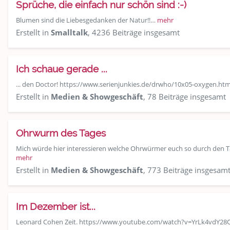
Sprüche, die einfach nur schön sind :-)
Blumen sind die Liebesgedanken der Natur!!…
mehr
Erstellt in
Smalltalk
, 4236 Beiträge insgesamt
Ich schaue gerade ...
... den Doctor! https://www.serienjunkies.de/drwho/10x05-oxygen.ht
Erstellt in
Medien & Showgeschäft
, 78 Beiträge insgesamt
Ohrwurm des Tages
Mich würde hier interessieren welche Ohrwürmer euch so durch den Ta
mehr
Erstellt in
Medien & Showgeschäft
, 773 Beiträge insgesam
Im Dezember ist...
Leonard Cohen Zeit. https://www.youtube.com/watch?v=YrLk4vdY28