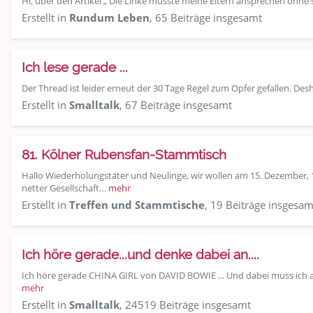
Hi, über den Artikel „ Die Linke müsste meine Eltern ansprechen ohne s
Erstellt in
Rundum Leben
, 65 Beiträge insgesamt
Ich lese gerade ...
Der Thread ist leider erneut der 30 Tage Regel zum Opfer gefallen. Des
Erstellt in
Smalltalk
, 67 Beiträge insgesamt
81. Kölner Rubensfan-Stammtisch
Hallo Wiederholungstäter und Neulinge, wir wollen am 15. Dezember,
netter Gesellschaft…
mehr
Erstellt in
Treffen und Stammtische
, 19 Beiträge insgesam
Ich höre gerade...und denke dabei an....
Ich höre gerade CHINA GIRL von DAVID BOWIE ... Und dabei muss ich a
mehr
Erstellt in
Smalltalk
, 24519 Beiträge insgesamt