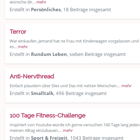
wünsche dir…
mehr
Erstellt in
Persönliches
, 18 Beiträge insgesamt
Terror
War einkaufen, jemand hat ne Frau mit Kinderwagen vorgelassen und d
es…
mehr
Erstellt in
Rundum Leben
, sieben Beiträge insgesamt
Anti-Nervthread
Einfach plaudern über Dies und Das mit netten Menschen.…
mehr
Erstellt in
Smalltalk
, 496 Beiträge insgesamt
100 Tage Fitness-Challenge
Inspiriert von Youtube würde ich gerne versuchen 100 Tage lang jeden
meinen Alltag einzubauen.…
mehr
Erstellt in
Sport & Freizeit
, 1043 Beiträge insgesamt