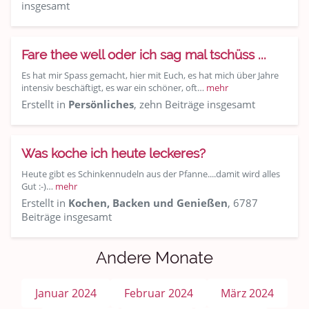
insgesamt
Fare thee well oder ich sag mal tschüss ...
Es hat mir Spass gemacht, hier mit Euch, es hat mich über Jahre
intensiv beschäftigt, es war ein schöner, oft…
mehr
Erstellt in
Persönliches
, zehn Beiträge insgesamt
Was koche ich heute leckeres?
Heute gibt es Schinkennudeln aus der Pfanne....damit wird alles
Gut :-)…
mehr
Erstellt in
Kochen, Backen und Genießen
, 6787
Beiträge insgesamt
Andere Monate
Januar 2024
Februar 2024
März 2024