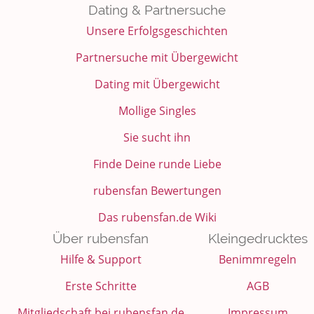
Dating & Partnersuche
Unsere Erfolgsgeschichten
Partnersuche mit Übergewicht
Dating mit Übergewicht
Mollige Singles
Sie sucht ihn
Finde Deine runde Liebe
rubensfan Bewertungen
Das rubensfan.de Wiki
Über rubensfan
Kleingedrucktes
Hilfe & Support
Benimmregeln
Erste Schritte
AGB
Mitgliedschaft bei rubensfan.de
Impressum