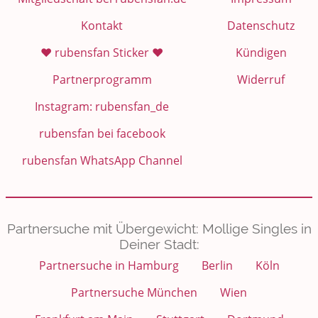
Kontakt
Datenschutz
❤️ rubensfan Sticker ❤️
Kündigen
Partnerprogramm
Widerruf
Instagram: rubensfan_de
rubensfan bei facebook
rubensfan WhatsApp Channel
Partnersuche mit Übergewicht: Mollige Singles in
Deiner Stadt:
Partnersuche in Hamburg
Berlin
Köln
Partnersuche München
Wien