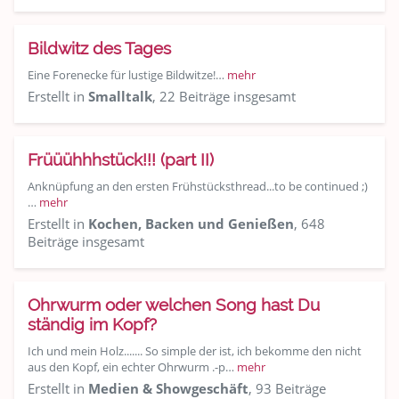
Bildwitz des Tages
Eine Forenecke für lustige Bildwitze!…
mehr
Erstellt in
Smalltalk
, 22 Beiträge insgesamt
Früüühhhstück!!! (part II)
Anknüpfung an den ersten Frühstücksthread...to be continued ;)
…
mehr
Erstellt in
Kochen, Backen und Genießen
, 648
Beiträge insgesamt
Ohrwurm oder welchen Song hast Du
ständig im Kopf?
Ich und mein Holz....... So simple der ist, ich bekomme den nicht
aus den Kopf, ein echter Ohrwurm .-p…
mehr
Erstellt in
Medien & Showgeschäft
, 93 Beiträge