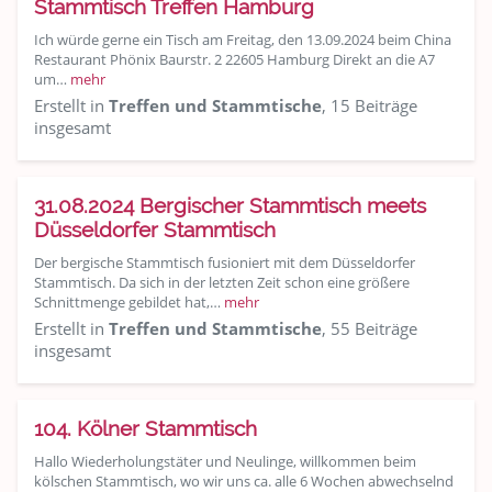
Stammtisch Treffen Hamburg
Ich würde gerne ein Tisch am Freitag, den 13.09.2024 beim China
Restaurant Phönix Baurstr. 2 22605 Hamburg Direkt an die A7
um…
mehr
Erstellt in
Treffen und Stammtische
, 15 Beiträge
insgesamt
31.08.2024 Bergischer Stammtisch meets
Düsseldorfer Stammtisch
Der bergische Stammtisch fusioniert mit dem Düsseldorfer
Stammtisch. Da sich in der letzten Zeit schon eine größere
Schnittmenge gebildet hat,…
mehr
Erstellt in
Treffen und Stammtische
, 55 Beiträge
insgesamt
104. Kölner Stammtisch
Hallo Wiederholungstäter und Neulinge, willkommen beim
kölschen Stammtisch, wo wir uns ca. alle 6 Wochen abwechselnd