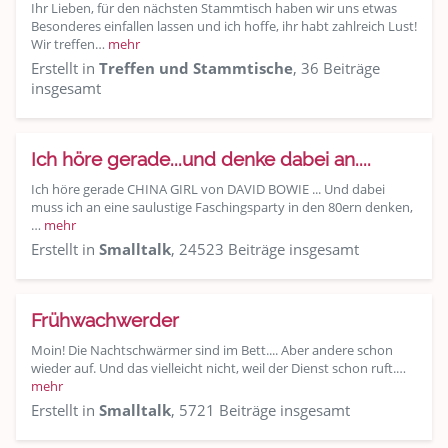
Ihr Lieben, für den nächsten Stammtisch haben wir uns etwas
Besonderes einfallen lassen und ich hoffe, ihr habt zahlreich Lust!
Wir treffen…
mehr
Erstellt in
Treffen und Stammtische
, 36 Beiträge
insgesamt
Ich höre gerade...und denke dabei an....
Ich höre gerade CHINA GIRL von DAVID BOWIE ... Und dabei
muss ich an eine saulustige Faschingsparty in den 80ern denken,
…
mehr
Erstellt in
Smalltalk
, 24523 Beiträge insgesamt
Frühwachwerder
Moin! Die Nachtschwärmer sind im Bett.... Aber andere schon
wieder auf. Und das vielleicht nicht, weil der Dienst schon ruft.…
mehr
Erstellt in
Smalltalk
, 5721 Beiträge insgesamt