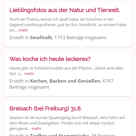
Lieblingsfotos aus der Natur und Tierwelt.
Noch ein Thema, woran ich Spaß habe, ein bisschen in der
Gegend rumfotografieren, just for fun. Nordlicht, so extrem habe
ich…
mehr
Erstellt in
Smalltalk
, 1753 Beiträge insgesamt
Was koche ich heute leckeres?
Heute gibt es Schinkennudeln aus der Pfanne....damit wird alles
Gut :-)…
mehr
Erstellt in
Kochen, Backen und Genießen
, 6787
Beiträge insgesamt
Breisach (bei Freiburg) 31.8.
Geplant ist ein kurzer Spaziergang durch Breisach, eine Fahrt auf
dem Rhein und Essengehen. Finden sich mit etwas Vorlauf
genügend…
mehr
Erstellt in
Treffen und Stammtische
, 38 Beiträge