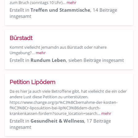
zum Bruch (sonntags 10 Uhr)…
mehr
Erstellt in
Treffen und Stammtische
, 14 Beiträge
insgesamt
Bürstadt
Kommt vielleicht jemamdn aus Bürstadt oder nähere
Umgebung?…
mehr
Erstellt in
Rundum Leben
, sieben Beiträge insgesamt
Petition Lipödem
Da es hier ja auch viele Betroffene gibt, hat vielleicht die ein oder
andere Lust diese Petition zu unterstützen.
https://www.change.org/p/%C3%BCbernahme-der-kosten-
f%C3%BCr-liposuktion-bei-lip%C3%B6dem-durch-
krankenkassen-fordern?source_location=search…
mehr
Erstellt in
Gesundheit & Wellness
, 17 Beiträge
insgesamt