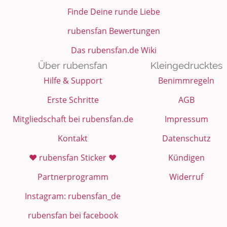
Finde Deine runde Liebe
rubensfan Bewertungen
Das rubensfan.de Wiki
Über rubensfan
Kleingedrucktes
Hilfe & Support
Benimmregeln
Erste Schritte
AGB
Mitgliedschaft bei rubensfan.de
Impressum
Kontakt
Datenschutz
❤️ rubensfan Sticker ❤️
Kündigen
Partnerprogramm
Widerruf
Instagram: rubensfan_de
rubensfan bei facebook