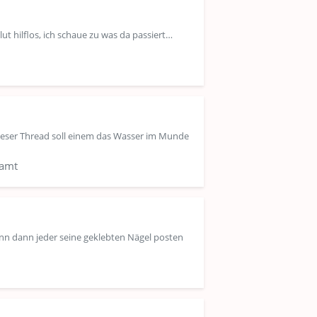
lut hilflos, ich schaue zu was da passiert…
Dieser Thread soll einem das Wasser im Munde
samt
ann dann jeder seine geklebten Nägel posten