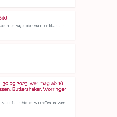
Bild
lackierten Nägel. Bitte nur mit Bild…
mehr
, 30.09.2023, wer mag ab 16
en, Buttershaker, Worringer
üsseldorf entschieden: Wir treffen uns zum