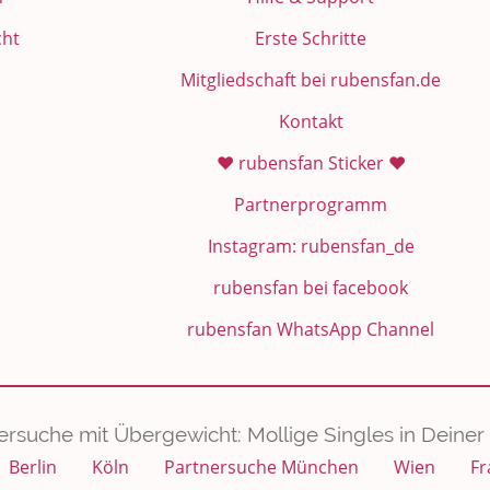
cht
Erste Schritte
Mitgliedschaft bei rubensfan.de
Kontakt
❤️ rubensfan Sticker ❤️
Partnerprogramm
Instagram: rubensfan_de
rubensfan bei facebook
rubensfan WhatsApp Channel
ersuche mit Übergewicht: Mollige Singles in Deiner 
Berlin
Köln
Partnersuche München
Wien
Fr