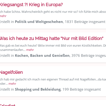
Kriegsangst ?! Krieg in Europa?
Ich habe Schiss. Wahrscheinlich geht es nicht nur mir so? Ich fühle mich abso
mehr
Erstellt in
Politik und Weltgeschehen
, 1831 Beiträge insgesamt
Was ich heute zu Mittag hatte "Nur mit Bild Edition"
Was gab es bei euch heute? Bitte immer mit Bild von euren Köstlichkeiten. 
zusammenlaufen…
mehr
Erstellt in
Kochen, Backen und Genießen
, 3976 Beiträge insge
Nagelfolien
Ich hab mir gedacht ich mach nen eigenen Thread auf mit Nagelfolien...da k
oder…
mehr
Erstellt in
Shopping und Bekleidung
, 199 Beiträge insgesamt