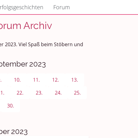
rfolgsgeschichten
Forum
orum Archiv
er 2023. Viel Spaß beim Stöbern und
eptember 2023
.
10.
11.
12.
13.
1.
22.
23.
24.
25.
30.
er 2023