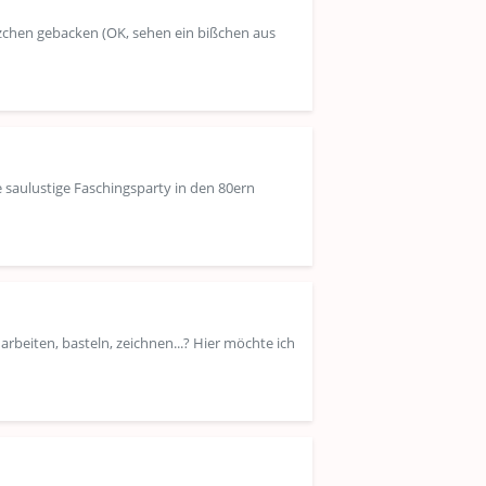
zchen gebacken (OK, sehen ein bißchen aus
 saulustige Faschingsparty in den 80ern
arbeiten, basteln, zeichnen...? Hier möchte ich