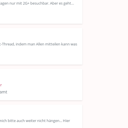
Anlagen nur mit 2G+ besuchbar. Aber es geht…
nt-Thread, indem man Allen mitteilen kann was
r
samt
mich bitte auch weiter nicht hängen... Hier