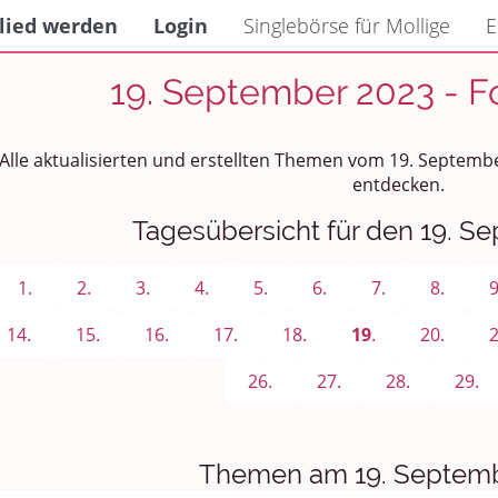
lied werden
Login
Singlebörse für Mollige
E
19. September 2023 - F
Alle aktualisierten und erstellten Themen vom 19. Septemb
entdecken.
Tagesübersicht für den 19. S
1.
2.
3.
4.
5.
6.
7.
8.
9
14.
15.
16.
17.
18.
19
.
20.
2
26.
27.
28.
29.
Themen am 19. Septemb