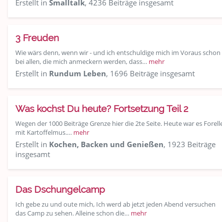
Erstellt in
Smalltalk
, 4236 Beiträge insgesamt
3 Freuden
Wie wärs denn, wenn wir - und ich entschuldige mich im Voraus schon
bei allen, die mich anmeckern werden, dass…
mehr
Erstellt in
Rundum Leben
, 1696 Beiträge insgesamt
Was kochst Du heute? Fortsetzung Teil 2
Wegen der 1000 Beiträge Grenze hier die 2te Seite. Heute war es Forell
mit Kartoffelmus.…
mehr
Erstellt in
Kochen, Backen und Genießen
, 1923 Beiträge
insgesamt
Das Dschungelcamp
Ich gebe zu und oute mich, Ich werd ab jetzt jeden Abend versuchen
das Camp zu sehen. Alleine schon die…
mehr