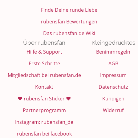
Finde Deine runde Liebe
rubensfan Bewertungen
Das rubensfan.de Wiki
Über rubensfan
Kleingedrucktes
Hilfe & Support
Benimmregeln
Erste Schritte
AGB
Mitgliedschaft bei rubensfan.de
Impressum
Kontakt
Datenschutz
❤️ rubensfan Sticker ❤️
Kündigen
Partnerprogramm
Widerruf
Instagram: rubensfan_de
rubensfan bei facebook