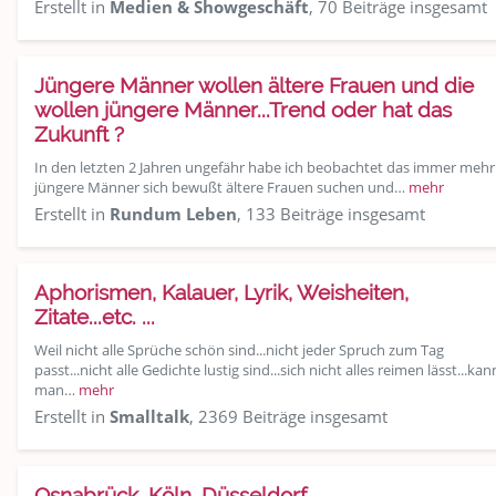
Erstellt in
Medien & Showgeschäft
, 70 Beiträge insgesamt
Jüngere Männer wollen ältere Frauen und die
wollen jüngere Männer...Trend oder hat das
Zukunft ?
In den letzten 2 Jahren ungefähr habe ich beobachtet das immer mehr
jüngere Männer sich bewußt ältere Frauen suchen und…
mehr
Erstellt in
Rundum Leben
, 133 Beiträge insgesamt
Aphorismen, Kalauer, Lyrik, Weisheiten,
Zitate...etc. ...
Weil nicht alle Sprüche schön sind...nicht jeder Spruch zum Tag
passt...nicht alle Gedichte lustig sind...sich nicht alles reimen lässt...kan
man…
mehr
Erstellt in
Smalltalk
, 2369 Beiträge insgesamt
Osnabrück, Köln, Düsseldorf