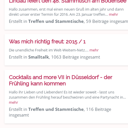
Lindau feiert den 48. Stammtisch am Bodensee
Hallo zusammen, erst mal einen neuen Gruß im alten jahr und dann
direkt unser erster Termin für 2016. Am 23. Januar treffen…
mehr
Erstellt in
Treffen und Stammtische
, 59 Beiträge insgesam
Was mich richtig freut: 2015 / 1
Die unendliche Freiheit im Welt-Weitem-Netz.…
mehr
Erstellt in
Smalltalk
, 1063 Beiträge insgesamt
Cocktails and more VII in Düsseldorf - der
Frühling kann kommen
Hallo ihr Lieben und Liebenden! Es ist wieder soweit - lasst uns
zusammen den Frühling herauf beschwören und eine Partynacht in…
mehr
Erstellt in
Treffen und Stammtische
, 116 Beiträge
insgesamt