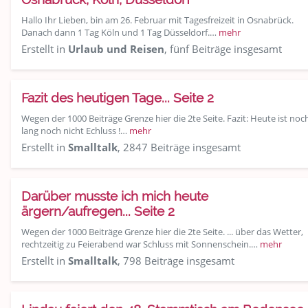
Hallo Ihr Lieben, bin am 26. Februar mit Tagesfreizeit in Osnabrück.
Danach dann 1 Tag Köln und 1 Tag Düsseldorf.…
mehr
Erstellt in
Urlaub und Reisen
, fünf Beiträge insgesamt
Fazit des heutigen Tage... Seite 2
Wegen der 1000 Beiträge Grenze hier die 2te Seite. Fazit: Heute ist noc
lang noch nicht Echluss !…
mehr
Erstellt in
Smalltalk
, 2847 Beiträge insgesamt
Darüber musste ich mich heute
ärgern/aufregen... Seite 2
Wegen der 1000 Beiträge Grenze hier die 2te Seite. ... über das Wetter,
rechtzeitig zu Feierabend war Schluss mit Sonnenschein.…
mehr
Erstellt in
Smalltalk
, 798 Beiträge insgesamt