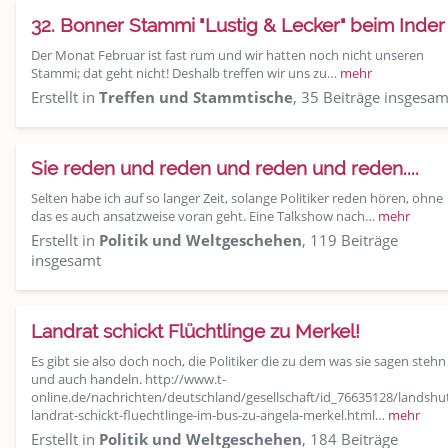
32. Bonner Stammi "Lustig & Lecker" beim Inder
Der Monat Februar ist fast rum und wir hatten noch nicht unseren
Stammi; dat geht nicht! Deshalb treffen wir uns zu…
mehr
Erstellt in
Treffen und Stammtische
, 35 Beiträge insgesam
Sie reden und reden und reden und reden....
Selten habe ich auf so langer Zeit, solange Politiker reden hören, ohne
das es auch ansatzweise voran geht. Eine Talkshow nach…
mehr
Erstellt in
Politik und Weltgeschehen
, 119 Beiträge
insgesamt
Landrat schickt Flüchtlinge zu Merkel!
Es gibt sie also doch noch, die Politiker die zu dem was sie sagen stehn
und auch handeln. http://www.t-
online.de/nachrichten/deutschland/gesellschaft/id_76635128/landshu
landrat-schickt-fluechtlinge-im-bus-zu-angela-merkel.html…
mehr
Erstellt in
Politik und Weltgeschehen
, 184 Beiträge