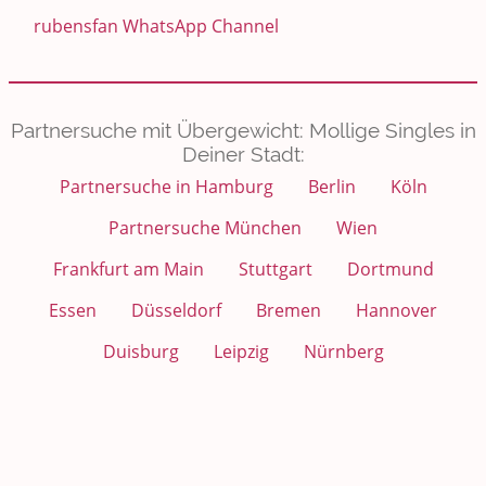
rubensfan WhatsApp Channel
Partnersuche mit Übergewicht: Mollige Singles in
Deiner Stadt:
Partnersuche in Hamburg
Berlin
Köln
Partnersuche München
Wien
Frankfurt am Main
Stuttgart
Dortmund
Essen
Düsseldorf
Bremen
Hannover
Duisburg
Leipzig
Nürnberg