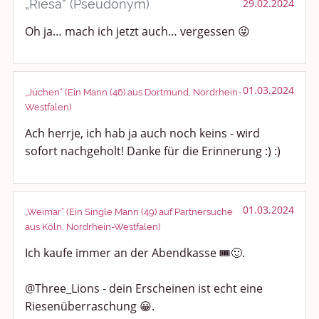
„Riesa“ (Pseudonym)
29.02.2024
Oh ja… mach ich jetzt auch… vergessen 😜
01.03.2024
„Jüchen“ (Ein Mann (46) aus Dortmund, Nordrhein-
Westfalen)
Ach herrje, ich hab ja auch noch keins - wird
sofort nachgeholt! Danke für die Erinnerung :) :)
01.03.2024
„Weimar“ (Ein Single Mann (49) auf Partnersuche
aus Köln, Nordrhein-Westfalen)
Ich kaufe immer an der Abendkasse 🎟️🙂.
@Three_Lions - dein Erscheinen ist echt eine
Riesenüberraschung 😀.