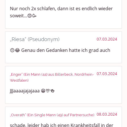
Nur noch 2x schlafen, dann ist es endlich wieder
soweit...😍🥳
„Riesa“ (Pseudonym)
07.03.2024
🙃😂 Genau den Gedanken hatte ich grad auch
07.03.2024
„Enger“ (Ein Mann (44) aus Billerbeck, Nordrhein-
Westfalen)
JJJaaaajajajaaa 😁🎊🍻
08.03.2024
„Overath“ (Ein Single Mann (49) auf Partnersuche)
schade, leider hab ich einen Krankheitsfall in der