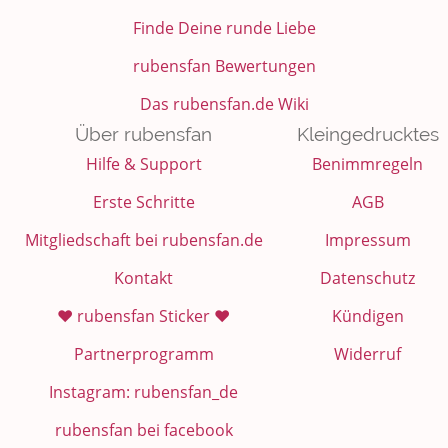
Finde Deine runde Liebe
rubensfan Bewertungen
Das rubensfan.de Wiki
Über rubensfan
Kleingedrucktes
Hilfe & Support
Benimmregeln
Erste Schritte
AGB
Mitgliedschaft bei rubensfan.de
Impressum
Kontakt
Datenschutz
❤️ rubensfan Sticker ❤️
Kündigen
Partnerprogramm
Widerruf
Instagram: rubensfan_de
rubensfan bei facebook