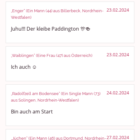
23.02.2024
„Enger“ (Ein Mann (44) aus Billerbeck, Nordrhein-
Westfalen)
Juhu!!! Der kleibe Paddington 🎊🍻
23.02.2024
„Waiblingen“ (Eine Frau (47) aus Österreich)
Ich auch ☺️
24.02.2024
„Radolfzell am Bodensee“ (Ein Single Mann (73)
aus Solingen, Nordrhein-Westfalen)
Bin auch am Start
27.02.2024
„Jüchen“ (Ein Mann (46) aus Dortmund, Nordrhein-