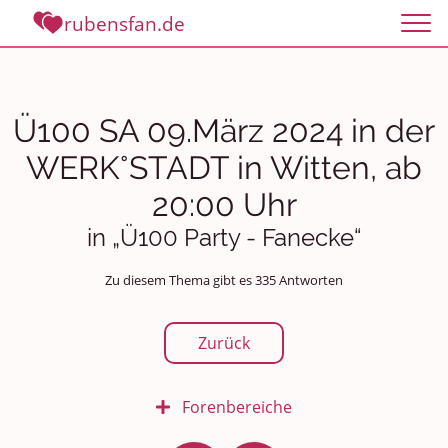
rubensfan.de
Ü100 SA 09.März 2024 in der
WERK°STADT in Witten, ab
20:00 Uhr
in „Ü100 Party - Fanecke“
Zu diesem Thema gibt es 335 Antworten
Zurück
Forenbereiche