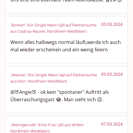
03.03.2024
„Borken“ (Ein Single Mann (58) auf Partnersuche
aus Castrop-Rauxel, Nordrhein-Westfalen)
Wenn alles halbwegs normal läuft,werde ich auch
mal wieder erscheinen und ein wenig feiern
03.03.2024
„Weimar“ (Ein Single Mann (49) auf Partnersuche
aus Köln, Nordrhein-Westfalen)
@🍑Angie🍑 - ok kein "spontaner" Auftritt als
Überraschungsgast 😂. Man sieht sich 😉.
07.03.2024
„Wernigerode“ (Eine Frau (36) aus Witten,
Nordrhein-Westfalen)