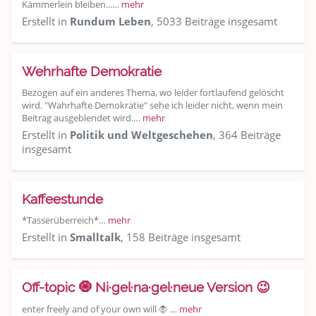
Kämmerlein bleiben...…
mehr
Erstellt in
Rundum Leben
, 5033 Beiträge insgesamt
Wehrhafte Demokratie
Bezogen auf ein anderes Thema, wo leider fortlaufend gelöscht
wird. "Wahrhafte Demokratie" sehe ich leider nicht, wenn mein
Beitrag ausgeblendet wird.…
mehr
Erstellt in
Politik und Weltgeschehen
, 364 Beiträge
insgesamt
Kaffeestunde
*Tasserüberreich*…
mehr
Erstellt in
Smalltalk
, 158 Beiträge insgesamt
Off-topic 🧿 Ni·gel·na·gel·neue Version 😉
enter freely and of your own will 🧛 …
mehr