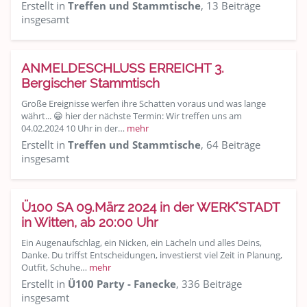
Erstellt in
Treffen und Stammtische
, 13 Beiträge
insgesamt
ANMELDESCHLUSS ERREICHT 3.
Bergischer Stammtisch
Große Ereignisse werfen ihre Schatten voraus und was lange
währt... 😁 hier der nächste Termin: Wir treffen uns am
04.02.2024 10 Uhr in der…
mehr
Erstellt in
Treffen und Stammtische
, 64 Beiträge
insgesamt
Ü100 SA 09.März 2024 in der WERK°STADT
in Witten, ab 20:00 Uhr
Ein Augenaufschlag, ein Nicken, ein Lächeln und alles Deins,
Danke. Du triffst Entscheidungen, investierst viel Zeit in Planung,
Outfit, Schuhe…
mehr
Erstellt in
Ü100 Party - Fanecke
, 336 Beiträge
insgesamt