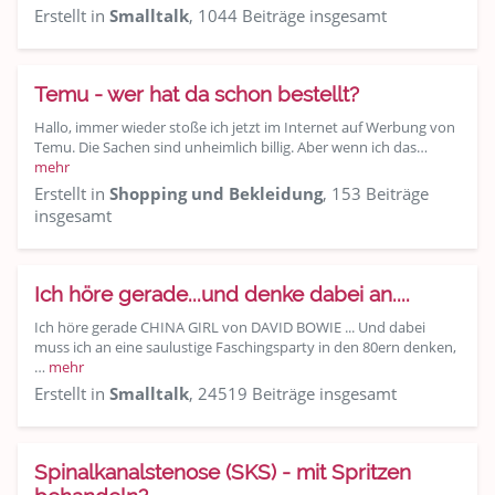
Erstellt in
Smalltalk
, 1044 Beiträge insgesamt
Temu - wer hat da schon bestellt?
Hallo, immer wieder stoße ich jetzt im Internet auf Werbung von
Temu. Die Sachen sind unheimlich billig. Aber wenn ich das…
mehr
Erstellt in
Shopping und Bekleidung
, 153 Beiträge
insgesamt
Ich höre gerade...und denke dabei an....
Ich höre gerade CHINA GIRL von DAVID BOWIE ... Und dabei
muss ich an eine saulustige Faschingsparty in den 80ern denken,
…
mehr
Erstellt in
Smalltalk
, 24519 Beiträge insgesamt
Spinalkanalstenose (SKS) - mit Spritzen