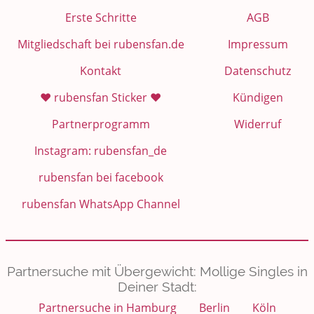
Erste Schritte
AGB
Mitgliedschaft bei rubensfan.de
Impressum
Kontakt
Datenschutz
❤️ rubensfan Sticker ❤️
Kündigen
Partnerprogramm
Widerruf
Instagram: rubensfan_de
rubensfan bei facebook
rubensfan WhatsApp Channel
Partnersuche mit Übergewicht: Mollige Singles in
Deiner Stadt:
Partnersuche in Hamburg
Berlin
Köln