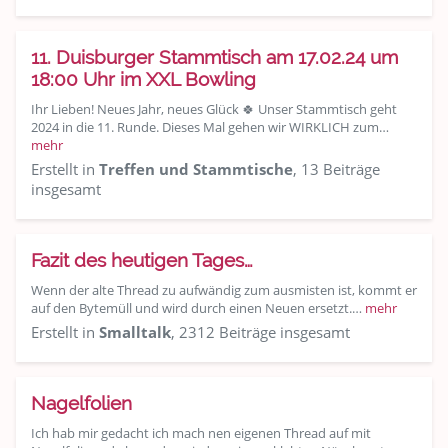
11. Duisburger Stammtisch am 17.02.24 um
18:00 Uhr im XXL Bowling
Ihr Lieben! Neues Jahr, neues Glück 🍀 Unser Stammtisch geht
2024 in die 11. Runde. Dieses Mal gehen wir WIRKLICH zum…
mehr
Erstellt in
Treffen und Stammtische
, 13 Beiträge
insgesamt
Fazit des heutigen Tages…
Wenn der alte Thread zu aufwändig zum ausmisten ist, kommt er
auf den Bytemüll und wird durch einen Neuen ersetzt.…
mehr
Erstellt in
Smalltalk
, 2312 Beiträge insgesamt
Nagelfolien
Ich hab mir gedacht ich mach nen eigenen Thread auf mit