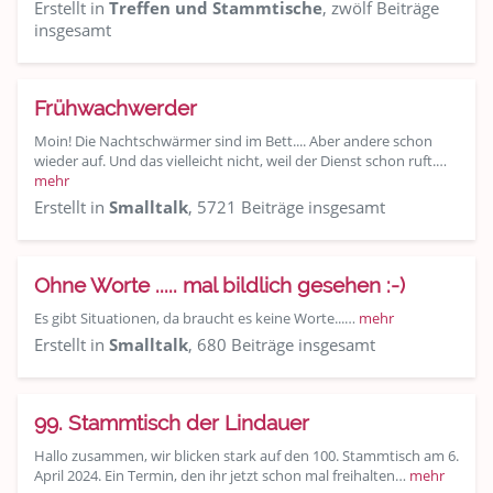
Erstellt in
Treffen und Stammtische
, zwölf Beiträge
insgesamt
Frühwachwerder
Moin! Die Nachtschwärmer sind im Bett.... Aber andere schon
wieder auf. Und das vielleicht nicht, weil der Dienst schon ruft.…
mehr
Erstellt in
Smalltalk
, 5721 Beiträge insgesamt
Ohne Worte ..... mal bildlich gesehen :-)
Es gibt Situationen, da braucht es keine Worte...…
mehr
Erstellt in
Smalltalk
, 680 Beiträge insgesamt
99. Stammtisch der Lindauer
Hallo zusammen, wir blicken stark auf den 100. Stammtisch am 6.
April 2024. Ein Termin, den ihr jetzt schon mal freihalten…
mehr