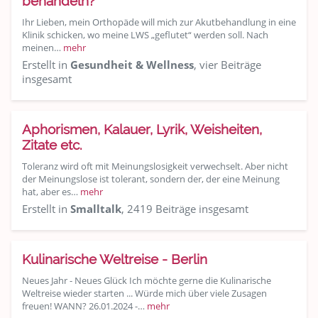
behandeln?
Ihr Lieben, mein Orthopäde will mich zur Akutbehandlung in eine
Klinik schicken, wo meine LWS „geflutet“ werden soll. Nach
meinen…
mehr
Erstellt in
Gesundheit & Wellness
, vier Beiträge
insgesamt
Aphorismen, Kalauer, Lyrik, Weisheiten,
Zitate etc.
Toleranz wird oft mit Meinungslosigkeit verwechselt. Aber nicht
der Meinungslose ist tolerant, sondern der, der eine Meinung
hat, aber es…
mehr
Erstellt in
Smalltalk
, 2419 Beiträge insgesamt
Kulinarische Weltreise - Berlin
Neues Jahr - Neues Glück Ich möchte gerne die Kulinarische
Weltreise wieder starten ... Würde mich über viele Zusagen
freuen! WANN? 26.01.2024 -…
mehr